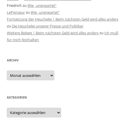
Friedrich
zu
Wie „unerwartet“
LePenseur
zu
Wie „unerwartet“
Fortsetzung der Heuchelei | Beim nächsten Geld wird alles anders
zu
Die Heuchelei unserer Presse und Politiker
Weitere Belege | Beim nächsten Geld wird alles anders
zu
Ich muß
für mich festhalten
ARCHIV
Archiv
KATEGORIEN
Kategorien