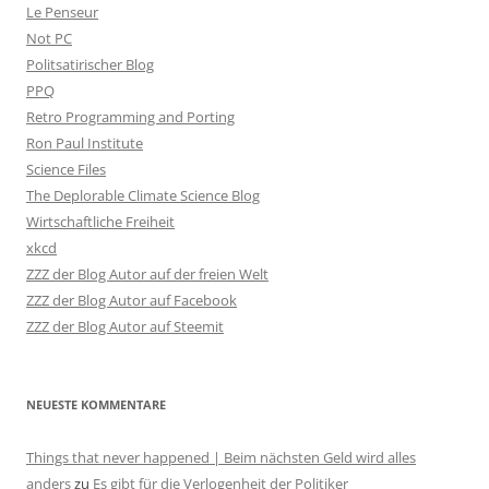
Le Penseur
Not PC
Politsatirischer Blog
PPQ
Retro Programming and Porting
Ron Paul Institute
Science Files
The Deplorable Climate Science Blog
Wirtschaftliche Freiheit
xkcd
ZZZ der Blog Autor auf der freien Welt
ZZZ der Blog Autor auf Facebook
ZZZ der Blog Autor auf Steemit
NEUESTE KOMMENTARE
Things that never happened | Beim nächsten Geld wird alles
anders
zu
Es gibt für die Verlogenheit der Politiker