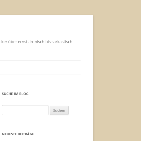
ker über ernst, ironisch bis sarkastisch
SUCHE IM BLOG
Suchen
nach:
NEUESTE BEITRÄGE