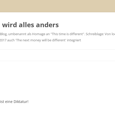
wird alles anders
 Blog, umbenannt als Homage an "This time is different". Schreiblage: Von loc
7 auch 'The next money will be different' integriert
st eine Diktatur!