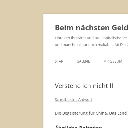
Zum
Inhalt
springen
Beim nächsten Geld 
Libraler/Libertärer und pro-kapitalistischer
und manchmal nur noch makaber. Ab Dez 201
START
GALERIE
IMPRESSUM
Verstehe ich nicht II
Schreibe eine Antwort
Die Begeisterung für China. Das Land i