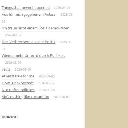
Things that never happened
2026-08-09
Aus für mich gegebenem Anlass.
2026-08-
08
Ich traue nicht einem Sozialdemokraten
2026-08-07
Den Verbrechern aus der Politik
2026-08-
07
Wieder mehr Unrecht durch Politiker.
2026-08-06
Facts
2026-08-05
At least true for me
2026-08-05
How „unexpected“
2026-08-05
Nur unfreundliches
2026-08-05
Ain’t nothing like corruption
2026-08-05
BLOGROLL