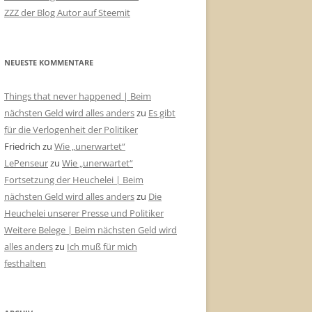
ZZZ der Blog Autor auf Steemit
NEUESTE KOMMENTARE
Things that never happened | Beim
nächsten Geld wird alles anders
zu
Es gibt
für die Verlogenheit der Politiker
Friedrich
zu
Wie „unerwartet“
LePenseur
zu
Wie „unerwartet“
Fortsetzung der Heuchelei | Beim
nächsten Geld wird alles anders
zu
Die
Heuchelei unserer Presse und Politiker
Weitere Belege | Beim nächsten Geld wird
alles anders
zu
Ich muß für mich
festhalten