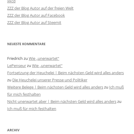
xkcd
ZZZ der Blog Autor auf der freien Welt
ZZZ der Blog Autor auf Facebook
ZZZ der Blog Autor auf Steemit
NEUESTE KOMMENTARE
Friedrich
zu
Wie „unerwartet“
LePenseur
zu
Wie „unerwartet“
Fortsetzung der Heuchelei | Beim nächsten Geld wird alles anders
zu
Die Heuchelei unserer Presse und Politiker
Weitere Belege | Beim nächsten Geld wird alles anders
zu
Ich muß
für mich festhalten
Nicht unerwartet aber | Beim nächsten Geld wird alles anders
zu
Ich muß für mich festhalten
ARCHIV