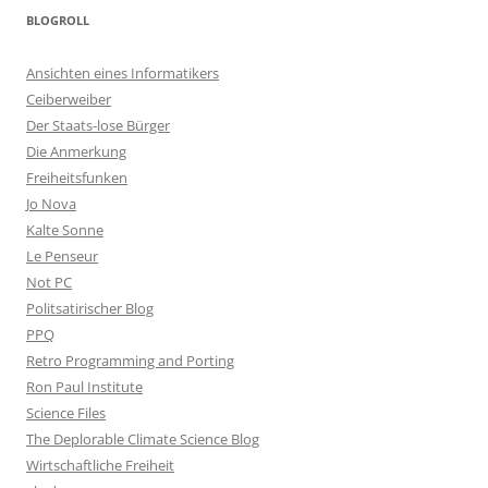
BLOGROLL
Ansichten eines Informatikers
Ceiberweiber
Der Staats-lose Bürger
Die Anmerkung
Freiheitsfunken
Jo Nova
Kalte Sonne
Le Penseur
Not PC
Politsatirischer Blog
PPQ
Retro Programming and Porting
Ron Paul Institute
Science Files
The Deplorable Climate Science Blog
Wirtschaftliche Freiheit