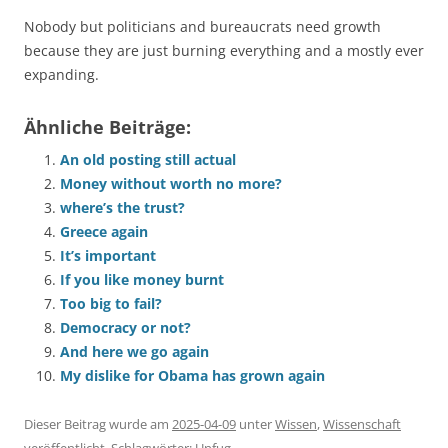
Nobody but politicians and bureaucrats need growth
because they are just burning everything and a mostly ever
expanding.
Ähnliche Beiträge:
An old posting still actual
Money without worth no more?
where’s the trust?
Greece again
It’s important
If you like money burnt
Too big to fail?
Democracy or not?
And here we go again
My dislike for Obama has grown again
Dieser Beitrag wurde am
2025-04-09
unter
Wissen
,
Wissenschaft