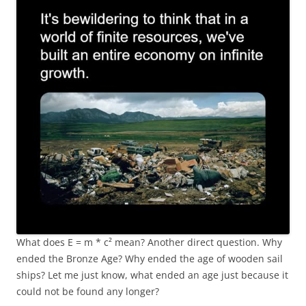
What does E = m * c² mean? Another direct question. Why
ended the Bronze Age? Why ended the age of wooden sail
ships? Let me just know, what ended an age just because it
could not be found any longer?