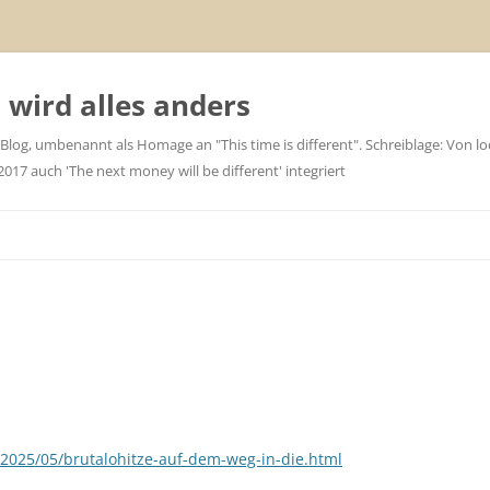
wird alles anders
 Blog, umbenannt als Homage an "This time is different". Schreiblage: Von loc
7 auch 'The next money will be different' integriert
/2025/05/brutalohitze-auf-dem-weg-in-die.html