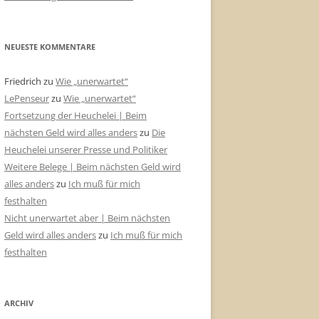
NEUESTE KOMMENTARE
Friedrich
zu
Wie „unerwartet“
LePenseur
zu
Wie „unerwartet“
Fortsetzung der Heuchelei | Beim
nächsten Geld wird alles anders
zu
Die
Heuchelei unserer Presse und Politiker
Weitere Belege | Beim nächsten Geld wird
alles anders
zu
Ich muß für mich
festhalten
Nicht unerwartet aber | Beim nächsten
Geld wird alles anders
zu
Ich muß für mich
festhalten
ARCHIV