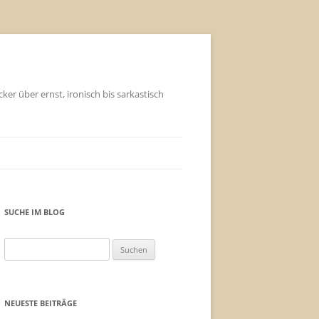
ker über ernst, ironisch bis sarkastisch
SUCHE IM BLOG
Suchen
nach:
NEUESTE BEITRÄGE