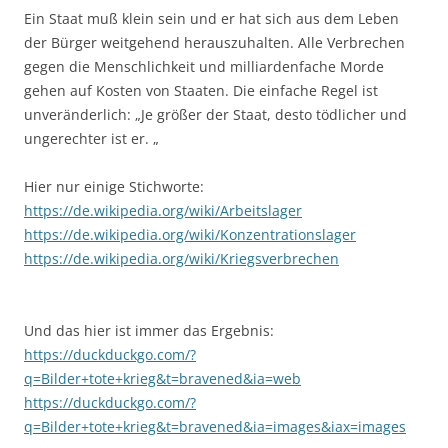
Ein Staat muß klein sein und er hat sich aus dem Leben
der Bürger weitgehend herauszuhalten. Alle Verbrechen
gegen die Menschlichkeit und milliardenfache Morde
gehen auf Kosten von Staaten. Die einfache Regel ist
unveränderlich: „Je größer der Staat, desto tödlicher und
ungerechter ist er. „
Hier nur einige Stichworte:
https://de.wikipedia.org/wiki/Arbeitslager
https://de.wikipedia.org/wiki/Konzentrationslager
https://de.wikipedia.org/wiki/Kriegsverbrechen
Und das hier ist immer das Ergebnis:
https://duckduckgo.com/?
q=Bilder+tote+krieg&t=bravened&ia=web
https://duckduckgo.com/?
q=Bilder+tote+krieg&t=bravened&ia=images&iax=images