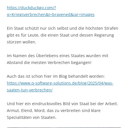
https://duckduckgo.com/?
q=Kriegsverbrechen&t=bravened&iar=images
Ein Staat schützt nur sich selbst und die höchsten Strafen
gibt es für Leute, die einen Staat und dessen Regierung
stürzen wollen.
Im Namen des Überlebens eines Staates wurden mit
Abstand die meisten Verbrechen begangen!
Auch das ist schon hier im Blog behandelt worden:
https://www.q-software-solutions.de/blog/2025/04/was-
saaten-tun-verbrechen/
Und hier ein eindrucksvolles Bild von Staat bei der Arbeit.
Armut, Elend, Mord, das zu verbreiten sind klare
Spezialitäten von Staaten.