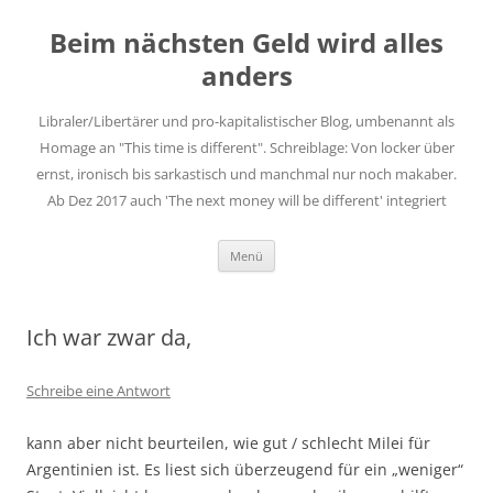
Zum
Inhalt
Beim nächsten Geld wird alles
springen
anders
Libraler/Libertärer und pro-kapitalistischer Blog, umbenannt als
Homage an "This time is different". Schreiblage: Von locker über
ernst, ironisch bis sarkastisch und manchmal nur noch makaber.
Ab Dez 2017 auch 'The next money will be different' integriert
Menü
Ich war zwar da,
Schreibe eine Antwort
kann aber nicht beurteilen, wie gut / schlecht Milei für
Argentinien ist. Es liest sich überzeugend für ein „weniger“