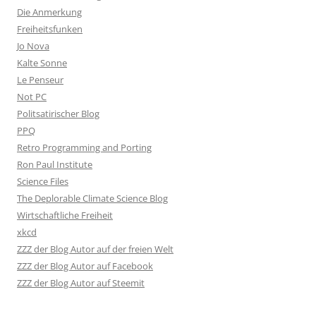
Die Anmerkung
Freiheitsfunken
Jo Nova
Kalte Sonne
Le Penseur
Not PC
Politsatirischer Blog
PPQ
Retro Programming and Porting
Ron Paul Institute
Science Files
The Deplorable Climate Science Blog
Wirtschaftliche Freiheit
xkcd
ZZZ der Blog Autor auf der freien Welt
ZZZ der Blog Autor auf Facebook
ZZZ der Blog Autor auf Steemit