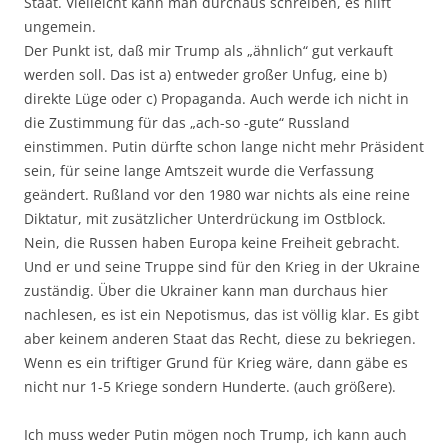
Staat. Vielleicht kann man durchaus schreiben, es hilft
ungemein.
Der Punkt ist, daß mir Trump als „ähnlich“ gut verkauft
werden soll. Das ist a) entweder großer Unfug, eine b)
direkte Lüge oder c) Propaganda. Auch werde ich nicht in
die Zustimmung für das „ach-so -gute“ Russland
einstimmen. Putin dürfte schon lange nicht mehr Präsident
sein, für seine lange Amtszeit wurde die Verfassung
geändert. Rußland vor den 1980 war nichts als eine reine
Diktatur, mit zusätzlicher Unterdrückung im Ostblock.
Nein, die Russen haben Europa keine Freiheit gebracht.
Und er und seine Truppe sind für den Krieg in der Ukraine
zuständig. Über die Ukrainer kann man durchaus hier
nachlesen, es ist ein Nepotismus, das ist völlig klar. Es gibt
aber keinem anderen Staat das Recht, diese zu bekriegen.
Wenn es ein triftiger Grund für Krieg wäre, dann gäbe es
nicht nur 1-5 Kriege sondern Hunderte. (auch größere).
Ich muss weder Putin mögen noch Trump, ich kann auch