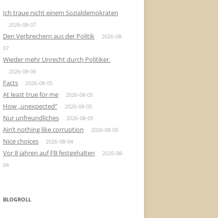
Ich traue nicht einem Sozialdemokraten
2026-08-07
Den Verbrechern aus der Politik
2026-08-
07
Wieder mehr Unrecht durch Politiker.
2026-08-06
Facts
2026-08-05
At least true for me
2026-08-05
How „unexpected“
2026-08-05
Nur unfreundliches
2026-08-05
Ain’t nothing like corruption
2026-08-05
Nice choices
2026-08-04
Vor 8 jahren auf FB festgehalten
2026-08-
04
BLOGROLL