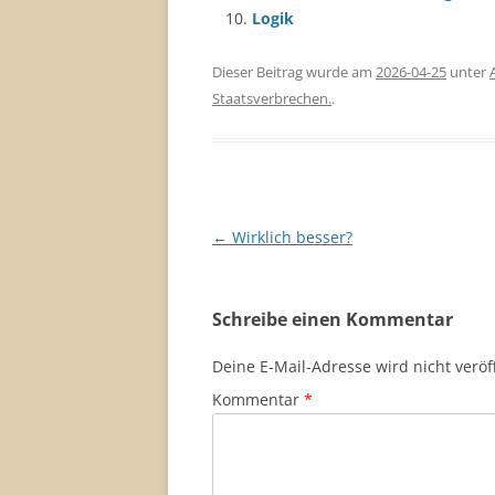
Logik
Dieser Beitrag wurde am
2026-04-25
unter
Staatsverbrechen.
.
Beitragsnavigation
←
Wirklich besser?
Schreibe einen Kommentar
Deine E-Mail-Adresse wird nicht veröff
Kommentar
*