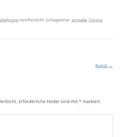
Ablehnung
veröffentlicht. Schlagwörter:
armselig
,
Corona
,
Kunst
→
entlicht.
Erforderliche Felder sind mit
*
markiert