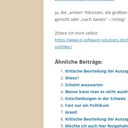
Ja, die „armen“ Polizisten, die größt
gerecht oder „nach Gesetz“ – richtig?
Zitiere ich mich selbst:
https://www.q-software-solutions.de/b
politiker/
Ähnliche Beiträge:
Kritische Beurteilung der Aussa
Wieso?
Scheint auszuarten
Besser kann man es nicht ausd
Entscheidungen in der Schweiz
Fast nur ein Politikum
Grexit
Kritische Beurteilung der Aussa
Möchte ich auch hier festgehal