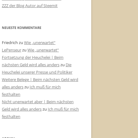
ZZZ der Blog Autor auf Steemit
NEUESTE KOMMENTARE
Friedrich
zu
Wie „unerwartet“
LePenseur
zu
Wie „unerwartet“
Fortsetzung der Heuchelei | Beim
nächsten Geld wird alles anders
zu
Die
Heuchelei unserer Presse und Politiker
Weitere Belege | Beim nächsten Geld wird
alles anders
zu
Ich muß für mich
festhalten
Nicht unerwartet aber | Beim nächsten
Geld wird alles anders
zu
Ich muß für mich
festhalten