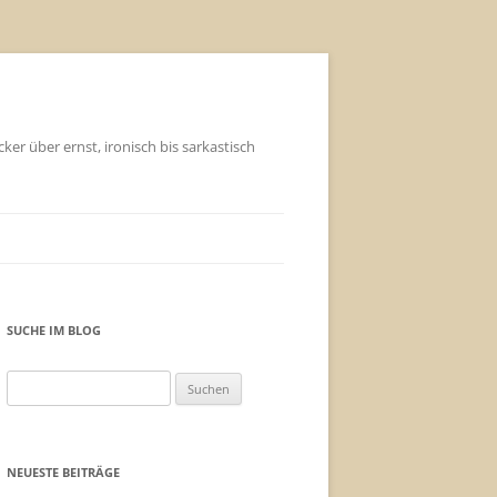
ker über ernst, ironisch bis sarkastisch
SUCHE IM BLOG
Suchen
nach:
NEUESTE BEITRÄGE