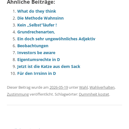
Ähnliche Beiträge:
What do they think
Die Methode Wahnsinn
Kein „Selbst“läufer !
Grundrechenarten,
Ein doch sehr ungewöhnliches Adjektiv
Beobachtungen
Investors be aware
Eigentumsrechte in D
Jetzt ist die Katze aus dem Sack
Für den Irrsinn in D
Dieser Beitrag wurde am
2026-05-19
unter
Wahl
,
Wahlverhalten
,
Zustimmung
veröffentlicht. Schlagwörter:
Dummheit kostet
.