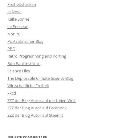
Freiheitsfunken
Jo Nova
Kalte Sonne
Le Penseur
Not PC
Politsatirischer Blog
PPQ
Retro Programming and Porting
Ron Paul Institute
Science Files
The Deplorable Climate Science Blog
Wirtschaftliche Freiheit
xkcd
ZZZ der Blog Autor auf der freien Welt
ZZZ der Blog Autor auf Facebook
ZZZ der Blog Autor auf Steemit
NEUESTE KOMMENTARE