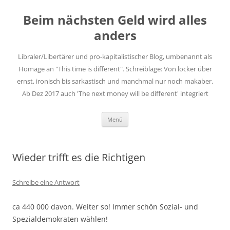
Zum
Inhalt
Beim nächsten Geld wird alles
springen
anders
Libraler/Libertärer und pro-kapitalistischer Blog, umbenannt als
Homage an "This time is different". Schreiblage: Von locker über
ernst, ironisch bis sarkastisch und manchmal nur noch makaber.
Ab Dez 2017 auch 'The next money will be different' integriert
Menü
Wieder trifft es die Richtigen
Schreibe eine Antwort
ca 440 000 davon. Weiter so! Immer schön Sozial- und
Spezialdemokraten wählen!