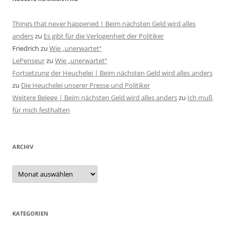
Things that never happened | Beim nächsten Geld wird alles
anders
zu
Es gibt für die Verlogenheit der Politiker
Friedrich
zu
Wie „unerwartet“
LePenseur
zu
Wie „unerwartet“
Fortsetzung der Heuchelei | Beim nächsten Geld wird alles anders
zu
Die Heuchelei unserer Presse und Politiker
Weitere Belege | Beim nächsten Geld wird alles anders
zu
Ich muß
für mich festhalten
ARCHIV
Archiv
KATEGORIEN