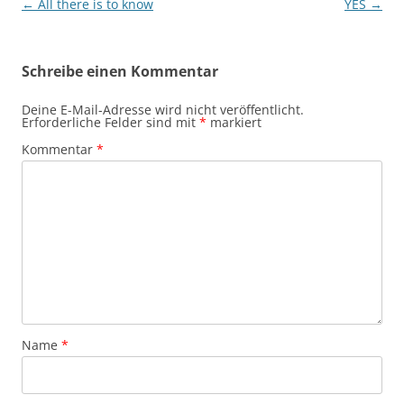
Beitragsnavigation
←
All there is to know
YES
→
Schreibe einen Kommentar
Deine E-Mail-Adresse wird nicht veröffentlicht.
Erforderliche Felder sind mit
*
markiert
Kommentar
*
Name
*