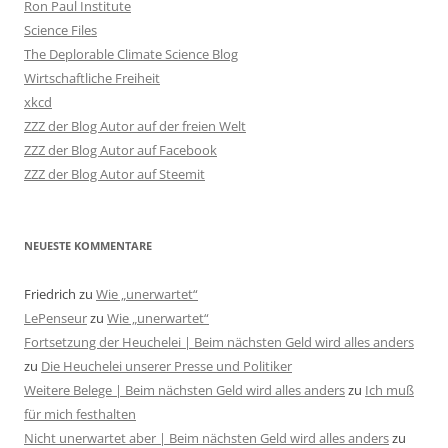
Ron Paul Institute
Science Files
The Deplorable Climate Science Blog
Wirtschaftliche Freiheit
xkcd
ZZZ der Blog Autor auf der freien Welt
ZZZ der Blog Autor auf Facebook
ZZZ der Blog Autor auf Steemit
NEUESTE KOMMENTARE
Friedrich
zu
Wie „unerwartet“
LePenseur
zu
Wie „unerwartet“
Fortsetzung der Heuchelei | Beim nächsten Geld wird alles anders
zu
Die Heuchelei unserer Presse und Politiker
Weitere Belege | Beim nächsten Geld wird alles anders
zu
Ich muß
für mich festhalten
Nicht unerwartet aber | Beim nächsten Geld wird alles anders
zu