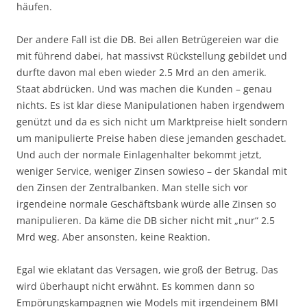
häufen.
Der andere Fall ist die DB. Bei allen Betrügereien war die
mit führend dabei, hat massivst Rückstellung gebildet und
durfte davon mal eben wieder 2.5 Mrd an den amerik.
Staat abdrücken. Und was machen die Kunden – genau
nichts. Es ist klar diese Manipulationen haben irgendwem
genützt und da es sich nicht um Marktpreise hielt sondern
um manipulierte Preise haben diese jemanden geschadet.
Und auch der normale Einlagenhalter bekommt jetzt,
weniger Service, weniger Zinsen sowieso – der Skandal mit
den Zinsen der Zentralbanken. Man stelle sich vor
irgendeine normale Geschäftsbank würde alle Zinsen so
manipulieren. Da käme die DB sicher nicht mit „nur“ 2.5
Mrd weg. Aber ansonsten, keine Reaktion.
Egal wie eklatant das Versagen, wie groß der Betrug. Das
wird überhaupt nicht erwähnt. Es kommen dann so
Empörungskampagnen wie Models mit irgendeinem BMI