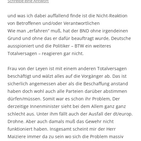
Schreibe eine Antwort
und was ich dabei auffallend finde ist die Nicht-Reaktion
von Betroffenen und/oder Verantwortlichen
Wie man „erfahren“ muß, hat der BND ohne irgendeinen
Grund und ohne das er dafür beauftragt wurde, Deutsche
ausspioniert und die Politiker – BTW ein weiteres
Totalversagen – reagieren gar nicht.
Frau von der Leyen ist mit einem anderen Totalversagen
beschäftigt und wälzt alles auf die Vorgänger ab. Das ist
sicherlich angemessen aber als die Beschaffung anstand
haben doch wohl auch alle Parteien darüber abstimmen
dürfen/müssen. Somit war es schon ihr Problem, Der
derzeitige Innenminister sieht bei dem Allem ganz ganz
schlecht aus. Unter ihm fällt auch der Ausfall der dt/europ.
Drohne. Aber auch damals muß das Gewehr nicht
funktioniert haben. Insgesamt scheint mir der Herr
Maiziere immer da zu sein wo sich die Problem massiv