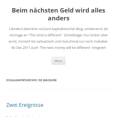
Zum
Inhalt
Beim nächsten Geld wird alles
springen
anders
Libraler/Libertärer und pro-kapitalistischer Blog, umbenannt als
Homage an "This time is different". Schreiblage: Von locker über
ernst, ironisch bis sarkastisch und manchmal nur noch makaber.
Ab Dez 2017 auch 'The next money will be different' integriert
Menü
SCHLAGWORTARCHIV:
DE MAIZAIRE
Zwei Ereignisse