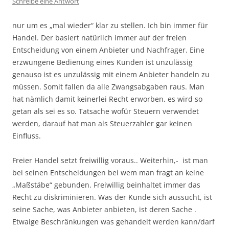
Schreibe eine Antwort
nur um es „mal wieder“ klar zu stellen. Ich bin immer für
Handel. Der basiert natürlich immer auf der freien
Entscheidung von einem Anbieter und Nachfrager. Eine
erzwungene Bedienung eines Kunden ist unzulässig
genauso ist es unzulässig mit einem Anbieter handeln zu
müssen. Somit fallen da alle Zwangsabgaben raus. Man
hat nämlich damit keinerlei Recht erworben, es wird so
getan als sei es so. Tatsache wofür Steuern verwendet
werden, darauf hat man als Steuerzahler gar keinen
Einfluss.
Freier Handel setzt freiwillig voraus.. Weiterhin,- ist man
bei seinen Entscheidungen bei wem man fragt an keine
„Maßstäbe“ gebunden. Freiwillig beinhaltet immer das
Recht zu diskriminieren. Was der Kunde sich aussucht, ist
seine Sache, was Anbieter anbieten, ist deren Sache .
Etwaige Beschränkungen was gehandelt werden kann/darf