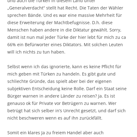
und auch die Türken in diesem Land unter
„Generalverdacht“ stellt hat Recht. Die Taten der Wähler
sprechen Bände. Und es war eine massive Mehrheit für
diese Erweiterung der Machtbefugnisse. D.h. diese
Menschen haben andere in die Diktatur gewählt. Sorry,
damit ist nun mal jeder Türke der hier lebt für mich zu ca
66% ein Befürworter eines Diktators. Mit solchen Leuten
will ich nichts zu tun haben.
Selbst wenn ich das ignorierte, kann es keine Pflicht für
mich geben mit Türken zu handeln. Es gibt gute und
schliechte Gründe, das spielt aber bei der eigenen
subjektiven Entscheidung keine Rolle. Darf ein Staat seine
Bürger warnen in andere Länder zu reisen? Ja. Es ist
genauso ok für Private vor Betrügern zu warnen. Wer
betrügt hat sich selber in’s Unrecht gesetzt, und darf sich
nicht beschweren wenn es auf ihn zurückfällt.
Somit ein klares Ja zu freiem Handel aber auch