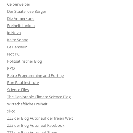
Ceiberweiber
Der Staats-lose Bürger
Die Anmerkung
Freiheitsfunken
Jo Nova
Kalte Sonne
Le Penseur
Not PC
Politsatirischer Blog
PPQ
Retro Programming and Porting
Ron Paul Institute
Science Files
The Deplorable Climate Science Blog
Wirtschaftliche Freiheit
xkcd
ZZZ der Blog Autor auf der freien Welt
ZZZ der Blog Autor auf Facebook
ZZZ der Blog Autor auf Steemit