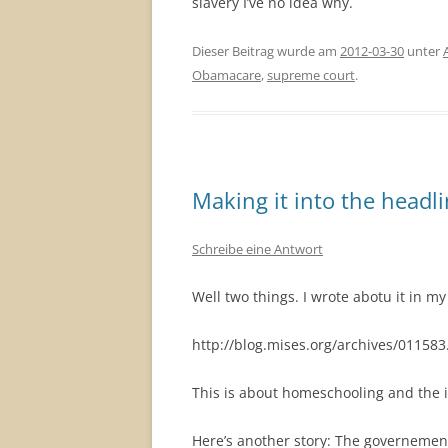
slavery I’ve no idea why.
Dieser Beitrag wurde am
2012-03-30
unter
Obamacare
,
supreme court
.
Making it into the headl
Schreibe eine Antwort
Well two things. I wrote abotu it in my
http://blog.mises.org/archives/011583
This is about homeschooling and the i
Here’s another story: The governemen