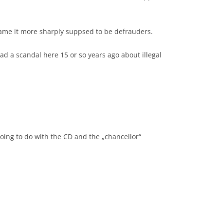
ame it more sharply suppsed to be defrauders.
d a scandal here 15 or so years ago about illegal
ing to do with the CD and the „chancellor“