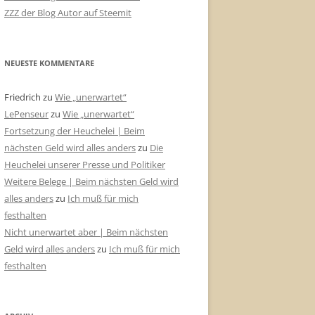
ZZZ der Blog Autor auf Steemit
NEUESTE KOMMENTARE
Friedrich
zu
Wie „unerwartet“
LePenseur
zu
Wie „unerwartet“
Fortsetzung der Heuchelei | Beim
nächsten Geld wird alles anders
zu
Die
Heuchelei unserer Presse und Politiker
Weitere Belege | Beim nächsten Geld wird
alles anders
zu
Ich muß für mich
festhalten
Nicht unerwartet aber | Beim nächsten
Geld wird alles anders
zu
Ich muß für mich
festhalten