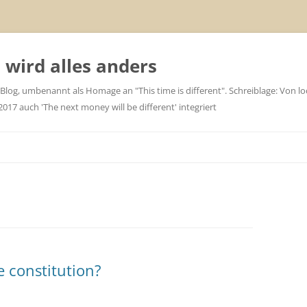
wird alles anders
 Blog, umbenannt als Homage an "This time is different". Schreiblage: Von loc
7 auch 'The next money will be different' integriert
 constitution?