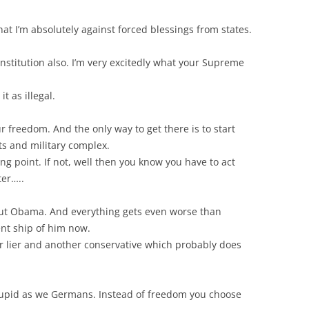
hat I’m absolutely against forced blessings from states.
constitution also. I’m very excitedly what your Supreme
t as illegal.
r freedom. And the only way to get there is to start
s and military complex.
ting point. If not, well then you know you have to act
ter…..
out Obama. And everything gets even worse than
ent ship of him now.
er lier and another conservative which probably does
stupid as we Germans. Instead of freedom you choose