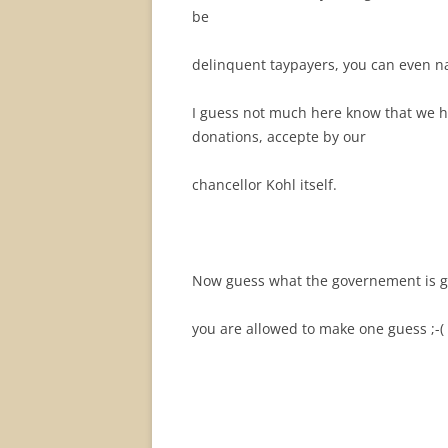
be
delinquent taypayers, you can even n
I guess not much here know that we ha
donations, accepte by our
chancellor Kohl itself.
Now guess what the governement is go
you are allowed to make one guess ;-(