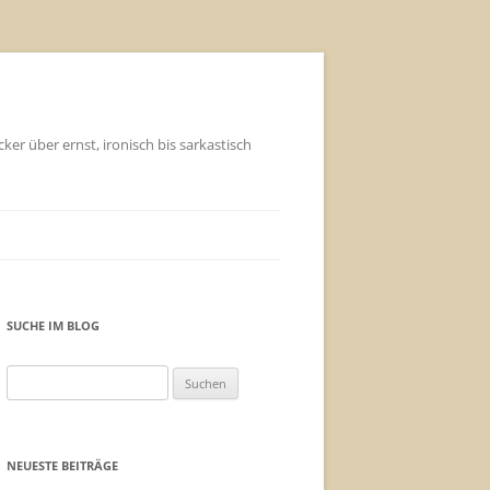
ker über ernst, ironisch bis sarkastisch
SUCHE IM BLOG
Suchen
nach:
NEUESTE BEITRÄGE