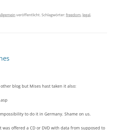
Allgemein
veröffentlicht. Schlagwörter:
freedom
,
legal
,
ines
 other blog but Mises hast taken it also:
.asp
mpossibility to do it in Germany. Shame on us.
t was offered a CD or DVD with data from supposed to