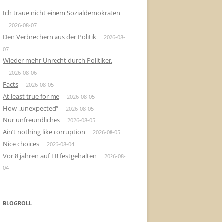
Ich traue nicht einem Sozialdemokraten
2026-08-07
Den Verbrechern aus der Politik
2026-08-
07
Wieder mehr Unrecht durch Politiker.
2026-08-06
Facts
2026-08-05
At least true for me
2026-08-05
How „unexpected“
2026-08-05
Nur unfreundliches
2026-08-05
Ain’t nothing like corruption
2026-08-05
Nice choices
2026-08-04
Vor 8 jahren auf FB festgehalten
2026-08-
04
BLOGROLL