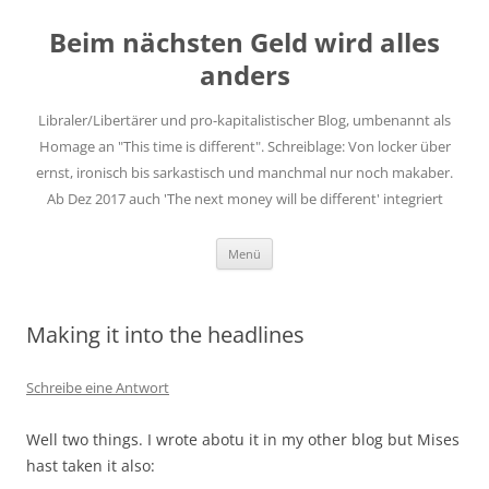
Zum
Inhalt
Beim nächsten Geld wird alles
springen
anders
Libraler/Libertärer und pro-kapitalistischer Blog, umbenannt als
Homage an "This time is different". Schreiblage: Von locker über
ernst, ironisch bis sarkastisch und manchmal nur noch makaber.
Ab Dez 2017 auch 'The next money will be different' integriert
Menü
Making it into the headlines
Schreibe eine Antwort
Well two things. I wrote abotu it in my other blog but Mises
hast taken it also: