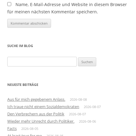
Name, E-Mail-Adresse und Website in diesem Browser
für meinen nächsten Kommentar speichern.
SUCHE IM BLOG
Suchen
nach:
NEUESTE BEITRÄGE
Aus für mich gegebenem Anlass.
2026-08-08
Ich traue nicht einem Sozialdemokraten
2026-08-07
Den Verbrechern aus der Politik
2026-08-07
Wieder mehr Unrecht durch Politiker.
2026-08-06
Facts
2026-08-05
At least true for me
2026-08-05