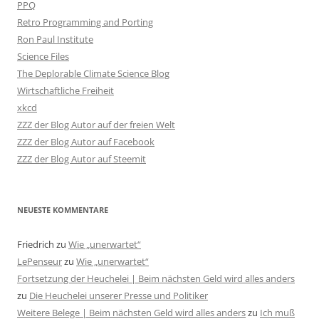
PPQ
Retro Programming and Porting
Ron Paul Institute
Science Files
The Deplorable Climate Science Blog
Wirtschaftliche Freiheit
xkcd
ZZZ der Blog Autor auf der freien Welt
ZZZ der Blog Autor auf Facebook
ZZZ der Blog Autor auf Steemit
NEUESTE KOMMENTARE
Friedrich
zu
Wie „unerwartet“
LePenseur
zu
Wie „unerwartet“
Fortsetzung der Heuchelei | Beim nächsten Geld wird alles anders
zu
Die Heuchelei unserer Presse und Politiker
Weitere Belege | Beim nächsten Geld wird alles anders
zu
Ich muß