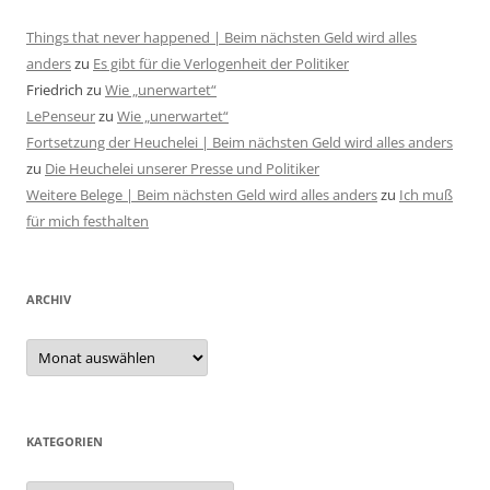
Things that never happened | Beim nächsten Geld wird alles
anders
zu
Es gibt für die Verlogenheit der Politiker
Friedrich
zu
Wie „unerwartet“
LePenseur
zu
Wie „unerwartet“
Fortsetzung der Heuchelei | Beim nächsten Geld wird alles anders
zu
Die Heuchelei unserer Presse und Politiker
Weitere Belege | Beim nächsten Geld wird alles anders
zu
Ich muß
für mich festhalten
ARCHIV
Archiv
KATEGORIEN
Kategorien