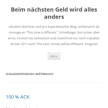
Zum
Inhalt
Beim nächsten Geld wird alles
springen
anders
Libraler/Libertärer und pro-kapitalistischer Blog, umbenannt als
Homage an "This time is different". Schreiblage: Von locker über
ernst, ironisch bis sarkastisch und manchmal nur noch makaber.
Ab Dez 2017 auch 'The next money will be different' integriert
Menü
SCHLAGWORTARCHIV:
MIÃŸBRAUCH
100 % ACK