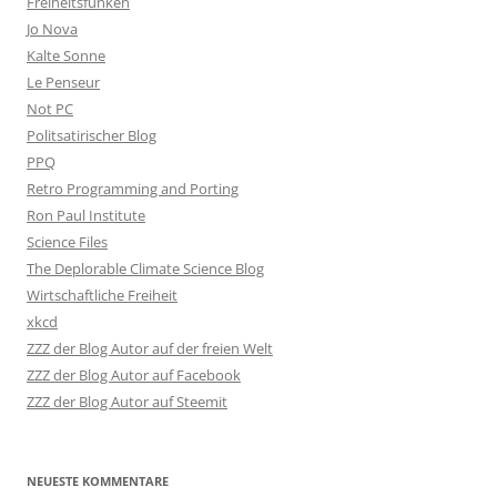
Freiheitsfunken
Jo Nova
Kalte Sonne
Le Penseur
Not PC
Politsatirischer Blog
PPQ
Retro Programming and Porting
Ron Paul Institute
Science Files
The Deplorable Climate Science Blog
Wirtschaftliche Freiheit
xkcd
ZZZ der Blog Autor auf der freien Welt
ZZZ der Blog Autor auf Facebook
ZZZ der Blog Autor auf Steemit
NEUESTE KOMMENTARE