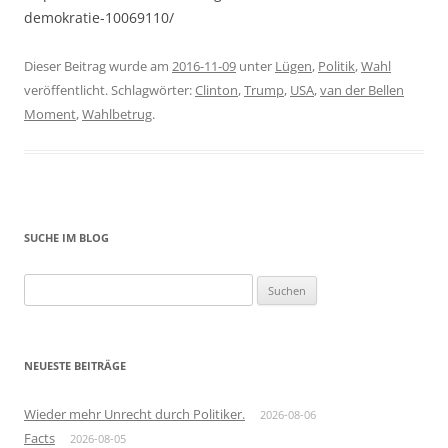
demokratie-10069110/
Dieser Beitrag wurde am
2016-11-09
unter
Lügen
,
Politik
,
Wahl
veröffentlicht. Schlagwörter:
Clinton
,
Trump
,
USA
,
van der Bellen
Moment
,
Wahlbetrug
.
SUCHE IM BLOG
Suchen
nach:
NEUESTE BEITRÄGE
Wieder mehr Unrecht durch Politiker.
2026-08-06
Facts
2026-08-05