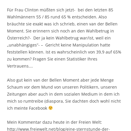
Für Frau Clinton müßten sich jetzt- bei den letzten 85
Wahlmännern 55 / 85 rund 65 % entscheiden. Also
bräuchte sie exakt was ich schrieb, einen van der Bellen
Moment. Sie erinnern sich noch an den Wahlbetrug in
Österreich?- Der ja kein Wahlbetrug war/ist, weil ein
„unabhängiges“- – Gericht keine Manipulation hatte
feststellen können. Ist es wahrscheinlich von 39,9 auf 65%
zu kommen? Fragen Sie einen Statistiker Ihres
Vertrauens….
Also gut kein van der Bellen Moment aber jede Menge
Schaum vor dem Mund von unseren Politikern, unseren
Zeitungen aber auch in dem sozialen Medium in dem ich
mich so rumtreibe (diaspora, Sie dachten doch wohl nicht
ich meinte Facebook
Mein Kommentar dazu heute in der Freien Welt:
http://www.freiewelt.net/blog/eine-sternstunde-der-