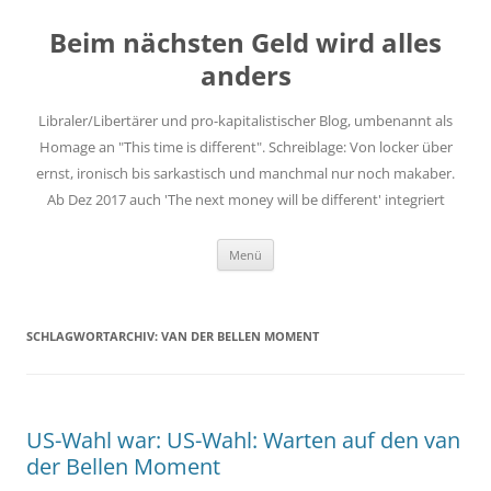
Zum
Inhalt
Beim nächsten Geld wird alles
springen
anders
Libraler/Libertärer und pro-kapitalistischer Blog, umbenannt als
Homage an "This time is different". Schreiblage: Von locker über
ernst, ironisch bis sarkastisch und manchmal nur noch makaber.
Ab Dez 2017 auch 'The next money will be different' integriert
Menü
SCHLAGWORTARCHIV:
VAN DER BELLEN MOMENT
US-Wahl war: US-Wahl: Warten auf den van
der Bellen Moment