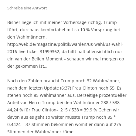
Schreibe eine Antwort
Bisher liege ich mit meiner Vorhersage richtig, Trump-
führt, durchaus komfortabel mit ca 10 % Vorsprung bei
den Wahlmännern.
http://web.de/magazine/politik/wahlen/us-wahl/us-wahl-
2016-live-ticker-31999362, da hilft halt offensichtlich nur
ein van der Bellen Moment – schauen wir mal morgen ob
der gekommen ist….
Nach den Zahlen braucht Trump noch 32 Wahlmänner,
nach dem letzten Update (6:37) Frau Clinton noch 55. Es
stehen noch 85 Wahlmänner aus. Derzeitige prozentueller
Anteil von Herrn Trump bei den Wahlmänner 238 / 538 =
44,24 % für Frau Clinton- 215 / 538 = 39.9 % Gehen wir
davon aus es geht so weiter müsste Trump noch 85 *
0.4424 = 37 Stimmen bekommen womit er dann auf 275
Stimmen der Wahlmänner käme.