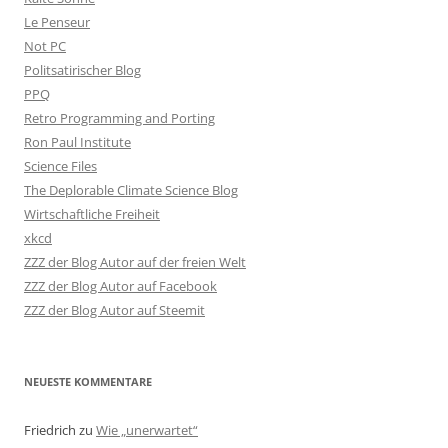
Le Penseur
Not PC
Politsatirischer Blog
PPQ
Retro Programming and Porting
Ron Paul Institute
Science Files
The Deplorable Climate Science Blog
Wirtschaftliche Freiheit
xkcd
ZZZ der Blog Autor auf der freien Welt
ZZZ der Blog Autor auf Facebook
ZZZ der Blog Autor auf Steemit
NEUESTE KOMMENTARE
Friedrich
zu
Wie „unerwartet“