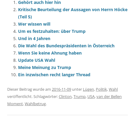
Gehört auch hier hin
Kritische Beurteilung der Aussagen von Herrn Höcke
(Teil 5)
Wer wissen will
Um es festzuhalten: über Trump
Und in 4 Jahren
Die Wahl des Bundespräsidenten in Österreich
Wenn Sie keine Ahnung haben
Update USA Wahl
Meine Meinung zu Trump
Ein inzwischen recht langer Thread
Dieser Beitrag wurde am
2016-11-09
unter
Lügen
,
Politik
,
Wahl
veröffentlicht. Schlagwörter:
Clinton
,
Trump
,
USA
,
van der Bellen
Moment
,
Wahlbetrug
.