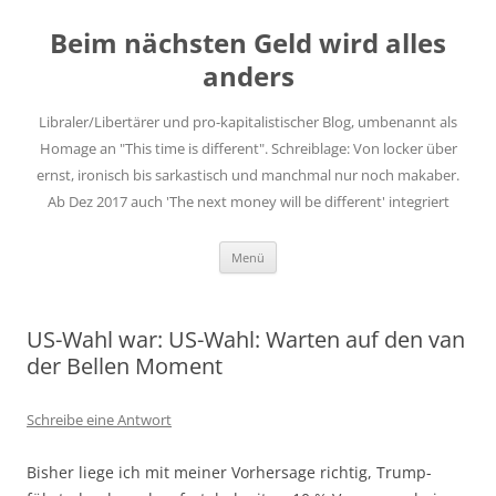
Zum
Inhalt
Beim nächsten Geld wird alles
springen
anders
Libraler/Libertärer und pro-kapitalistischer Blog, umbenannt als
Homage an "This time is different". Schreiblage: Von locker über
ernst, ironisch bis sarkastisch und manchmal nur noch makaber.
Ab Dez 2017 auch 'The next money will be different' integriert
Menü
US-Wahl war: US-Wahl: Warten auf den van
der Bellen Moment
Schreibe eine Antwort
Bisher liege ich mit meiner Vorhersage richtig, Trump-