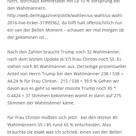
führt, durchaus komfortabel mit ca 10 % Vorsprung bei
den Wahlmännern.
http://web.de/magazine/politik/wahlen/us-wahl/us-wahl-
2016-live-ticker-31999362, da hilft halt offensichtlich nur
ein van der Bellen Moment – schauen wir mal morgen ob
der gekommen ist….
Nach den Zahlen braucht Trump noch 32 Wahlmänner,
nach dem letzten Update (6:37) Frau Clinton noch 55. Es
stehen noch 85 Wahlmänner aus. Derzeitige prozentueller
Anteil von Herrn Trump bei den Wahlmänner 238 / 538 =
44,24 % für Frau Clinton- 215 / 538 = 39.9 % Gehen wir
davon aus es geht so weiter müsste Trump noch 85 *
0.4424 = 37 Stimmen bekommen womit er dann auf 275
Stimmen der Wahlmänner käme.
Für Frau Clinton müßten sich jetzt- bei den letzten 85
Wahlmännern 55 / 85 rund 65 % entscheiden. Also
bräuchte sie exakt was ich schrieb, einen van der Bellen