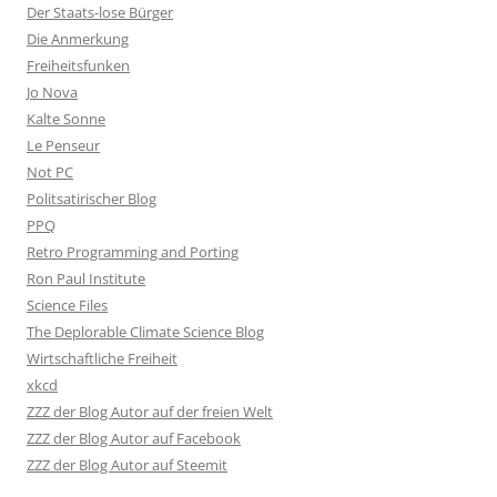
Der Staats-lose Bürger
Die Anmerkung
Freiheitsfunken
Jo Nova
Kalte Sonne
Le Penseur
Not PC
Politsatirischer Blog
PPQ
Retro Programming and Porting
Ron Paul Institute
Science Files
The Deplorable Climate Science Blog
Wirtschaftliche Freiheit
xkcd
ZZZ der Blog Autor auf der freien Welt
ZZZ der Blog Autor auf Facebook
ZZZ der Blog Autor auf Steemit