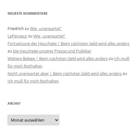
NEUESTE KOMMENTARE
Friedrich
zu
Wie „unerwartet“
LePenseur
zu
Wie „unerwartet“
Fortsetzung der Heuchelei | Beim nächsten Geld wird alles anders
zu
Die Heuchelei unserer Presse und Politiker
Weitere Belege | Beim nächsten Geld wird alles anders
zu
Ich muß
für mich festhalten
Nicht unerwartet aber | Beim nächsten Geld wird alles anders
zu
Ich muß für mich festhalten
ARCHIV
Archiv