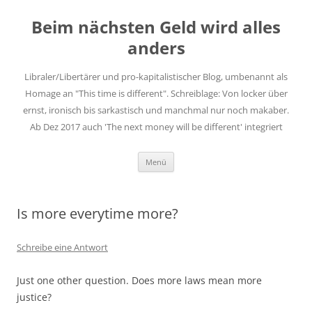
Zum
Inhalt
Beim nächsten Geld wird alles
springen
anders
Libraler/Libertärer und pro-kapitalistischer Blog, umbenannt als
Homage an "This time is different". Schreiblage: Von locker über
ernst, ironisch bis sarkastisch und manchmal nur noch makaber.
Ab Dez 2017 auch 'The next money will be different' integriert
Menü
Is more everytime more?
Schreibe eine Antwort
Just one other question. Does more laws mean more
justice?