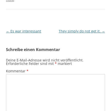
more
.
Beitragsnavigation
←
Es war interessant
They simply do not get it.
→
Schreibe einen Kommentar
Deine E-Mail-Adresse wird nicht veröffentlicht.
Erforderliche Felder sind mit
*
markiert
Kommentar
*