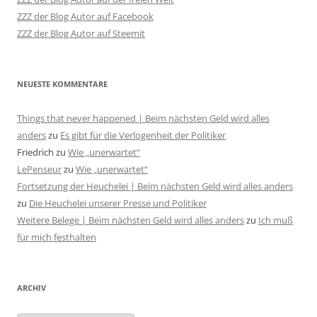
ZZZ der Blog Autor auf Facebook
ZZZ der Blog Autor auf Steemit
NEUESTE KOMMENTARE
Things that never happened | Beim nächsten Geld wird alles
anders
zu
Es gibt für die Verlogenheit der Politiker
Friedrich
zu
Wie „unerwartet“
LePenseur
zu
Wie „unerwartet“
Fortsetzung der Heuchelei | Beim nächsten Geld wird alles anders
zu
Die Heuchelei unserer Presse und Politiker
Weitere Belege | Beim nächsten Geld wird alles anders
zu
Ich muß
für mich festhalten
ARCHIV