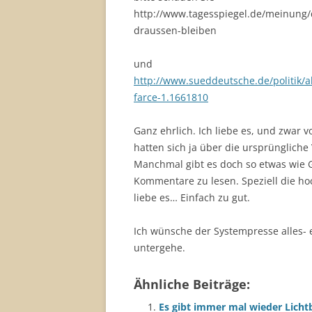
http://www.tagesspiegel.de/meinung/
draussen-bleiben
und
http://www.sueddeutsche.de/politik/a
farce-1.1661810
Ganz ehrlich. Ich liebe es, und zwar
hatten sich ja über die ursprünglich
Manchmal gibt es doch so etwas wie Ge
Kommentare zu lesen. Speziell die ho
liebe es… Einfach zu gut.
Ich wünsche der Systempresse alles- e
untergehe.
Ähnliche Beiträge:
Es gibt immer mal wieder Licht