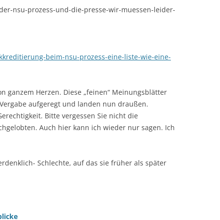
der-nsu-prozess-und-die-presse-wir-muessen-leider-
kkreditierung-beim-nsu-prozess-eine-liste-wie-eine-
 von ganzem Herzen. Diese „feinen“ Meinungsblätter
e Vergabe aufgeregt und landen nun draußen.
rechtigkeit. Bitte vergessen Sie nicht die
chgelobten. Auch hier kann ich wieder nur sagen. Ich
rdenklich- Schlechte, auf das sie früher als später
blicke