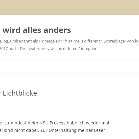
wird alles anders
 Blog, umbenannt als Homage an "This time is different". Schreiblage: Von loc
7 auch 'The next money will be different' integriert
 Lichtblicke
er zumindest beim NSU Prozess habe ich wieder mal
l sind nicht dabei. Zur Unterhaltung meiner Leser