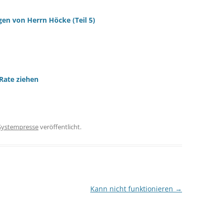
gen von Herrn Höcke (Teil 5)
Rate ziehen
Systempresse
veröffentlicht.
Kann nicht funktionieren
→