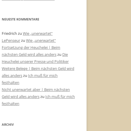
NEUESTE KOMMENTARE
Friedrich
zu
Wie „unerwartet“
LePenseur
zu
Wie „unerwartet“
Fortsetzung der Heuchelei | Beim
nächsten Geld wird alles anders
zu
Die
Heuchelei unserer Presse und Politiker
Weitere Belege | Beim nächsten Geld wird
alles anders
zu
Ich muß für mich
festhalten
Nicht unerwartet aber | Beim nächsten
Geld wird alles anders
zu
Ich muß für mich
festhalten
ARCHIV