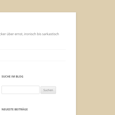
ker über ernst, ironisch bis sarkastisch
SUCHE IM BLOG
Suchen
nach:
NEUESTE BEITRÄGE