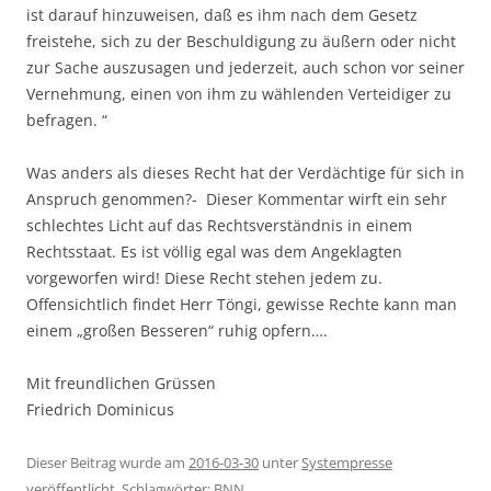
ist darauf hinzuweisen, daß es ihm nach dem Gesetz
freistehe, sich zu der Beschuldigung zu äußern oder nicht
zur Sache auszusagen und jederzeit, auch schon vor seiner
Vernehmung, einen von ihm zu wählenden Verteidiger zu
befragen. “
Was anders als dieses Recht hat der Verdächtige für sich in
Anspruch genommen?- Dieser Kommentar wirft ein sehr
schlechtes Licht auf das Rechtsverständnis in einem
Rechtsstaat. Es ist völlig egal was dem Angeklagten
vorgeworfen wird! Diese Recht stehen jedem zu.
Offensichtlich findet Herr Töngi, gewisse Rechte kann man
einem „großen Besseren“ ruhig opfern….
Mit freundlichen Grüssen
Friedrich Dominicus
Dieser Beitrag wurde am
2016-03-30
unter
Systempresse
veröffentlicht. Schlagwörter:
BNN
.