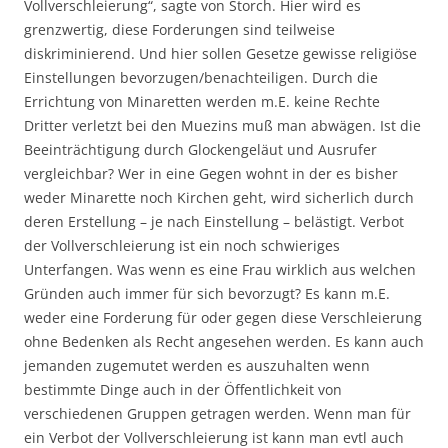
Vollverschleierung“, sagte von Storch. Hier wird es
grenzwertig, diese Forderungen sind teilweise
diskriminierend. Und hier sollen Gesetze gewisse religiöse
Einstellungen bevorzugen/benachteiligen. Durch die
Errichtung von Minaretten werden m.E. keine Rechte
Dritter verletzt bei den Muezins muß man abwägen. Ist die
Beeinträchtigung durch Glockengeläut und Ausrufer
vergleichbar? Wer in eine Gegen wohnt in der es bisher
weder Minarette noch Kirchen geht, wird sicherlich durch
deren Erstellung – je nach Einstellung – belästigt. Verbot
der Vollverschleierung ist ein noch schwieriges
Unterfangen. Was wenn es eine Frau wirklich aus welchen
Gründen auch immer für sich bevorzugt? Es kann m.E.
weder eine Forderung für oder gegen diese Verschleierung
ohne Bedenken als Recht angesehen werden. Es kann auch
jemanden zugemutet werden es auszuhalten wenn
bestimmte Dinge auch in der Öffentlichkeit von
verschiedenen Gruppen getragen werden. Wenn man für
ein Verbot der Vollverschleierung ist kann man evtl auch