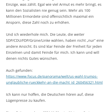
Einzige, was zählt. Egal wie viel Armut es mehr bringt, es
kann den Sozialisten nie genug sein. Mehr als 100
Millionen Ermordete sind offensichtlich maximal ein
Ansporn, diese Zahl noch zu erhöhen.
Und ich wiederhole mich. Die Leute, die weiter
SDP/CDU/FDP/Grüne/Linke wählen, haben nicht „nur“ eine
andere Ansicht. Es sind klar Feinde der Freiheit für jeden
Einzelnen und damit Feinde für mich. Ich kann und will
denen nichts Gutes wünschen.
Auch gefunden:
https://www.focus.de/panorama/welt/us-wahl-trumps-
unglaubliche-rueckkehr-an-die-macht_id_260456321.html
Ich kann nur hoffen, die Deutschen hören auf, diese
Lügenpresse zu kaufen.