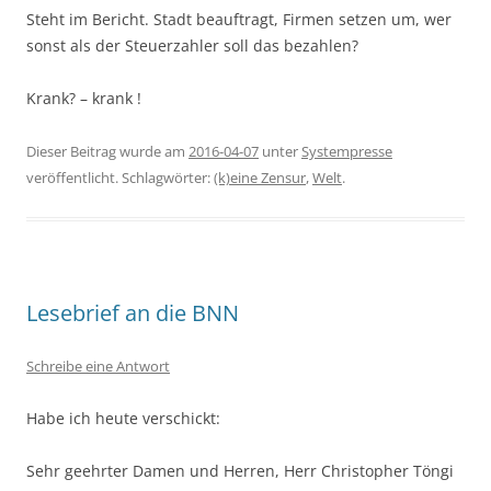
Steht im Bericht. Stadt beauftragt, Firmen setzen um, wer
sonst als der Steuerzahler soll das bezahlen?
Krank? – krank !
Dieser Beitrag wurde am
2016-04-07
unter
Systempresse
veröffentlicht. Schlagwörter:
(k)eine Zensur
,
Welt
.
Lesebrief an die BNN
Schreibe eine Antwort
Habe ich heute verschickt:
Sehr geehrter Damen und Herren, Herr Christopher Töngi