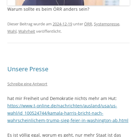
Warum sollte es beim ÖRR anders sein?
Dieser Beitrag wurde am
2024-12-19
unter
ÖRR
,
Systempresse
,
Wahl
,
Wahrheit
veröffentlicht.
Unsere Presse
Schreibe eine Antwort
hat mir Freiheit und Demokratie nichts mehr am Hut:
https://www.t-online.de/nachrichten/ausland/usa/us-
wahl/id_100524744/kamala-harris-bricht-nach-
wahrscheinlichem-trump-sieg-feier-in-washington-ab.html
Es ist völlig egal, worum es geht, nur mehr Staat ist das