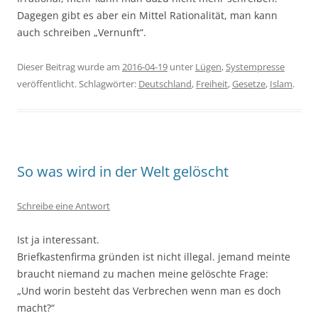
Dagegen gibt es aber ein Mittel Rationalität, man kann
auch schreiben „Vernunft“.
Dieser Beitrag wurde am
2016-04-19
unter
Lügen
,
Systempresse
veröffentlicht. Schlagwörter:
Deutschland
,
Freiheit
,
Gesetze
,
Islam
.
So was wird in der Welt gelöscht
Schreibe eine Antwort
Ist ja interessant.
Briefkastenfirma gründen ist nicht illegal. jemand meinte
braucht niemand zu machen meine gelöschte Frage:
„Und worin besteht das Verbrechen wenn man es doch
macht?“