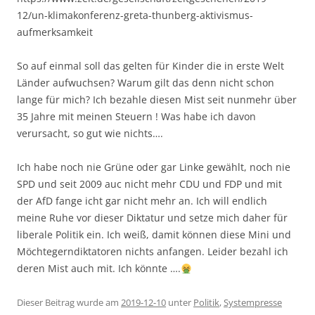
12/un-klimakonferenz-greta-thunberg-aktivismus-
aufmerksamkeit
So auf einmal soll das gelten für Kinder die in erste Welt
Länder aufwuchsen? Warum gilt das denn nicht schon
lange für mich? Ich bezahle diesen Mist seit nunmehr über
35 Jahre mit meinen Steuern ! Was habe ich davon
verursacht, so gut wie nichts….
Ich habe noch nie Grüne oder gar Linke gewählt, noch nie
SPD und seit 2009 auc nicht mehr CDU und FDP und mit
der AfD fange icht gar nicht mehr an. Ich will endlich
meine Ruhe vor dieser Diktatur und setze mich daher für
liberale Politik ein. Ich weiß, damit können diese Mini und
Möchtegerndiktatoren nichts anfangen. Leider bezahl ich
deren Mist auch mit. Ich könnte ….
Dieser Beitrag wurde am
2019-12-10
unter
Politik
,
Systempresse