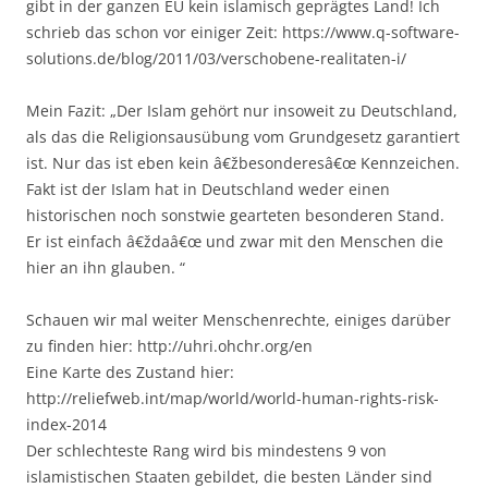
gibt in der ganzen EU kein islamisch geprägtes Land! Ich
schrieb das schon vor einiger Zeit: https://www.q-software-
solutions.de/blog/2011/03/verschobene-realitaten-i/
Mein Fazit: „Der Islam gehört nur insoweit zu Deutschland,
als das die Religionsausübung vom Grundgesetz garantiert
ist. Nur das ist eben kein â€žbesonderesâ€œ Kennzeichen.
Fakt ist der Islam hat in Deutschland weder einen
historischen noch sonstwie gearteten besonderen Stand.
Er ist einfach â€ždaâ€œ und zwar mit den Menschen die
hier an ihn glauben. “
Schauen wir mal weiter Menschenrechte, einiges darüber
zu finden hier: http://uhri.ohchr.org/en
Eine Karte des Zustand hier:
http://reliefweb.int/map/world/world-human-rights-risk-
index-2014
Der schlechteste Rang wird bis mindestens 9 von
islamistischen Staaten gebildet, die besten Länder sind