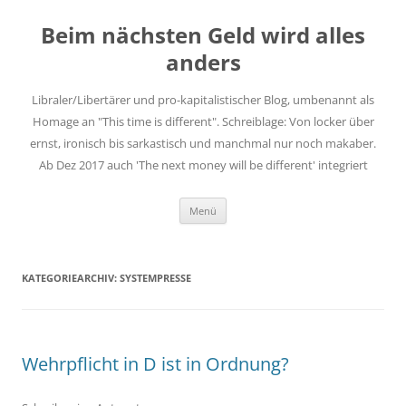
Zum
Inhalt
Beim nächsten Geld wird alles
springen
anders
Libraler/Libertärer und pro-kapitalistischer Blog, umbenannt als
Homage an "This time is different". Schreiblage: Von locker über
ernst, ironisch bis sarkastisch und manchmal nur noch makaber.
Ab Dez 2017 auch 'The next money will be different' integriert
Menü
KATEGORIEARCHIV:
SYSTEMPRESSE
Wehrpflicht in D ist in Ordnung?