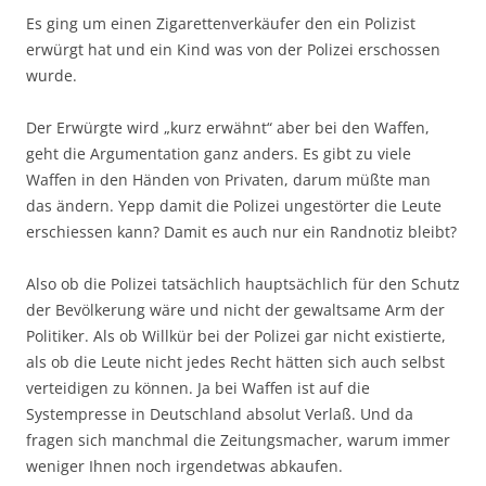
Es ging um einen Zigarettenverkäufer den ein Polizist
erwürgt hat und ein Kind was von der Polizei erschossen
wurde.
Der Erwürgte wird „kurz erwähnt“ aber bei den Waffen,
geht die Argumentation ganz anders. Es gibt zu viele
Waffen in den Händen von Privaten, darum müßte man
das ändern. Yepp damit die Polizei ungestörter die Leute
erschiessen kann? Damit es auch nur ein Randnotiz bleibt?
Also ob die Polizei tatsächlich hauptsächlich für den Schutz
der Bevölkerung wäre und nicht der gewaltsame Arm der
Politiker. Als ob Willkür bei der Polizei gar nicht existierte,
als ob die Leute nicht jedes Recht hätten sich auch selbst
verteidigen zu können. Ja bei Waffen ist auf die
Systempresse in Deutschland absolut Verlaß. Und da
fragen sich manchmal die Zeitungsmacher, warum immer
weniger Ihnen noch irgendetwas abkaufen.