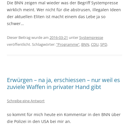
Die BNN zeigen mal wieder was der Begriff Systempresse
wirklich meint. Wer nicht für die abstrusen, illegalen Ideen
der aktuellen Eliten ist macht einem das Lebe ja so
schwer…
Dieser Beitrag wurde am
2016-03-21
unter
Systempresse
veröffentlicht. Schlagwörter:
"Programme"
,
BNN
,
CDU
,
SPD
.
Erwürgen – na ja, erschiessen – nur weil es
zuviele Waffen in privater Hand gibt
Schreibe eine Antwort
so kommt für mich heute ein Kommentar in den BNN über
die Polizei in den USA bei mir an.