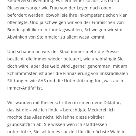
Steuerverschwendung. Es sieht leider so aus, als ob so
Riesenversarger wie Frau von der Leyen nach oben
befördert werden, obwohl sie ihre Inkompetenz schon klar
offenlegte. Und ja schweigen wir von der Einmischen von
Bundespolitikern in Landtagswahlen, Schweigen wir vim
Abwinken von Steinmeier zu allem wasa kommt.
Und schauen an wie, der Staat immer mehr die Presse
besticht, die immer wieder beteuert, wie unabhängig Sie
doch wäre, aber das Geld wird „gerne“ genommen, mit am
Schlimmmsten ist aber die Finnazierung von linksradikalen
Stiftungen wie AAS und die Unterstützung für „was-auch-
immer-Antifa“ ist.
Wir wanden mit Riesenschritten in einen neue Diktatur,
das ist die – wie ich finde – berechtigte Meckerei. Ich
möchte das Alles nicht, ich lehne diese Politiker
grundsätzlich ab. Sie wissen wen ich stattdessen
unterstütze, Sie sollten es speziell für die nächste Wahl in