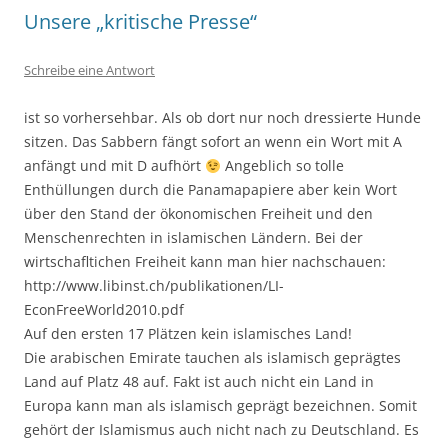
Unsere „kritische Presse“
Schreibe eine Antwort
ist so vorhersehbar. Als ob dort nur noch dressierte Hunde
sitzen. Das Sabbern fängt sofort an wenn ein Wort mit A
anfängt und mit D aufhört
Angeblich so tolle
Enthüllungen durch die Panamapapiere aber kein Wort
über den Stand der ökonomischen Freiheit und den
Menschenrechten in islamischen Ländern. Bei der
wirtschafltichen Freiheit kann man hier nachschauen:
http://www.libinst.ch/publikationen/LI-
EconFreeWorld2010.pdf
Auf den ersten 17 Plätzen kein islamisches Land!
Die arabischen Emirate tauchen als islamisch geprägtes
Land auf Platz 48 auf. Fakt ist auch nicht ein Land in
Europa kann man als islamisch geprägt bezeichnen. Somit
gehört der Islamismus auch nicht nach zu Deutschland. Es