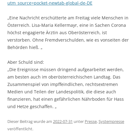
utm_source=pocket-newtab-global-de-DE
„Eine Nachricht erschütterte am Freitag viele Menschen in
Österreich. Lisa-Maria Kellermayr, eine in Sachen Corona
höchst engagierte Ärztin aus Oberösterreich, ist
verstorben. Ohne Fremdverschulden, wie es vonseiten der
Behörden hieß. „
Aber Schuld sind:
„Die Ereignisse müssen dringend aufgearbeitet werden,
am besten auch im oberösterreichischen Landtag. Das
Zusammenspiel von impffeindlichen, rechtsextremen
Medien und Teilen der Landespolitik, die diese auch
finanzieren, hat einen gefährlichen Nährboden für Hass
und Hetze geschaffen. „
Dieser Beitrag wurde am
2022-07-31
unter
Presse
,
Systempresse
veröffentlicht.