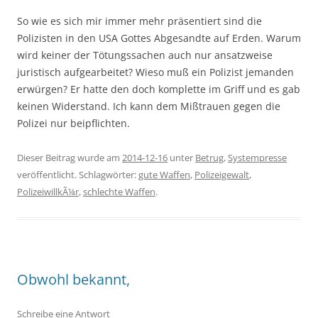
So wie es sich mir immer mehr präsentiert sind die
Polizisten in den USA Gottes Abgesandte auf Erden. Warum
wird keiner der Tötungssachen auch nur ansatzweise
juristisch aufgearbeitet? Wieso muß ein Polizist jemanden
erwürgen? Er hatte den doch komplette im Griff und es gab
keinen Widerstand. Ich kann dem Mißtrauen gegen die
Polizei nur beipflichten.
Dieser Beitrag wurde am
2014-12-16
unter
Betrug
,
Systempresse
veröffentlicht. Schlagwörter:
gute Waffen
,
Polizeigewalt
,
PolizeiwillkÃ¼r
,
schlechte Waffen
.
Obwohl bekannt,
Schreibe eine Antwort