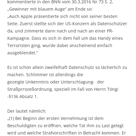
kommentierte in den BNN vom 30.3.2016 Nr 73 S. 2,
„Gewinner mit blauem Auge“ am Ende so:
„Auch Apple präsentierte sich nicht von seiner besten
Seite. Zuerst stellte sich der US-Konzern als Datenschützer
da, und zimmerte dann nach und nach an einer PR-
Kampagne. Dass es sich in dem Fall um das Handy eines
Terroristen ging, wurde dabei anscheinend einfach
ausgeblendet.“
Es ist schon allein zweifelhaft Datenschutz so lächerlich zu
machen. Schlimmer ist allerdings die
gezeigte Unkenntnis oder Unterschlagung- der
Straßprrozeßordnung, speziell im Fall von Herrn Töngi
-§136 Absatz 1.
Der lautet nämlich:
„(1) Bei Beginn der ersten Vernehmung ist dem
Beschuldigten zu eröffnen, welche Tat ihm zu Last gelegt
wird und welche Strafvorschriften in Betracht kommen. Er