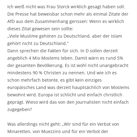
Ich weiß nicht was Frau Storck wirklich gesagt haben soll.
Die Presse hat beweisbar schon mehr als einmal Zitate der
AfD aus dem Zusammenhang gerissen: Wenn es wirklich
dieses Zitat gewesen sein sollte:
„Viele Muslime gehören zu Deutschland, aber der Islam
gehört nicht zu Deutschland.“
Dann sprechen die Fakten für sich. In D sollen derzeit
angeblich 4 Mio Moslems leben. Damit wärn es rund 5%
der gesamten Bevölkerung. Es ist wohl nicht unangebracht
mindestens 90 % Christen zu nennen. Und wie ich es
schon mehrfach betonte, es gibt kein einziges
europäisches Land was derzeit hauptsächlich von Moslems
bewohnt wird. Europa ist schlicht und einfach christlich
geprägt. Wieso wird das von den Journalisten nicht einfach
zugegeben?
Was allerdings nicht geht: „Wir sind für ein Verbot von
Minaretten, von Muezzins und für ein Verbot der