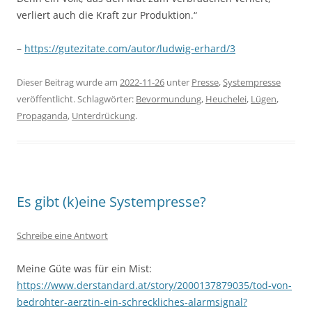
verliert auch die Kraft zur Produktion.“
–
https://gutezitate.com/autor/ludwig-erhard/3
Dieser Beitrag wurde am
2022-11-26
unter
Presse
,
Systempresse
veröffentlicht. Schlagwörter:
Bevormundung
,
Heuchelei
,
Lügen
,
Propaganda
,
Unterdrückung
.
Es gibt (k)eine Systempresse?
Schreibe eine Antwort
Meine Güte was für ein Mist:
https://www.derstandard.at/story/2000137879035/tod-von-
bedrohter-aerztin-ein-schreckliches-alarmsignal?