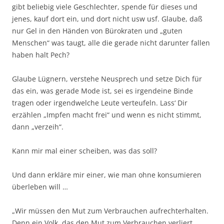
gibt beliebig viele Geschlechter, spende für
dieses und
jenes, kauf dort ein, und dort nicht usw usf. Glaube, daß
nur Gel in den Händen von Bürokraten und „guten
Menschen“ was taugt, alle die gerade nicht darunter fallen
haben halt Pech?
Glaube Lügnern, verstehe Neusprech und setze Dich für
das ein, was gerade Mode ist, sei es irgendeine Binde
tragen oder irgendwelche Leute verteufeln. Lass‘ Dir
erzählen „Impfen macht frei“ und wenn es nicht stimmt,
dann „verzeih“.
Kann mir mal einer scheiben, was das soll?
Und dann erkläre mir einer, wie man ohne konsumieren
überleben will …
„Wir müssen den Mut zum Verbrauchen aufrechterhalten.
Denn ein Volk, das den Mut zum Verbrauchen verliert,