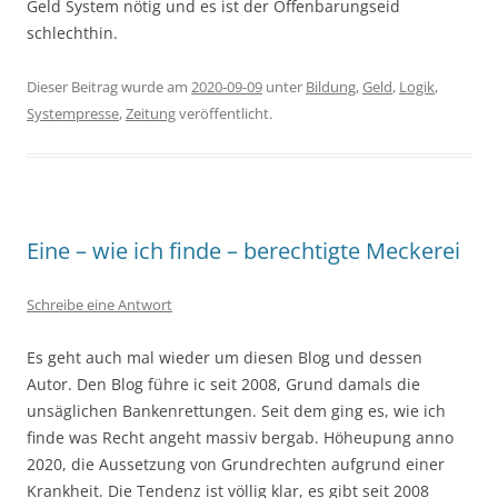
Geld System nötig und es ist der Offenbarungseid
schlechthin.
Dieser Beitrag wurde am
2020-09-09
unter
Bildung
,
Geld
,
Logik
,
Systempresse
,
Zeitung
veröffentlicht.
Eine – wie ich finde – berechtigte Meckerei
Schreibe eine Antwort
Es geht auch mal wieder um diesen Blog und dessen
Autor. Den Blog führe ic seit 2008, Grund damals die
unsäglichen Bankenrettungen. Seit dem ging es, wie ich
finde was Recht angeht massiv bergab. Höheupung anno
2020, die Aussetzung von Grundrechten aufgrund einer
Krankheit. Die Tendenz ist völlig klar, es gibt seit 2008