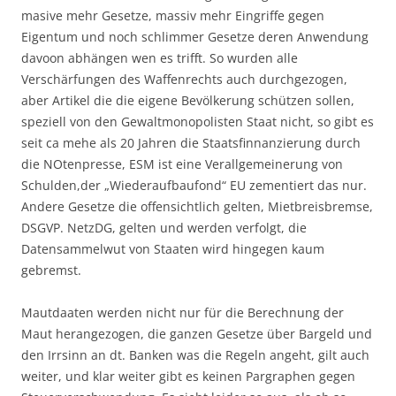
masive mehr Gesetze, massiv mehr Eingriffe gegen
Eigentum und noch schlimmer Gesetze deren Anwendung
davoon abhängen wen es trifft. So wurden alle
Verschärfungen des Waffenrechts auch durchgezogen,
aber Artikel die die eigene Bevölkerung schützen sollen,
speziell von den Gewaltmonopolisten Staat nicht, so gibt es
seit ca mehe als 20 Jahren die Staatsfinnanzierung durch
die NOtenpresse, ESM ist eine Verallgemeinerung von
Schulden,der „Wiederaufbaufond“ EU zementiert das nur.
Andere Gesetze die offensichtlich gelten, Mietbreisbremse,
DSGVP. NetzDG, gelten und werden verfolgt, die
Datensammelwut von Staaten wird hingegen kaum
gebremst.
Mautdaaten werden nicht nur für die Berechnung der
Maut herangezogen, die ganzen Gesetze über Bargeld und
den Irrsinn an dt. Banken was die Regeln angeht, gilt auch
weiter, und klar weiter gibt es keinen Pargraphen gegen