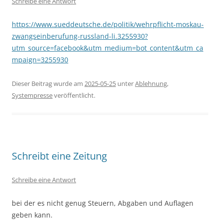
Schreibe eine Antwort
https://www.sueddeutsche.de/politik/wehrpflicht-moskau-
zwangseinberufung-russland-li.3255930?
utm_source=facebook&utm_medium=bot_content&utm_ca
mpaign=3255930
Dieser Beitrag wurde am
2025-05-25
unter
Ablehnung
,
Systempresse
veröffentlicht.
Schreibt eine Zeitung
Schreibe eine Antwort
bei der es nicht genug Steuern, Abgaben und Auflagen
geben kann.