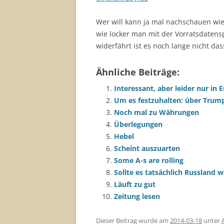
Wer will kann ja mal nachschauen wie
wie locker man mit der Vorratsdaten
widerfährt ist es noch lange nicht da
Ähnliche Beiträge:
Interessant, aber leider nur in E
Um es festzuhalten: über Trum
Noch mal zu Währungen
Überlegungen
Hebel
Scheint auszuarten
Some A-s are rolling
Sollte es tatsächlich Russland 
Läuft zu gut
Zeitung lesen
Dieser Beitrag wurde am
2014-03-18
unter