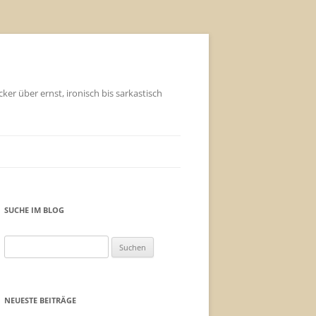
ker über ernst, ironisch bis sarkastisch
SUCHE IM BLOG
Suchen
nach:
NEUESTE BEITRÄGE