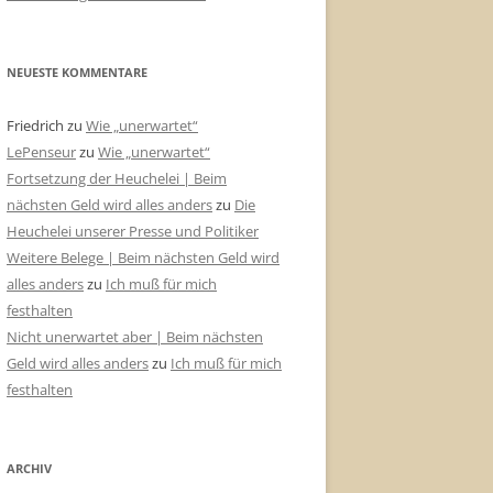
NEUESTE KOMMENTARE
Friedrich
zu
Wie „unerwartet“
LePenseur
zu
Wie „unerwartet“
Fortsetzung der Heuchelei | Beim
nächsten Geld wird alles anders
zu
Die
Heuchelei unserer Presse und Politiker
Weitere Belege | Beim nächsten Geld wird
alles anders
zu
Ich muß für mich
festhalten
Nicht unerwartet aber | Beim nächsten
Geld wird alles anders
zu
Ich muß für mich
festhalten
ARCHIV