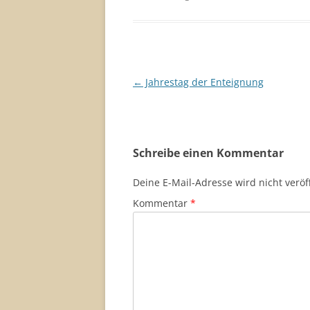
Beitragsnavigation
←
Jahrestag der Enteignung
Schreibe einen Kommentar
Deine E-Mail-Adresse wird nicht veröff
Kommentar
*