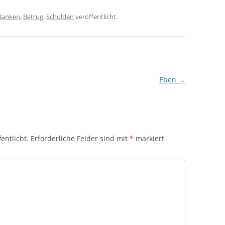
Banken
,
Betrug
,
Schulden
veröffentlicht.
Eben
→
entlicht.
Erforderliche Felder sind mit
*
markiert