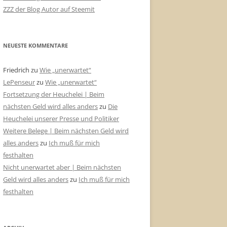
ZZZ der Blog Autor auf Steemit
NEUESTE KOMMENTARE
Friedrich
zu
Wie „unerwartet“
LePenseur
zu
Wie „unerwartet“
Fortsetzung der Heuchelei | Beim
nächsten Geld wird alles anders
zu
Die
Heuchelei unserer Presse und Politiker
Weitere Belege | Beim nächsten Geld wird
alles anders
zu
Ich muß für mich
festhalten
Nicht unerwartet aber | Beim nächsten
Geld wird alles anders
zu
Ich muß für mich
festhalten