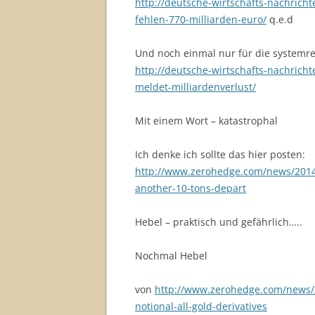
http://deutsche-wirtschafts-nachrich
fehlen-770-milliarden-euro/
q.e.d
Und noch einmal nur für die systemr
http://deutsche-wirtschafts-nachricht
meldet-milliardenverlust/
Mit einem Wort – katastrophal
Ich denke ich sollte das hier posten:
http://www.zerohedge.com/news/2014-
another-10-tons-depart
Hebel – praktisch und gefährlich…..
Nochmal Hebel
von
http://www.zerohedge.com/news/
notional-all-gold-derivatives