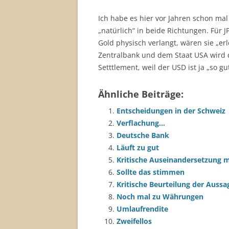
Ich habe es hier vor Jahren schon mal
„natürlich“ in beide Richtungen. Für J
Gold physisch verlangt, wären sie „er
Zentralbank und dem Staat USA wird da
Setttlement, weil der USD ist ja „so gut
Ähnliche Beiträge:
Entscheidungen in der Schweiz
Verflachung…
Deutsche Bank
Läuft zu gut
Kritische Auseinandersetzung 
Sollte das stimmen
Kritische Beurteilung der Aussa
Noch mal zu Währungen
Umlaufrendite
Zweifellos