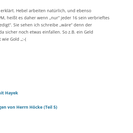
 erklärt. Hebel arbeiten natürlich, und ebenso
PM, heißt es daher wenn „nur“ jeder 16 sein verbrieftes
ledigt“. Sie sehen ich schreibe „wäre“ denn der
 sicher noch etwas einfallen. So z.B. ein Geld
 wie Gold „;-(
mit Hayek
gen von Herrn Höcke (Teil 5)