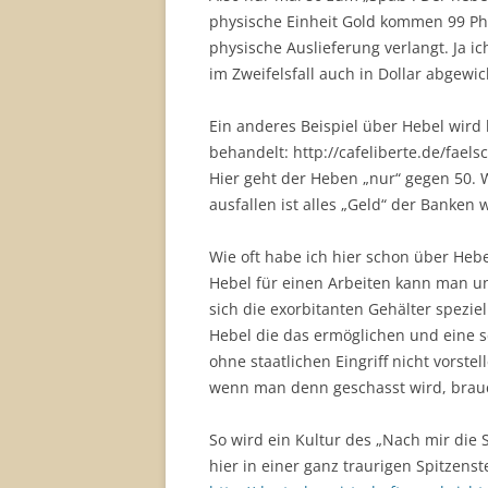
physische Einheit Gold kommen 99 Ph
physische Auslieferung verlangt. Ja i
im Zweifelsfall auch in Dollar abgewi
Ein anderes Beispiel über Hebel wird 
behandelt: http://cafeliberte.de/fael
Hier geht der Heben „nur“ gegen 50. 
ausfallen ist alles „Geld“ der Banken 
Wie oft habe ich hier schon über Hebe
Hebel für einen Arbeiten kann man u
sich die exorbitanten Gehälter spezie
Hebel die das ermöglichen und eine 
ohne staatlichen Eingriff nicht vorstel
wenn man denn geschasst wird, brauch
So wird ein Kultur des „Nach mir die S
hier in einer ganz traurigen Spitzenst