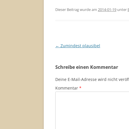
Dieser Beitrag wurde am
2014-01-19
unter
Beitragsnavigation
←
Zumindest plausibel
Schreibe einen Kommentar
Deine E-Mail-Adresse wird nicht veröff
Kommentar
*