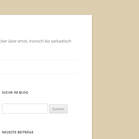
ker über ernst, ironisch bis sarkastisch
SUCHE IM BLOG
Suchen
nach:
NEUESTE BEITRÄGE