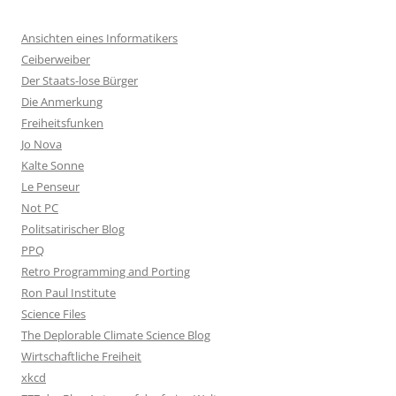
Ansichten eines Informatikers
Ceiberweiber
Der Staats-lose Bürger
Die Anmerkung
Freiheitsfunken
Jo Nova
Kalte Sonne
Le Penseur
Not PC
Politsatirischer Blog
PPQ
Retro Programming and Porting
Ron Paul Institute
Science Files
The Deplorable Climate Science Blog
Wirtschaftliche Freiheit
xkcd