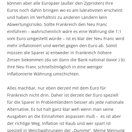
können aber alle Europäer (außer den Zyprioten) ihre
Euros noch dahin bringen wo es am lukrativsten erscheint
und haben im Verhältnis zu anderen Ländern kein
Abwertungsrisiko. Sollte Frankreich den Neu Franc
einführen – wahrscheinlich wäre es eine Währung die 1:1
vom Euro umgestellt würde – ist es klar der Neu Franc wird
mehr inflationiert und wertet gegen den Euro ab. Somit
müssen die Sparer a) entweder in Frankreich höhere
Zinsen bekommen (da sei dann die Bank national davor ) b)
ihre Neu Franc schnellstmöglich in eine weniger
inflationierte Währung umschichten.
Alles machbar, nur eben derzeit mit dem Euro für
Frankreich nicht drin. Daher ist derzeit der Euro speziell
für die Sparer in Problemländern besser als jede nationale
Alternative. Es tut halt ganz klar weh wenn man seine
Ausgaben an die Einnahmen anpassen muß – es ist aber
der richtige Weg. Inflation ist Raub und wer spart ist
speziell in Weichwährungen der „Dumme“. Meine Meinung