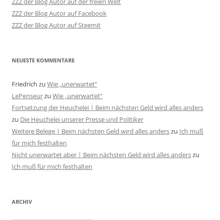
ZZZ der Blog Autor auf der freien Welt
ZZZ der Blog Autor auf Facebook
ZZZ der Blog Autor auf Steemit
NEUESTE KOMMENTARE
Friedrich
zu
Wie „unerwartet“
LePenseur
zu
Wie „unerwartet“
Fortsetzung der Heuchelei | Beim nächsten Geld wird alles anders
zu
Die Heuchelei unserer Presse und Politiker
Weitere Belege | Beim nächsten Geld wird alles anders
zu
Ich muß
für mich festhalten
Nicht unerwartet aber | Beim nächsten Geld wird alles anders
zu
Ich muß für mich festhalten
ARCHIV