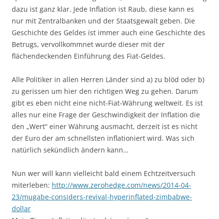
dazu ist ganz klar. Jede Inflation ist Raub, diese kann es
nur mit Zentralbanken und der Staatsgewalt geben. Die
Geschichte des Geldes ist immer auch eine Geschichte des
Betrugs, vervollkommnet wurde dieser mit der
flächendeckenden Einführung des Fiat-Geldes.
Alle Politiker in allen Herren Länder sind a) zu blöd oder b)
zu gerissen um hier den richtigen Weg zu gehen. Darum
gibt es eben nicht eine nicht-Fiat-Währung weltweit. Es ist
alles nur eine Frage der Geschwindigkeit der Inflation die
den „Wert“ einer Währung ausmacht, derzeit ist es nicht
der Euro der am schnellsten inflationiert wird. Was sich
natürlich sekündlich ändern kann…
Nun wer will kann vielleicht bald einem Echtzeitversuch
miterleben:
http://www.zerohedge.com/news/2014-04-
23/mugabe-considers-revival-hyperinflated-zimbabwe-
dollar