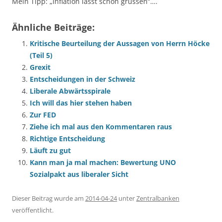
Mein Tipp: „Inflation lässt schön grüssen“….
Ähnliche Beiträge:
Kritische Beurteilung der Aussagen von Herrn Höcke
(Teil 5)
Grexit
Entscheidungen in der Schweiz
Liberale Abwärtsspirale
Ich will das hier stehen haben
Zur FED
Ziehe ich mal aus den Kommentaren raus
Richtige Entscheidung
Läuft zu gut
Kann man ja mal machen: Bewertung UNO
Sozialpakt aus liberaler Sicht
Dieser Beitrag wurde am
2014-04-24
unter
Zentralbanken
veröffentlicht.