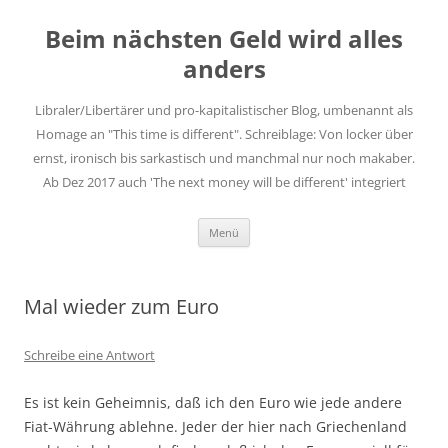
Zum
Inhalt
Beim nächsten Geld wird alles
springen
anders
Libraler/Libertärer und pro-kapitalistischer Blog, umbenannt als
Homage an "This time is different". Schreiblage: Von locker über
ernst, ironisch bis sarkastisch und manchmal nur noch makaber.
Ab Dez 2017 auch 'The next money will be different' integriert
Menü
Mal wieder zum Euro
Schreibe eine Antwort
Es ist kein Geheimnis, daß ich den Euro wie jede andere
Fiat-Währung ablehne. Jeder der hier nach Griechenland