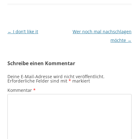
Beitragsnavigation
←
I don’t like it
Wer noch mal nachschlagen
möchte
→
Schreibe einen Kommentar
Deine E-Mail-Adresse wird nicht veröffentlicht.
Erforderliche Felder sind mit
*
markiert
Kommentar
*