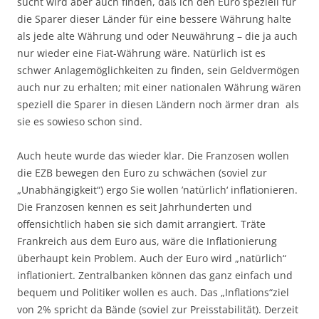
sucht wird aber auch finden, daß ich den Euro speziell für
die Sparer dieser Länder für eine bessere Währung halte
als jede alte Währung und oder Neuwährung – die ja auch
nur wieder eine Fiat-Währung wäre. Natürlich ist es
schwer Anlagemöglichkeiten zu finden, sein Geldvermögen
auch nur zu erhalten; mit einer nationalen Währung wären
speziell die Sparer in diesen Ländern noch ärmer dran als
sie es sowieso schon sind.
Auch heute wurde das wieder klar. Die Franzosen wollen
die EZB bewegen den Euro zu schwächen (soviel zur
„Unabhängigkeit“) ergo Sie wollen ’natürlich‘ inflationieren.
Die Franzosen kennen es seit Jahrhunderten und
offensichtlich haben sie sich damit arrangiert. Träte
Frankreich aus dem Euro aus, wäre die Inflationierung
überhaupt kein Problem. Auch der Euro wird „natürlich“
inflationiert. Zentralbanken können das ganz einfach und
bequem und Politiker wollen es auch. Das „Inflations“ziel
von 2% spricht da Bände (soviel zur Preisstabilität). Derzeit