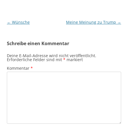
Beitragsnavigation
←
Wünsche
Meine Meinung zu Trump
→
Schreibe einen Kommentar
Deine E-Mail-Adresse wird nicht veröffentlicht.
Erforderliche Felder sind mit
*
markiert
Kommentar
*