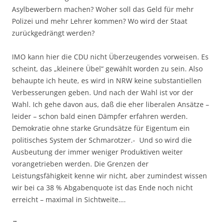
Asylbewerbern machen? Woher soll das Geld für mehr
Polizei und mehr Lehrer kommen? Wo wird der Staat
zurückgedrängt werden?
IMO kann hier die CDU nicht Überzeugendes vorweisen. Es
scheint, das „kleinere Übel“ gewählt worden zu sein. Also
behaupte ich heute, es wird in NRW keine substantiellen
Verbesserungen geben. Und nach der Wahl ist vor der
Wahl. Ich gehe davon aus, daß die eher liberalen Ansätze –
leider – schon bald einen Dämpfer erfahren werden.
Demokratie ohne starke Grundsätze für Eigentum ein
politisches System der Schmarotzer.- Und so wird die
Ausbeutung der immer weniger Produktiven weiter
vorangetrieben werden. Die Grenzen der
Leistungsfähigkeit kenne wir nicht, aber zumindest wissen
wir bei ca 38 % Abgabenquote ist das Ende noch nicht
erreicht – maximal in Sichtweite….