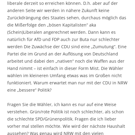
liberale derzeit so erreichen können. D.h. aber auf der
anderen Seite wir werden in nähere Zukunft keine
Zurückdrängung des Staates sehen, durchaus möglich das
die Mißerfolge den „bösen Kapitalisten“ aka
(Schein)Liberalen angerechnet werden. Dann kann es
natürlich für AfD und FDP auch zur Buta nur schlechter
werden Die Zuwächse der CDU sind eine „Zumutung“. Eine
Partei die im Grund an der Auflösung von Deutschland
arbeitet und dabei den „nativen“ noch die Waffen aus der
Hand nimmt – ist einfach in dieser Form Mist. Die Wähler
wählen im kleineren Umfang etwas was im Großen nicht
funktioniert. Warum erwartet man nur mit der CDU in NRW
eine „bessere“ Politik?
Fragen Sie die Wähler, ich kann es nur auf eine Weise
verstehen. Grün/rote Politik ist noch schlechter, als schon
die schlechte SPD/Grünenpolitik. Fragen die ich lieber
vorher mal stellen möchte. Wie wird der nächste Haushalt
aussehen? Was genau wird NRW mit den vielen