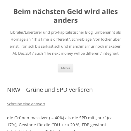
Zum
Inhalt
Beim nächsten Geld wird alles
springen
anders
Libraler/Libertärer und pro-kapitalistischer Blog, umbenannt als
Homage an "This time is different". Schreiblage: Von locker über
ernst, ironisch bis sarkastisch und manchmal nur noch makaber.
Ab Dez 2017 auch 'The next money will be different' integriert
Menü
NRW – Grüne und SPD verlieren
Schreibe eine Antwort
die Grünen massiver ( – 40%) als die SPD mit „nur“ (ca
17%), Gewinne für die CDU + ca 20 %, FDP gewinnt