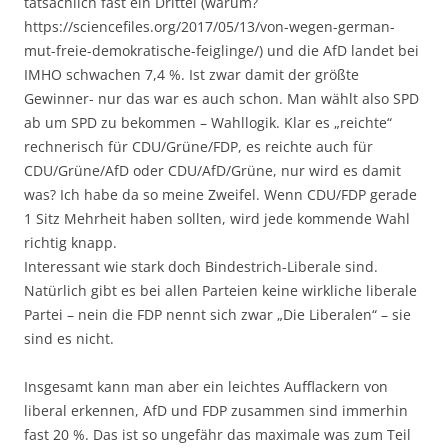
tatsächlich fast ein Drittel (warum?
https://sciencefiles.org/2017/05/13/von-wegen-german-
mut-freie-demokratische-feiglinge/) und die AfD landet bei
IMHO schwachen 7,4 %. Ist zwar damit der größte
Gewinner- nur das war es auch schon. Man wählt also SPD
ab um SPD zu bekommen – Wahllogik. Klar es „reichte“
rechnerisch für CDU/Grüne/FDP, es reichte auch für
CDU/Grüne/AfD oder CDU/AfD/Grüne, nur wird es damit
was? Ich habe da so meine Zweifel. Wenn CDU/FDP gerade
1 Sitz Mehrheit haben sollten, wird jede kommende Wahl
richtig knapp.
Interessant wie stark doch Bindestrich-Liberale sind.
Natürlich gibt es bei allen Parteien keine wirkliche liberale
Partei – nein die FDP nennt sich zwar „Die Liberalen“ – sie
sind es nicht.
Insgesamt kann man aber ein leichtes Aufflackern von
liberal erkennen, AfD und FDP zusammen sind immerhin
fast 20 %. Das ist so ungefähr das maximale was zum Teil