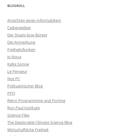
BLOGROLL
Ansichten eines Informatikers
Ceiberweiber
Der Staats-lose Bürger
Die Anmerkung
Freiheitsfunken
Jo Nova
Kalte Sonne
Le Penseur
Not PC
Politsatirischer Blog
PPQ
Retro Programming and Porting
Ron Paul Institute
Science Files
The Deplorable Climate Science Blog
Wirtschaftliche Freiheit