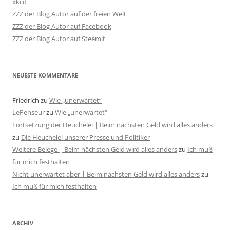
xkcd
ZZZ der Blog Autor auf der freien Welt
ZZZ der Blog Autor auf Facebook
ZZZ der Blog Autor auf Steemit
NEUESTE KOMMENTARE
Friedrich
zu
Wie „unerwartet“
LePenseur
zu
Wie „unerwartet“
Fortsetzung der Heuchelei | Beim nächsten Geld wird alles anders
zu
Die Heuchelei unserer Presse und Politiker
Weitere Belege | Beim nächsten Geld wird alles anders
zu
Ich muß
für mich festhalten
Nicht unerwartet aber | Beim nächsten Geld wird alles anders
zu
Ich muß für mich festhalten
ARCHIV