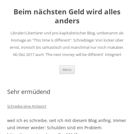
Zum
Inhalt
Beim nächsten Geld wird alles
springen
anders
Libraler/Libertärer und pro-kapitalistischer Blog, umbenannt als
Homage an "This time is different". Schreiblage: Von locker über
ernst, ironisch bis sarkastisch und manchmal nur noch makaber.
Ab Dez 2017 auch 'The next money will be different' integriert
Menü
Sehr ermüdend
Schreibe eine Antwort
weil ich es schreibe, seit ich mit diesem Blog anfing. Immer
und immer wieder: Schulden sind ein Problem: