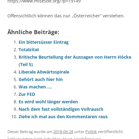
https://www.misesde.org/?p=19149
Offensichtlich können das nur „Österreicher“ verstehen.
Ähnliche Beiträge:
Ein bittersüsser Eintrag
Totalzitat
Kritische Beurteilung der Aussagen von Herrn Höcke
(Teil 5)
Liberale Abwärtsspirale
Gehört auch hier hin
Was machen ….
Zur FED
Es wird wohl länger werden
Nach dem fast vollständigen Vollrausch
Ziehe ich mal aus den Kommentaren raus
Dieser Beitrag wurde am
2018-06-28
unter
Politik
veröffentlicht.