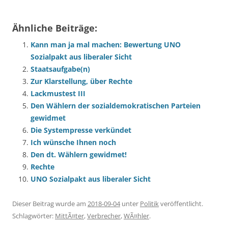
Ähnliche Beiträge:
Kann man ja mal machen: Bewertung UNO
Sozialpakt aus liberaler Sicht
Staatsaufgabe(n)
Zur Klarstellung, über Rechte
Lackmustest III
Den Wählern der sozialdemokratischen Parteien
gewidmet
Die Systempresse verkündet
Ich wünsche Ihnen noch
Den dt. Wählern gewidmet!
Rechte
UNO Sozialpakt aus liberaler Sicht
Dieser Beitrag wurde am
2018-09-04
unter
Politik
veröffentlicht.
Schlagwörter:
MittÃ¤ter
,
Verbrecher
,
WÃ¤hler
.