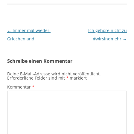
Beitragsnavigation
←
Immer mal wieder:
Ich gehöre nicht zu
Griechenland
#wirsindmehr
→
Schreibe einen Kommentar
Deine E-Mail-Adresse wird nicht veröffentlicht.
Erforderliche Felder sind mit
*
markiert
Kommentar
*