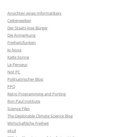
Ansichten eines Informatikers
Ceiberweiber
Der Staats-lose Bürger
Die Anmerkung
Freiheitsfunken
Jo Nova
Kalte Sonne
Le Penseur
Not PC
Politsatirischer Blog
PPQ
Retro Programming and Porting
Ron Paul Institute
Science Files
The Deplorable Climate Science Blog
Wirtschaftliche Freiheit
xkcd