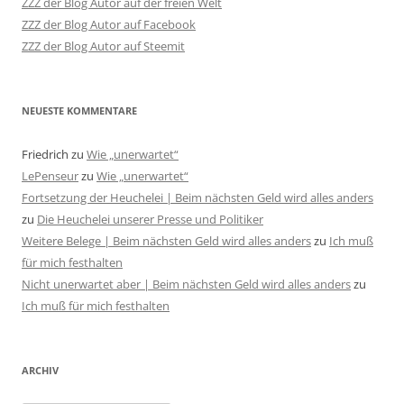
ZZZ der Blog Autor auf der freien Welt
ZZZ der Blog Autor auf Facebook
ZZZ der Blog Autor auf Steemit
NEUESTE KOMMENTARE
Friedrich
zu
Wie „unerwartet“
LePenseur
zu
Wie „unerwartet“
Fortsetzung der Heuchelei | Beim nächsten Geld wird alles anders
zu
Die Heuchelei unserer Presse und Politiker
Weitere Belege | Beim nächsten Geld wird alles anders
zu
Ich muß
für mich festhalten
Nicht unerwartet aber | Beim nächsten Geld wird alles anders
zu
Ich muß für mich festhalten
ARCHIV