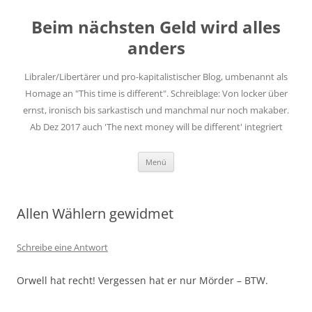
Zum
Inhalt
Beim nächsten Geld wird alles
springen
anders
Libraler/Libertärer und pro-kapitalistischer Blog, umbenannt als
Homage an "This time is different". Schreiblage: Von locker über
ernst, ironisch bis sarkastisch und manchmal nur noch makaber.
Ab Dez 2017 auch 'The next money will be different' integriert
Menü
Allen Wählern gewidmet
Schreibe eine Antwort
Orwell hat recht! Vergessen hat er nur Mörder – BTW.