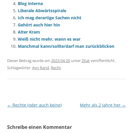
Blog interna
Liberale Abwärtsspirale
Ich mag derartige Sachen nicht
Gehört auch hier hin
Alter Kram
Weiß nicht mehr, wann es war
Manchmal kann/sollte/darf man zurückblicken
Dieser Beitrag wurde am
2023-04-20
unter
Zitat
veröffentlicht.
Schlagwörter:
Ayn Rand
,
Recht
.
Beitragsnavigation
←
Rechte (oder auch keine)
Mehr als 2 Jahre her
→
Schreibe einen Kommentar