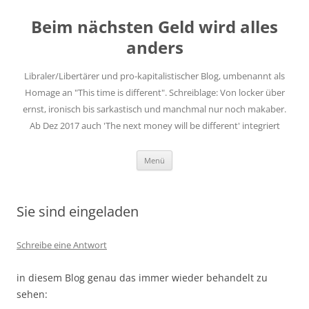
Zum
Inhalt
Beim nächsten Geld wird alles
springen
anders
Libraler/Libertärer und pro-kapitalistischer Blog, umbenannt als
Homage an "This time is different". Schreiblage: Von locker über
ernst, ironisch bis sarkastisch und manchmal nur noch makaber.
Ab Dez 2017 auch 'The next money will be different' integriert
Menü
Sie sind eingeladen
Schreibe eine Antwort
in diesem Blog genau das immer wieder behandelt zu
sehen: