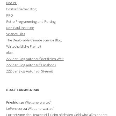
Not PC
Politsatirischer Blog
PPQ
Retro Programming and Porting
Ron Paul Institute
Science Files
The Deplorable Climate Science Blog
Wirtschaftliche Freiheit
xkcd
ZZZ der Blog Autor auf der freien Welt
ZZZ der Blog Autor auf Facebook
ZZZ der Blog Autor auf Steemit
NEUESTE KOMMENTARE
Friedrich
zu
Wie „unerwartet“
LePenseur
zu
Wie „unerwartet“
Fortsetzung der Heuchelei | Beim nächsten Geld wird alles anders