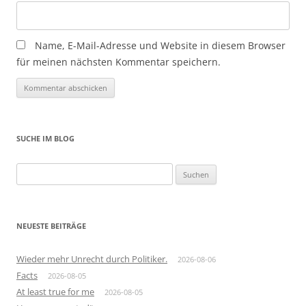
Name, E-Mail-Adresse und Website in diesem Browser
für meinen nächsten Kommentar speichern.
SUCHE IM BLOG
Suchen
nach:
NEUESTE BEITRÄGE
Wieder mehr Unrecht durch Politiker.
2026-08-06
Facts
2026-08-05
At least true for me
2026-08-05