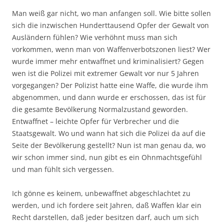
Man weiß gar nicht, wo man anfangen soll. Wie bitte sollen
sich die inzwischen Hunderttausend Opfer der Gewalt von
Ausländern fühlen? Wie verhöhnt muss man sich
vorkommen, wenn man von Waffenverbotszonen liest? Wer
wurde immer mehr entwaffnet und kriminalisiert? Gegen
wen ist die Polizei mit extremer Gewalt vor nur 5 Jahren
vorgegangen? Der Polizist hatte eine Waffe, die wurde ihm
abgenommen, und dann wurde er erschossen, das ist für
die gesamte Bevölkerung Normalzustand geworden.
Entwaffnet – leichte Opfer für Verbrecher und die
Staatsgewalt. Wo und wann hat sich die Polizei da auf die
Seite der Bevölkerung gestellt? Nun ist man genau da, wo
wir schon immer sind, nun gibt es ein Ohnmachtsgefühl
und man fühlt sich vergessen.
Ich gönne es keinem, unbewaffnet abgeschlachtet zu
werden, und ich fordere seit Jahren, daß Waffen klar ein
Recht darstellen, daß jeder besitzen darf, auch um sich