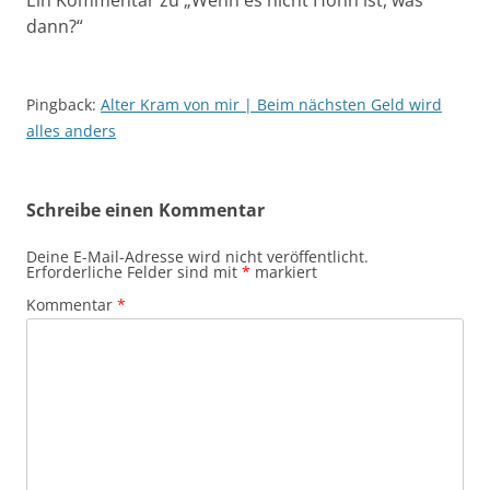
Ein Kommentar zu „
Wenn es nicht Hohn ist, was
dann?
“
Pingback:
Alter Kram von mir | Beim nächsten Geld wird
alles anders
Schreibe einen Kommentar
Deine E-Mail-Adresse wird nicht veröffentlicht.
Erforderliche Felder sind mit
*
markiert
Kommentar
*