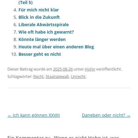
(Teil 5)
Für mich nicht klar
Blick in die Zukunft
Liberale Abwärtsspirale
Wie oft habe ich gewarnt?
Könnte länger werden
Heute mal über einen anderen Blog
Besser geht es nicht
Dieser Beitrag wurde am
2025-08-26
unter
Hohn
veröffentlicht.
Schlagwörter:
Recht
,
Staatsgewalt
,
Unrecht
.
Beitragsnavigation
←
Ich kann gönnen XXVIII
Daneben oder nicht?
→