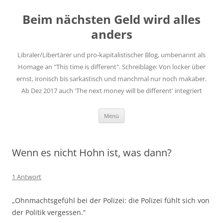
Zum
Inhalt
Beim nächsten Geld wird alles
springen
anders
Libraler/Libertärer und pro-kapitalistischer Blog, umbenannt als
Homage an "This time is different". Schreiblage: Von locker über
ernst, ironisch bis sarkastisch und manchmal nur noch makaber.
Ab Dez 2017 auch 'The next money will be different' integriert
Menü
Wenn es nicht Hohn ist, was dann?
1 Antwort
„Ohnmachtsgefühl bei der Polizei: die Polizei fühlt sich von
der Politik vergessen.“