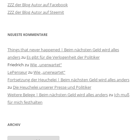
ZZZ der Blog Autor auf Facebook
ZZZ der Blog Autor auf Steemit
NEUESTE KOMMENTARE
Things that never happened | Beim nächsten Geld wird alles
anders
zu
Es gibt für die Verlogenheit der Politiker
Friedrich
zu
Wie „unerwartet“
LePenseur
zu
Wie „unerwartet“
Fortsetzung der Heuchelei | Beim nächsten Geld wird alles anders
zu
Die Heuchelei unserer Presse und Politiker
Weitere Belege | Beim nächsten Geld wird alles anders
zu
Ich muß
für mich festhalten
ARCHIV
Archiv