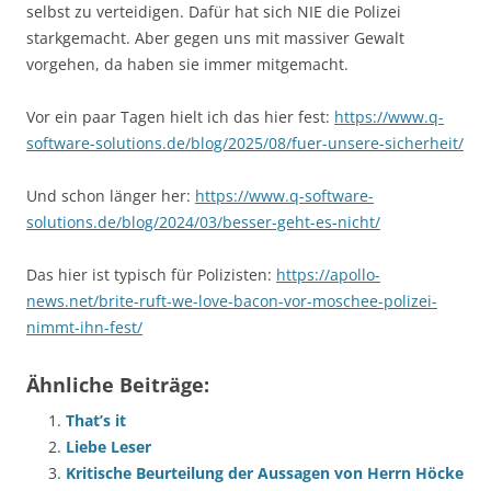
selbst zu verteidigen. Dafür hat sich NIE die Polizei
starkgemacht. Aber gegen uns mit massiver Gewalt
vorgehen, da haben sie immer mitgemacht.
Vor ein paar Tagen hielt ich das hier fest:
https://www.q-
software-solutions.de/blog/2025/08/fuer-unsere-sicherheit/
Und schon länger her:
https://www.q-software-
solutions.de/blog/2024/03/besser-geht-es-nicht/
Das hier ist typisch für Polizisten:
https://apollo-
news.net/brite-ruft-we-love-bacon-vor-moschee-polizei-
nimmt-ihn-fest/
Ähnliche Beiträge:
That’s it
Liebe Leser
Kritische Beurteilung der Aussagen von Herrn Höcke