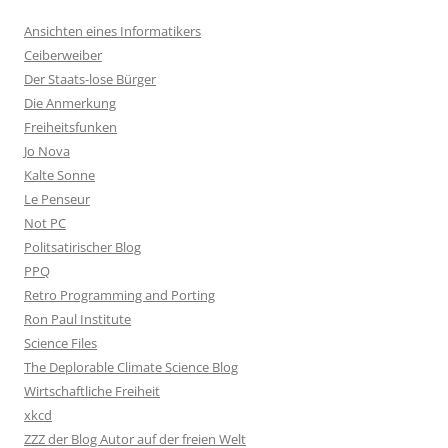
Ansichten eines Informatikers
Ceiberweiber
Der Staats-lose Bürger
Die Anmerkung
Freiheitsfunken
Jo Nova
Kalte Sonne
Le Penseur
Not PC
Politsatirischer Blog
PPQ
Retro Programming and Porting
Ron Paul Institute
Science Files
The Deplorable Climate Science Blog
Wirtschaftliche Freiheit
xkcd
ZZZ der Blog Autor auf der freien Welt