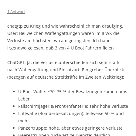
1 Antwort
chatgtp zu Krieg und wie wahrscheinlich man draufging.
User: Bei welchen Waffengattungen waren im II WK die
Verluste am höchsten, wo am geringsten. Ich habe
irgendwo gelesen, daß 3 von 4 U Boot Fahrern fielen
ChatGPT: Ja, die Verluste unterschieden sich sehr stark
nach Waffengattung und Einsatzart. Ein grober Überblick
(bezogen auf deutsche Streitkräfte im Zweiten Weltkrieg):
U-Boot-Waffe: ~70–75 % der Besatzungen kamen ums
Leben
Fallschirmjäger & Front-Infanterie: sehr hohe Verluste
Luftwaffe (Bomberbesatzungen): teilweise 50 % und
mehr
Panzertruppe: hohe, aber etwas geringere Verluste
Heerestruppen rückwärtige Dienste: deutlich