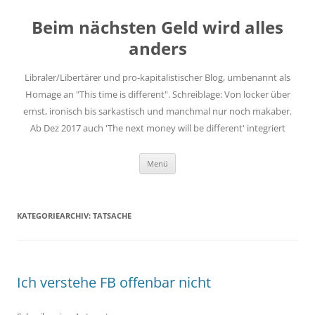
Zum
Inhalt
Beim nächsten Geld wird alles
springen
anders
Libraler/Libertärer und pro-kapitalistischer Blog, umbenannt als
Homage an "This time is different". Schreiblage: Von locker über
ernst, ironisch bis sarkastisch und manchmal nur noch makaber.
Ab Dez 2017 auch 'The next money will be different' integriert
Menü
KATEGORIEARCHIV:
TATSACHE
Ich verstehe FB offenbar nicht