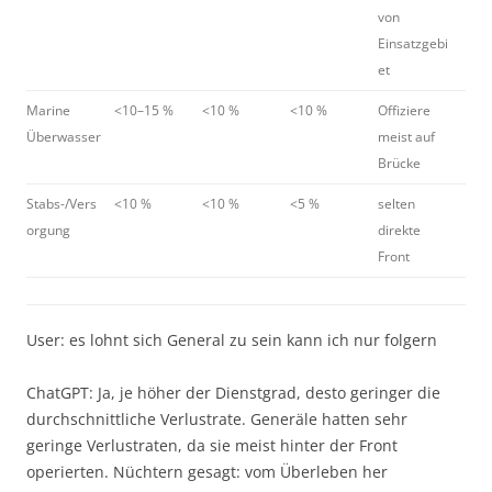
von
Einsatzgebi
et
Marine
<10–15 %
<10 %
<10 %
Offiziere
Überwasser
meist auf
Brücke
Stabs-/Vers
<10 %
<10 %
<5 %
selten
orgung
direkte
Front
User: es lohnt sich General zu sein kann ich nur folgern
ChatGPT: Ja, je höher der Dienstgrad, desto geringer die
durchschnittliche Verlustrate. Generäle hatten sehr
geringe Verlustraten, da sie meist hinter der Front
operierten. Nüchtern gesagt: vom Überleben her