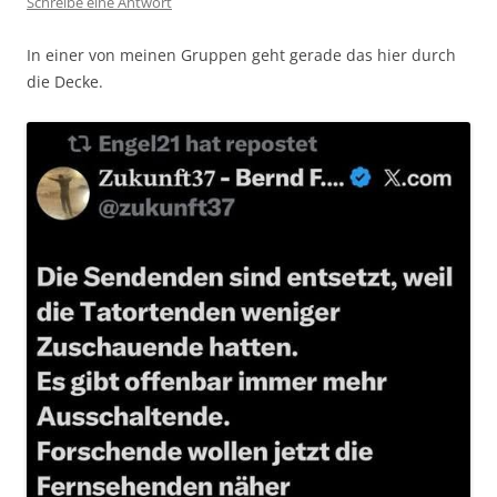
Schreibe eine Antwort
In einer von meinen Gruppen geht gerade das hier durch
die Decke.