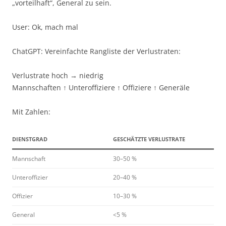
„vorteilhaft“, General zu sein.
User: Ok, mach mal
ChatGPT: Vereinfachte Rangliste der Verlustraten:
Verlustrate hoch → niedrig
Mannschaften ↑ Unteroffiziere ↑ Offiziere ↑ Generäle
Mit Zahlen:
DIENSTGRAD
GESCHÄTZTE VERLUSTRATE
Mannschaft
30–50 %
Unteroffizier
20–40 %
Offizier
10–30 %
General
<5 %