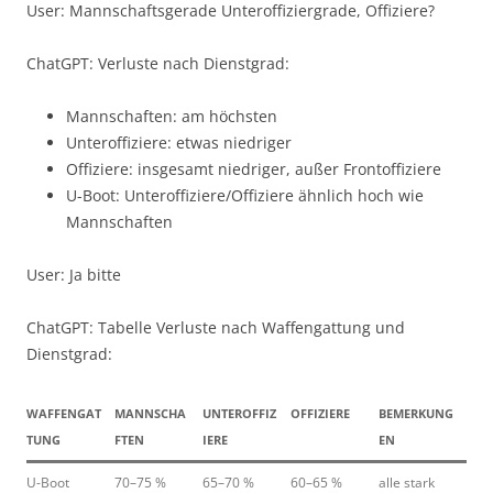
User: Mannschaftsgerade Unteroffiziergrade, Offiziere?
ChatGPT: Verluste nach Dienstgrad:
Mannschaften: am höchsten
Unteroffiziere: etwas niedriger
Offiziere: insgesamt niedriger, außer Frontoffiziere
U-Boot: Unteroffiziere/Offiziere ähnlich hoch wie
Mannschaften
User: Ja bitte
ChatGPT: Tabelle Verluste nach Waffengattung und
Dienstgrad:
WAFFENGAT
MANNSCHA
UNTEROFFIZ
OFFIZIERE
BEMERKUNG
TUNG
FTEN
IERE
EN
U-Boot
70–75 %
65–70 %
60–65 %
alle stark