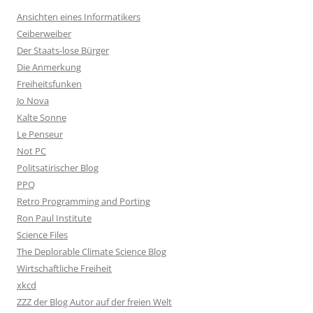
Ansichten eines Informatikers
Ceiberweiber
Der Staats-lose Bürger
Die Anmerkung
Freiheitsfunken
Jo Nova
Kalte Sonne
Le Penseur
Not PC
Politsatirischer Blog
PPQ
Retro Programming and Porting
Ron Paul Institute
Science Files
The Deplorable Climate Science Blog
Wirtschaftliche Freiheit
xkcd
ZZZ der Blog Autor auf der freien Welt