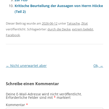
Kritische Beurteilung der Aussagen von Herrn Höcke
(Teil 2)
Dieser Beitrag wurde am
2026-06-12
unter
Tatsache
,
Zitat
veröffentlicht. Schlagwörter:
durch die Decke
,
extrem beliebt
,
Facebook
.
Beitragsnavigation
←
Nicht unerwartet aber
Ok,
→
Schreibe einen Kommentar
Deine E-Mail-Adresse wird nicht veröffentlicht.
Erforderliche Felder sind mit
*
markiert
Kommentar
*