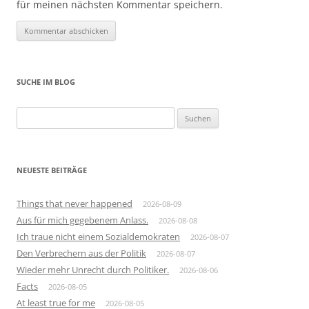
für meinen nächsten Kommentar speichern.
SUCHE IM BLOG
Suchen
nach:
NEUESTE BEITRÄGE
Things that never happened
2026-08-09
Aus für mich gegebenem Anlass.
2026-08-08
Ich traue nicht einem Sozialdemokraten
2026-08-07
Den Verbrechern aus der Politik
2026-08-07
Wieder mehr Unrecht durch Politiker.
2026-08-06
Facts
2026-08-05
At least true for me
2026-08-05