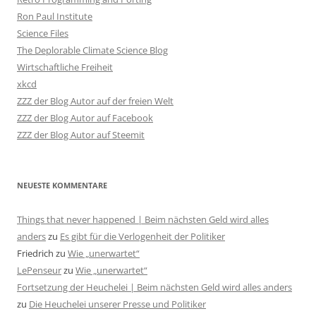
Ron Paul Institute
Science Files
The Deplorable Climate Science Blog
Wirtschaftliche Freiheit
xkcd
ZZZ der Blog Autor auf der freien Welt
ZZZ der Blog Autor auf Facebook
ZZZ der Blog Autor auf Steemit
NEUESTE KOMMENTARE
Things that never happened | Beim nächsten Geld wird alles
anders
zu
Es gibt für die Verlogenheit der Politiker
Friedrich
zu
Wie „unerwartet“
LePenseur
zu
Wie „unerwartet“
Fortsetzung der Heuchelei | Beim nächsten Geld wird alles anders
zu
Die Heuchelei unserer Presse und Politiker