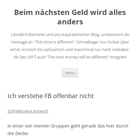
Zum
Inhalt
Beim nächsten Geld wird alles
springen
anders
Libraler/Libertärer und pro-kapitalistischer Blog, umbenannt als
Homage an "This time is different". Schreiblage: Von locker über
ernst, ironisch bis sarkastisch und manchmal nur noch makaber.
Ab Dez 2017 auch 'The next money will be different' integriert
Menü
Ich verstehe FB offenbar nicht
Schreibe eine Antwort
In einer von meinen Gruppen geht gerade das hier durch
die Decke.