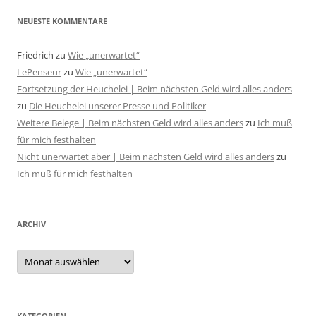
NEUESTE KOMMENTARE
Friedrich
zu
Wie „unerwartet“
LePenseur
zu
Wie „unerwartet“
Fortsetzung der Heuchelei | Beim nächsten Geld wird alles anders
zu
Die Heuchelei unserer Presse und Politiker
Weitere Belege | Beim nächsten Geld wird alles anders
zu
Ich muß
für mich festhalten
Nicht unerwartet aber | Beim nächsten Geld wird alles anders
zu
Ich muß für mich festhalten
ARCHIV
Archiv
KATEGORIEN