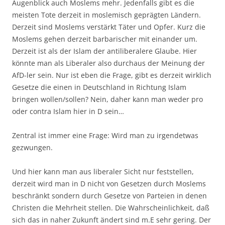
Augenblick auch Moslems mehr. Jedenfalls gibt es die
meisten Tote derzeit in moslemisch geprägten Ländern.
Derzeit sind Moslems verstärkt Täter und Opfer. Kurz die
Moslems gehen derzeit barbarischer mit einander um.
Derzeit ist als der Islam der antiliberalere Glaube. Hier
könnte man als Liberaler also durchaus der Meinung der
AfD-ler sein. Nur ist eben die Frage, gibt es derzeit wirklich
Gesetze die einen in Deutschland in Richtung Islam
bringen wollen/sollen? Nein, daher kann man weder pro
oder contra Islam hier in D sein…
Zentral ist immer eine Frage: Wird man zu irgendetwas
gezwungen.
Und hier kann man aus liberaler Sicht nur feststellen,
derzeit wird man in D nicht von Gesetzen durch Moslems
beschränkt sondern durch Gesetze von Parteien in denen
Christen die Mehrheit stellen. Die Wahrscheinlichkeit, daß
sich das in naher Zukunft ändert sind m.E sehr gering. Der