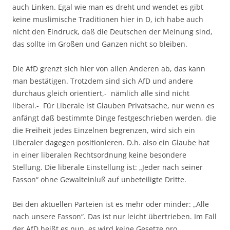
auch Linken. Egal wie man es dreht und wendet es gibt
keine muslimische Traditionen hier in D, ich habe auch
nicht den Eindruck, daß die Deutschen der Meinung sind,
das sollte im Großen und Ganzen nicht so bleiben.
Die AfD grenzt sich hier von allen Anderen ab, das kann
man bestätigen. Trotzdem sind sich AfD und andere
durchaus gleich orientiert,- nämlich alle sind nicht
liberal.- Für Liberale ist Glauben Privatsache, nur wenn es
anfängt daß bestimmte Dinge festgeschrieben werden, die
die Freiheit jedes Einzelnen begrenzen, wird sich ein
Liberaler dagegen positionieren. D.h. also ein Glaube hat
in einer liberalen Rechtsordnung keine besondere
Stellung. Die liberale Einstellung ist: „Jeder nach seiner
Fasson“ ohne Gewalteinluß auf unbeteiligte Dritte.
Bei den aktuellen Parteien ist es mehr oder minder: „Alle
nach unsere Fasson“. Das ist nur leicht übertrieben. Im Fall
der AfD heißt es nun, es wird keine Gesetze pro