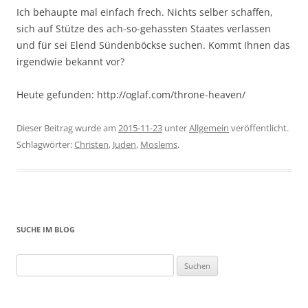
Ich behaupte mal einfach frech. Nichts selber schaffen,
sich auf Stütze des ach-so-gehassten Staates verlassen
und für sei Elend Sündenböckse suchen. Kommt Ihnen das
irgendwie bekannt vor?
Heute gefunden: http://oglaf.com/throne-heaven/
Dieser Beitrag wurde am
2015-11-23
unter
Allgemein
veröffentlicht.
Schlagwörter:
Christen
,
Juden
,
Moslems
.
SUCHE IM BLOG
Suchen
nach: