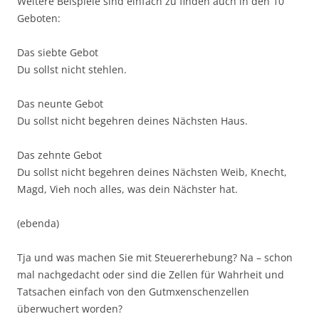
Weitere Beispiele sind einfach zu finden auch in den 10
Geboten:
Das siebte Gebot
Du sollst nicht stehlen.
Das neunte Gebot
Du sollst nicht begehren deines Nächsten Haus.
Das zehnte Gebot
Du sollst nicht begehren deines Nächsten Weib, Knecht,
Magd, Vieh noch alles, was dein Nächster hat.
(ebenda)
Tja und was machen Sie mit Steuererhebung? Na – schon
mal nachgedacht oder sind die Zellen für Wahrheit und
Tatsachen einfach von den Gutmxenschenzellen
überwuchert worden?