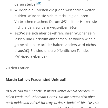
[69]
daran sterbe.
Würden die Christen die Juden wissentlich weiter
dulden, würden sie sich mitschuldig an ihren
Verbrechen machen: Darum â€žsollt ihr Herren sie
nicht leiden, sondern wegtreiben.â€œ
â€žWo sie sich aber bekehren, ihren Wucher sein
lassen und Christum annehmen, so wollen wir sie
gerne als unsre Brüder halten. Anders wird nichts
drausâ€¦ Sie sind unsere öffentlichen Feinde. –
(Wikipedia ebenda)
Zu den Frauen:
Martin Luther: Frauen sind Unkraut!
â€žDer Tod im Kindbett ist nichts weiter als ein Sterben im
edlen Werk und Gehorsam Gottes. Ob die Frauen sich aber
auch müde und zuletzt tot tragen, das schadet nichts. Lass sie