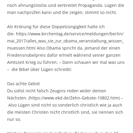
noch ahnungsloslos und verbreitet Propaganda. Lügen die
man nachprüfen kann und die zeigen, stimmt so nicht.
Als Krönung für diese Doppelzüngigkeit halte ich
die- https://www.kirchentag.de/service/meldungen/berlin/
mai_2017/alles_was_sie_zur_obama_veranstaltung_wissen_
muessen.html Also Obama spricht da, jemand der einen
Friedensnobelpreis dafür erhielt während seiner ganzen
Amtszeit Krieg zu führen. – Dann schauen wir mal was uns
– die Bibel über Lügen schreibt:
Das achte Gebot
Du sollst nicht falsch Zeugnis reden wider deinen
Nächsten. (https://www.ekd.de/Zehn-Gebote-10802.htm) –
Also Lügen sind nicht so sonderlich christlich wie ja auch
die meisten Christen nicht christlich sind, sie nennen sich
nur so.