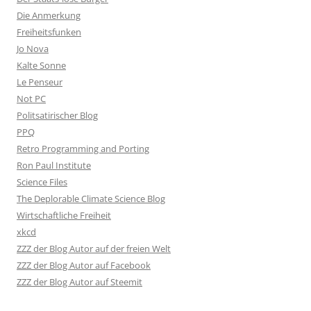
Die Anmerkung
Freiheitsfunken
Jo Nova
Kalte Sonne
Le Penseur
Not PC
Politsatirischer Blog
PPQ
Retro Programming and Porting
Ron Paul Institute
Science Files
The Deplorable Climate Science Blog
Wirtschaftliche Freiheit
xkcd
ZZZ der Blog Autor auf der freien Welt
ZZZ der Blog Autor auf Facebook
ZZZ der Blog Autor auf Steemit