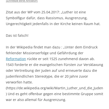
Schreibe eine Antwort
Zitat aus der WP vom 25.04.2017: „Luther ist eine
Symbolfigur dafür, dass Rassismus, Ausgrenzung,
Ungerechtigkeit jedenfalls in der Kirche keinen Raum hat.
Das ist falsch!
In der Wikipedia findet man dazu : „Unter dem Eindruck
fehlender Missionserfolge und Gefährdung der
Reformation
rückte er seit 1525 zunehmend davon ab.
1543 forderte er die evangelischen Fürsten zur Versklavung
oder Vertreibung der Juden auf und erneuerte dazu die
judenfeindlichen Stereotype, die er 20 Jahre zuvor
verworfen hatte.
(https://de.wikipedia.org/wiki/Martin_Luther_und_die_Juden
) Und es geht offenbar gegen eine bestimmte Gruppe somit
war er also allemal für Ausgrenzung.