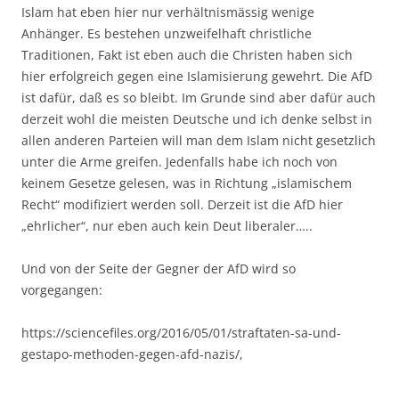
Islam hat eben hier nur verhältnismässig wenige
Anhänger. Es bestehen unzweifelhaft christliche
Traditionen, Fakt ist eben auch die Christen haben sich
hier erfolgreich gegen eine Islamisierung gewehrt. Die AfD
ist dafür, daß es so bleibt. Im Grunde sind aber dafür auch
derzeit wohl die meisten Deutsche und ich denke selbst in
allen anderen Parteien will man dem Islam nicht gesetzlich
unter die Arme greifen. Jedenfalls habe ich noch von
keinem Gesetze gelesen, was in Richtung „islamischem
Recht“ modifiziert werden soll. Derzeit ist die AfD hier
„ehrlicher“, nur eben auch kein Deut liberaler…..
Und von der Seite der Gegner der AfD wird so
vorgegangen:
https://sciencefiles.org/2016/05/01/straftaten-sa-und-
gestapo-methoden-gegen-afd-nazis/,