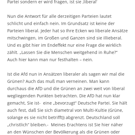
Partei sondern er wird fragen, ist sie ‚liberal‘
Nun die Antwort für alle derzeitigen Parteien lautet
schlicht und einfach nein. Im Grundsatz ist keine der
Parteien liberal. Jeder hat so Ihre Ecken wo liberale Ansätze
mitschwingen, im Großen und Ganzen sind sie illieberal.
Und es gibt hier im Endeffekt nur eine Frage die wirklich
zählt. „Lassen Sie die Menschen weitgehend in Ruhe?“
Auch hier kann man nur festhalten – nein.
Ist die Afd nun in Ansätzen liberaler als sagen wir mal die
Grünen? Auch das muß man verneinen. Man kann
durchaus die AfD und die Grünen an zwei weit von liberal
wegliegenden Punkten betrachten. Die AfD hat nun klar
gemacht, Sie ist- eine „bevorzugt“ Deutsche Partei. Sie hält
auch fest, daß Sie sich diametral von Multi-Kultie (Grüne,
solange es sie nicht betrifft)) abgrenzt. Deutschland soll
„christlich“ bleiben.- Meines Erachtens ist Sie hier näher
an den Wünschen der Bevölkerung als die Grünen oder