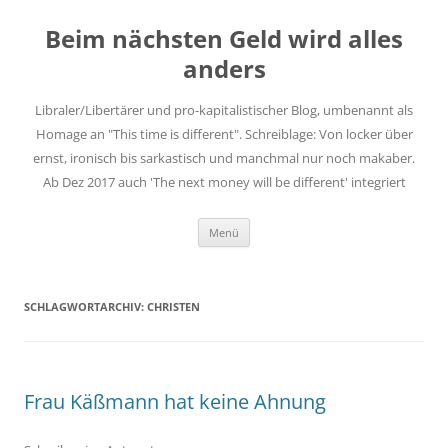
Zum
Inhalt
Beim nächsten Geld wird alles
springen
anders
Libraler/Libertärer und pro-kapitalistischer Blog, umbenannt als
Homage an "This time is different". Schreiblage: Von locker über
ernst, ironisch bis sarkastisch und manchmal nur noch makaber.
Ab Dez 2017 auch 'The next money will be different' integriert
Menü
SCHLAGWORTARCHIV:
CHRISTEN
Frau Käßmann hat keine Ahnung