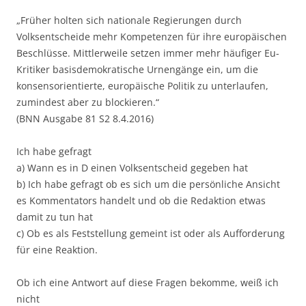
„Früher holten sich nationale Regierungen durch
Volksentscheide mehr Kompetenzen für ihre europäischen
Beschlüsse. Mittlerweile setzen immer mehr häufiger Eu-
Kritiker basisdemokratische Urnengänge ein, um die
konsensorientierte, europäische Politik zu unterlaufen,
zumindest aber zu blockieren.“
(BNN Ausgabe 81 S2 8.4.2016)
Ich habe gefragt
a) Wann es in D einen Volksentscheid gegeben hat
b) Ich habe gefragt ob es sich um die persönliche Ansicht
es Kommentators handelt und ob die Redaktion etwas
damit zu tun hat
c) Ob es als Feststellung gemeint ist oder als Aufforderung
für eine Reaktion.
Ob ich eine Antwort auf diese Fragen bekomme, weiß ich
nicht