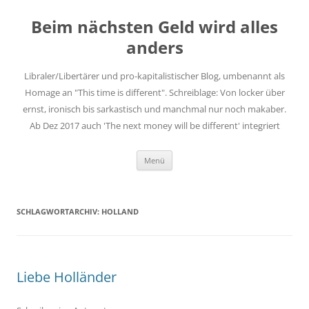
Zum
Inhalt
Beim nächsten Geld wird alles
springen
anders
Libraler/Libertärer und pro-kapitalistischer Blog, umbenannt als
Homage an "This time is different". Schreiblage: Von locker über
ernst, ironisch bis sarkastisch und manchmal nur noch makaber.
Ab Dez 2017 auch 'The next money will be different' integriert
Menü
SCHLAGWORTARCHIV:
HOLLAND
Liebe Holländer