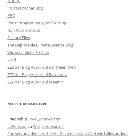
Not PC
Politsatirischer Blog
PPQ
Retro Programming and Porting
Ron Paul Institute
Science Files
The Deplorable Climate Science Blog
Wirtschaftliche Freiheit
xkcd
ZZZ der Blog Autor auf der freien Welt
ZZZ der Blog Autor auf Facebook
ZZZ der Blog Autor auf Steemit
NEUESTE KOMMENTARE
Friedrich
zu
Wie „unerwartet“
LePenseur
zu
Wie „unerwartet“
Fortsetzung der Heuchelei | Beim nächsten Geld wird alles anders