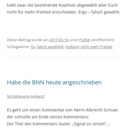
habt zwar die bestehende Koalition abgewählt aber Euch
nicht für mehr Freiheit entschieden. Ergo – falsch gewählt.
Dieser Beitrag wurde am
2017-03-16
unter
Politik
veröffentlicht.
Schlagwörter:
Eu
,
falsch gewÃ¤hlt
,
Holland
,
nicht mehr Freheit
.
Habe die BNN heute angeschrieben
Schreibe eine Antwort
Es geht um einen Kommentar von Herrn Albrecht Schnee
der schreibt am Ende seines Kommentars:
Der Titel des Kommentars lautet: „Signal zu Unzeit“….