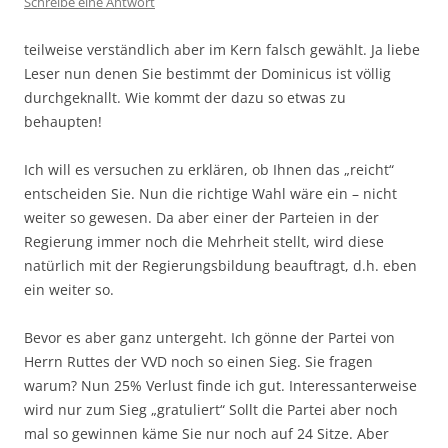
Schreibe eine Antwort
teilweise verständlich aber im Kern falsch gewählt. Ja liebe
Leser nun denen Sie bestimmt der Dominicus ist völlig
durchgeknallt. Wie kommt der dazu so etwas zu
behaupten!
Ich will es versuchen zu erklären, ob Ihnen das „reicht“
entscheiden Sie. Nun die richtige Wahl wäre ein – nicht
weiter so gewesen. Da aber einer der Parteien in der
Regierung immer noch die Mehrheit stellt, wird diese
natürlich mit der Regierungsbildung beauftragt, d.h. eben
ein weiter so.
Bevor es aber ganz untergeht. Ich gönne der Partei von
Herrn Ruttes der VVD noch so einen Sieg. Sie fragen
warum? Nun 25% Verlust finde ich gut. Interessanterweise
wird nur zum Sieg „gratuliert“ Sollt die Partei aber noch
mal so gewinnen käme Sie nur noch auf 24 Sitze. Aber