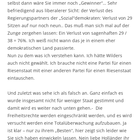
selbst dann wäre Sie immer noch „Gewinner“… Sehr
befriedigend aus liberalerer Sicht: der Verlust des
Regierungspartners der „Sozial“demokraten: Verlust von 29
Sitzen auf nur noch neun.. Das muß man sich mal auf der
Zunge zergehen lassen: Ein Verlust von sagenhaften 29 /
38 = 76%. Ich weiß nicht wann das je in einem eher
demokratischen Land passierte.
Nun zu dem was ich verstehen kann. Ich hätte Wilders
auch nicht gewählt. Ich brauche nicht eine Partei für einen
Riesenstaat mit einer anderen Partei für einen Riesenstaat
eintauschen.
Und zuletzt was sehe ich als falsch an. Ganz einfach es
wurde insgesamt nicht für weniger Staat gestimmt und
damit wird es weiter nach unten gehen.- Die
Freiheitsrechte werden eingeschränkt werden, und es wird
versucht werden eine Totalüberwachung aufzubauen. Ja
ist klar – nur zu ihrem „Besten“, hier zeigt sich leider wie
Sie sich haben einwickeln lassen. Nein liebe Holländer ihr