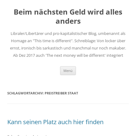
Zum
Inhalt
Beim nächsten Geld wird alles
springen
anders
Libraler/Libertärer und pro-kapitalistischer Blog, umbenannt als
Homage an "This time is different". Schreiblage: Von locker über
ernst, ironisch bis sarkastisch und manchmal nur noch makaber.
Ab Dez 2017 auch 'The next money will be different' integriert
Menü
SCHLAGWORTARCHIV:
PREISTREIBER STAAT
Kann seinen Platz auch hier finden