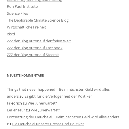
Ron Paul Institute
Science Files
The Deplorable Climate Science Blog
Wirtschaftliche Freiheit
xkcd
ZZZ der Blog Autor auf der freien Welt
ZZZ der Blog Autor auf Facebook
ZZZ der Blog Autor auf Steemit
NEUESTE KOMMENTARE
Things that never happened | Beim nächsten Geld wird alles
anders
zu
Es gibt für die Verlogenheit der Politiker
Friedrich
zu
Wie „unerwartet“
LePenseur
zu
Wie „unerwartet“
Fortsetzung der Heuchelei | Beim nächsten Geld wird alles anders
zu
Die Heuchelei unserer Presse und Politiker