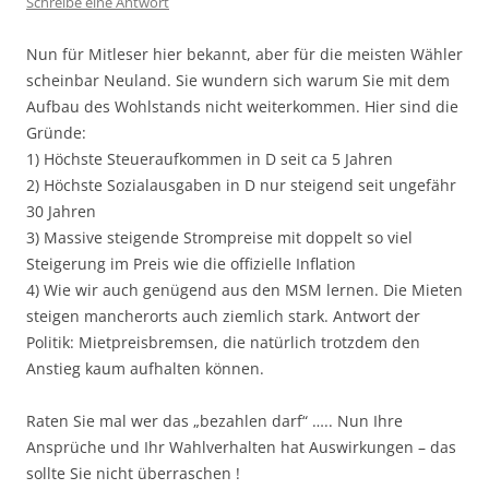
Schreibe eine Antwort
Nun für Mitleser hier bekannt, aber für die meisten Wähler
scheinbar Neuland. Sie wundern sich warum Sie mit dem
Aufbau des Wohlstands nicht weiterkommen. Hier sind die
Gründe:
1) Höchste Steueraufkommen in D seit ca 5 Jahren
2) Höchste Sozialausgaben in D nur steigend seit ungefähr
30 Jahren
3) Massive steigende Strompreise mit doppelt so viel
Steigerung im Preis wie die offizielle Inflation
4) Wie wir auch genügend aus den MSM lernen. Die Mieten
steigen mancherorts auch ziemlich stark. Antwort der
Politik: Mietpreisbremsen, die natürlich trotzdem den
Anstieg kaum aufhalten können.
Raten Sie mal wer das „bezahlen darf“ ….. Nun Ihre
Ansprüche und Ihr Wahlverhalten hat Auswirkungen – das
sollte Sie nicht überraschen !