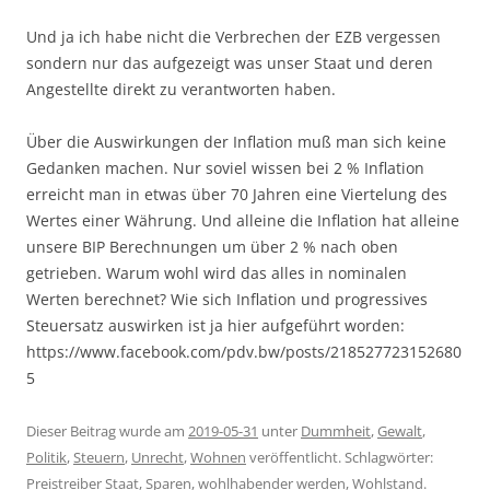
Und ja ich habe nicht die Verbrechen der EZB vergessen
sondern nur das aufgezeigt was unser Staat und deren
Angestellte direkt zu verantworten haben.
Über die Auswirkungen der Inflation muß man sich keine
Gedanken machen. Nur soviel wissen bei 2 % Inflation
erreicht man in etwas über 70 Jahren eine Viertelung des
Wertes einer Währung. Und alleine die Inflation hat alleine
unsere BIP Berechnungen um über 2 % nach oben
getrieben. Warum wohl wird das alles in nominalen
Werten berechnet? Wie sich Inflation und progressives
Steuersatz auswirken ist ja hier aufgeführt worden:
https://www.facebook.com/pdv.bw/posts/218527723152680
5
Dieser Beitrag wurde am
2019-05-31
unter
Dummheit
,
Gewalt
,
Politik
,
Steuern
,
Unrecht
,
Wohnen
veröffentlicht. Schlagwörter:
Preistreiber Staat
,
Sparen
,
wohlhabender werden
,
Wohlstand
.