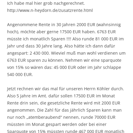
Ich habe mal hier grob nachgerechnet.
http://www.n-heydorn.de/zusatzrente.html
Angenommene Rente in 30 Jahren 2000 EUR (wahnsinnig
hoch), möchte aber gerne 17500 EUR haben. 6763 EUR
müsste ich monatlich Sparen !!!! Also runde 81 000 EUR im
Jahr und dass 30 Jahre lang. Also hätte ich dann dafür
angespart: 2 430 000. Wieviel muß man wohl verdienen um
6763 EUR sparen zu können. Nehmen wir eine sparquote
von 15% so wären das: 45 000 EUR oder im Jahr schlappe
540 000 EUR.
Jetzt rechnen wir das mal für unseren Herrn Köhler durch.
Also 5 Jahre im Amt. dafür sollen 17500 EUR im Monat
Rente drin sein, die gesetzliche Rente wird mit 2000 EUR
angenommen. Die Zahl für das jährlich Sparen kann man
nur noch „atemberaubend“ nennen, runde 70000 EUR
müssten im Monat gespart werden oder bei einer
Sparquote von 15% müssten runde 467 000 EUR monatlich