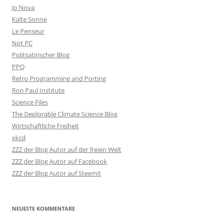
Jo Nova
Kalte Sonne
Le Penseur
Not PC
Politsatirischer Blog
PPQ
Retro Programming and Porting
Ron Paul Institute
Science Files
The Deplorable Climate Science Blog
Wirtschaftliche Freiheit
xkcd
ZZZ der Blog Autor auf der freien Welt
ZZZ der Blog Autor auf Facebook
ZZZ der Blog Autor auf Steemit
NEUESTE KOMMENTARE