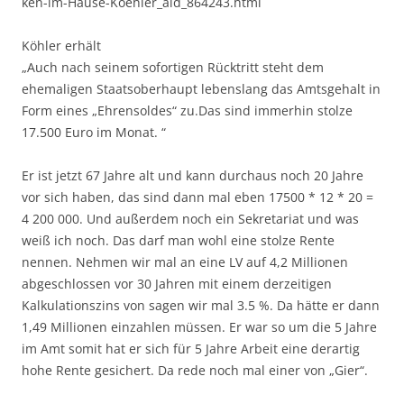
ken-im-Hause-Koehler_aid_864243.html
Köhler erhält
„Auch nach seinem sofortigen Rücktritt steht dem
ehemaligen Staatsoberhaupt lebenslang das Amtsgehalt in
Form eines „Ehrensoldes“ zu.Das sind immerhin stolze
17.500 Euro im Monat. “
Er ist jetzt 67 Jahre alt und kann durchaus noch 20 Jahre
vor sich haben, das sind dann mal eben 17500 * 12 * 20 =
4 200 000. Und außerdem noch ein Sekretariat und was
weiß ich noch. Das darf man wohl eine stolze Rente
nennen. Nehmen wir mal an eine LV auf 4,2 Millionen
abgeschlossen vor 30 Jahren mit einem derzeitigen
Kalkulationszins von sagen wir mal 3.5 %. Da hätte er dann
1,49 Millionen einzahlen müssen. Er war so um die 5 Jahre
im Amt somit hat er sich für 5 Jahre Arbeit eine derartig
hohe Rente gesichert. Da rede noch mal einer von „Gier“.