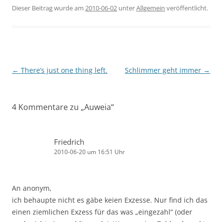
Dieser Beitrag wurde am
2010-06-02
unter
Allgemein
veröffentlicht.
Beitragsnavigation
←
There’s just one thing left.
Schlimmer geht immer
→
4 Kommentare zu „
Auweia
“
Friedrich
2010-06-20 um 16:51 Uhr
An anonym,
ich behaupte nicht es gäbe keien Exzesse. Nur find ich das
einen ziemlichen Exzess für das was „eingezahl“ (oder