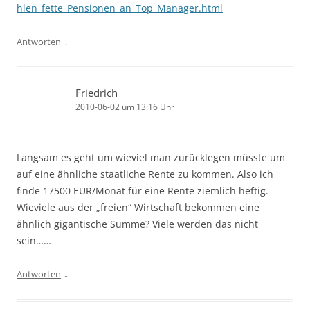
hlen_fette_Pensionen_an_Top_Manager.html
↓
Antworten
Friedrich
2010-06-02 um 13:16 Uhr
Langsam es geht um wieviel man zurücklegen müsste um
auf eine ähnliche staatliche Rente zu kommen. Also ich
finde 17500 EUR/Monat für eine Rente ziemlich heftig.
Wieviele aus der „freien“ Wirtschaft bekommen eine
ähnlich gigantische Summe? Viele werden das nicht
sein……
↓
Antworten