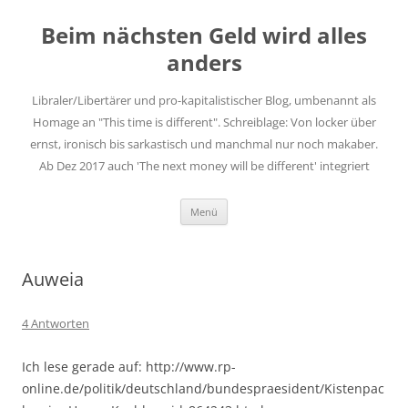
Zum
Inhalt
Beim nächsten Geld wird alles
springen
anders
Libraler/Libertärer und pro-kapitalistischer Blog, umbenannt als
Homage an "This time is different". Schreiblage: Von locker über
ernst, ironisch bis sarkastisch und manchmal nur noch makaber.
Ab Dez 2017 auch 'The next money will be different' integriert
Menü
Auweia
4 Antworten
Ich lese gerade auf: http://www.rp-
online.de/politik/deutschland/bundespraesident/Kistenpac