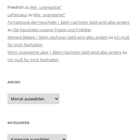
Friedrich
zu
Wie „unerwartet“
LePenseur
zu
Wie „unerwartet“
Fortsetzung der Heuchelei | Beim nächsten Geld wird alles anders
zu
Die Heuchelei unserer Presse und Politiker
Weitere Belege | Beim nächsten Geld wird alles anders
zu
Ich muß
für mich festhalten
Nicht unerwartet aber | Beim nächsten Geld wird alles anders
zu
Ich muß für mich festhalten
ARCHIV
Archiv
KATEGORIEN
Kategorien