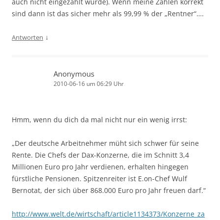
auch nicht eingezahlt wurde). Wenn meine Zahlen korrekt
sind dann ist das sicher mehr als 99,99 % der „Rentner“….
↓
Antworten
Anonymous
2010-06-16 um 06:29 Uhr
Hmm, wenn du dich da mal nicht nur ein wenig irrst:
„Der deutsche Arbeitnehmer müht sich schwer für seine
Rente. Die Chefs der Dax-Konzerne, die im Schnitt 3,4
Millionen Euro pro Jahr verdienen, erhalten hingegen
fürstliche Pensionen. Spitzenreiter ist E.on-Chef Wulf
Bernotat, der sich über 868.000 Euro pro Jahr freuen darf.“
http://www.welt.de/wirtschaft/article1134373/Konzerne_za