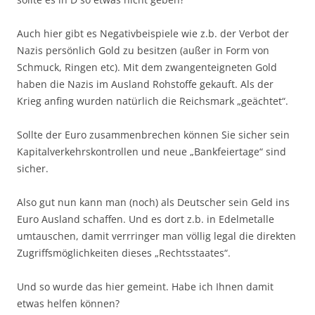
Auch hier gibt es Negativbeispiele wie z.b. der Verbot der
Nazis persönlich Gold zu besitzen (außer in Form von
Schmuck, Ringen etc). Mit dem zwangenteigneten Gold
haben die Nazis im Ausland Rohstoffe gekauft. Als der
Krieg anfing wurden natürlich die Reichsmark „geächtet“.
Sollte der Euro zusammenbrechen können Sie sicher sein
Kapitalverkehrskontrollen und neue „Bankfeiertage“ sind
sicher.
Also gut nun kann man (noch) als Deutscher sein Geld ins
Euro Ausland schaffen. Und es dort z.b. in Edelmetalle
umtauschen, damit verrringer man völlig legal die direkten
Zugriffsmöglichkeiten dieses „Rechtsstaates“.
Und so wurde das hier gemeint. Habe ich Ihnen damit
etwas helfen können?