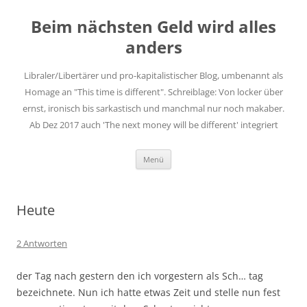
Zum
Inhalt
Beim nächsten Geld wird alles
springen
anders
Libraler/Libertärer und pro-kapitalistischer Blog, umbenannt als
Homage an "This time is different". Schreiblage: Von locker über
ernst, ironisch bis sarkastisch und manchmal nur noch makaber.
Ab Dez 2017 auch 'The next money will be different' integriert
Menü
Heute
2 Antworten
der Tag nach gestern den ich vorgestern als Sch… tag
bezeichnete. Nun ich hatte etwas Zeit und stelle nun fest