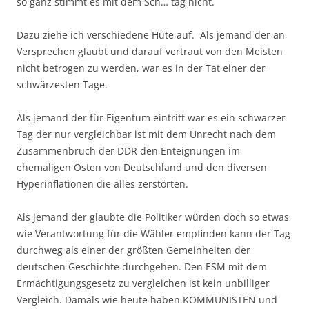
so ganz stimmt es mit dem Sch… tag nicht.
Dazu ziehe ich verschiedene Hüte auf. Als jemand der an
Versprechen glaubt und darauf vertraut von den Meisten
nicht betrogen zu werden, war es in der Tat einer der
schwärzesten Tage.
Als jemand der für Eigentum eintritt war es ein schwarzer
Tag der nur vergleichbar ist mit dem Unrecht nach dem
Zusammenbruch der DDR den Enteignungen im
ehemaligen Osten von Deutschland und den diversen
Hyperinflationen die alles zerstörten.
Als jemand der glaubte die Politiker würden doch so etwas
wie Verantwortung für die Wähler empfinden kann der Tag
durchweg als einer der größten Gemeinheiten der
deutschen Geschichte durchgehen. Den ESM mit dem
Ermächtigungsgesetz zu vergleichen ist kein unbilliger
Vergleich. Damals wie heute haben KOMMUNISTEN und