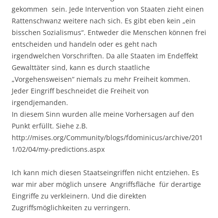
gekommen sein. Jede Intervention von Staaten zieht einen
Rattenschwanz weitere nach sich. Es gibt eben kein „ein
bisschen Sozialismus“. Entweder die Menschen können frei
entscheiden und handeln oder es geht nach
irgendwelchen Vorschriften. Da alle Staaten im Endeffekt
Gewalttäter sind, kann es durch staatliche
„Vorgehensweisen“ niemals zu mehr Freiheit kommen.
Jeder Eingriff beschneidet die Freiheit von
irgendjemanden.
In diesem Sinn wurden alle meine Vorhersagen auf den
Punkt erfüllt. Siehe z.B.
http://mises.org/Community/blogs/fdominicus/archive/201
1/02/04/my-predictions.aspx
Ich kann mich diesen Staatseingriffen nicht entziehen. Es
war mir aber möglich unsere Angriffsfläche für derartige
Eingriffe zu verkleinern. Und die direkten
Zugriffsmöglichkeiten zu verringern.