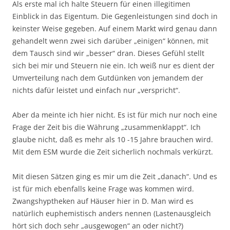
Als erste mal ich halte Steuern für einen illegitimen
Einblick in das Eigentum. Die Gegenleistungen sind doch in
keinster Weise gegeben. Auf einem Markt wird genau dann
gehandelt wenn zwei sich darüber „einigen“ können, mit
dem Tausch sind wir „besser“ dran. Dieses Gefühl stellt
sich bei mir und Steuern nie ein. Ich weiß nur es dient der
Umverteilung nach dem Gutdünken von jemandem der
nichts dafür leistet und einfach nur „verspricht“.
Aber da meinte ich hier nicht. Es ist für mich nur noch eine
Frage der Zeit bis die Währung „zusammenklappt“. Ich
glaube nicht, daß es mehr als 10 -15 Jahre brauchen wird.
Mit dem ESM wurde die Zeit sicherlich nochmals verkürzt.
Mit diesen Sätzen ging es mir um die Zeit „danach“. Und es
ist für mich ebenfalls keine Frage was kommen wird.
Zwangshyptheken auf Häuser hier in D. Man wird es
natürlich euphemistisch anders nennen (Lastenausgleich
hört sich doch sehr „ausgewogen“ an oder nicht?)