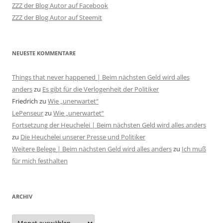
ZZZ der Blog Autor auf Facebook
ZZZ der Blog Autor auf Steemit
NEUESTE KOMMENTARE
Things that never happened | Beim nächsten Geld wird alles
anders
zu
Es gibt für die Verlogenheit der Politiker
Friedrich
zu
Wie „unerwartet“
LePenseur
zu
Wie „unerwartet“
Fortsetzung der Heuchelei | Beim nächsten Geld wird alles anders
zu
Die Heuchelei unserer Presse und Politiker
Weitere Belege | Beim nächsten Geld wird alles anders
zu
Ich muß
für mich festhalten
ARCHIV
Archiv