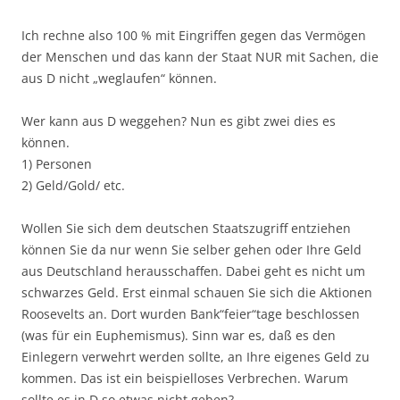
Ich rechne also 100 % mit Eingriffen gegen das Vermögen
der Menschen und das kann der Staat NUR mit Sachen, die
aus D nicht „weglaufen“ können.
Wer kann aus D weggehen? Nun es gibt zwei dies es
können.
1) Personen
2) Geld/Gold/ etc.
Wollen Sie sich dem deutschen Staatszugriff entziehen
können Sie da nur wenn Sie selber gehen oder Ihre Geld
aus Deutschland herausschaffen. Dabei geht es nicht um
schwarzes Geld. Erst einmal schauen Sie sich die Aktionen
Roosevelts an. Dort wurden Bank“feier“tage beschlossen
(was für ein Euphemismus). Sinn war es, daß es den
Einlegern verwehrt werden sollte, an Ihre eigenes Geld zu
kommen. Das ist ein beispielloses Verbrechen. Warum
sollte es in D so etwas nicht geben?