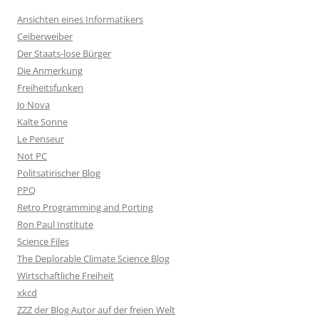
Ansichten eines Informatikers
Ceiberweiber
Der Staats-lose Bürger
Die Anmerkung
Freiheitsfunken
Jo Nova
Kalte Sonne
Le Penseur
Not PC
Politsatirischer Blog
PPQ
Retro Programming and Porting
Ron Paul Institute
Science Files
The Deplorable Climate Science Blog
Wirtschaftliche Freiheit
xkcd
ZZZ der Blog Autor auf der freien Welt