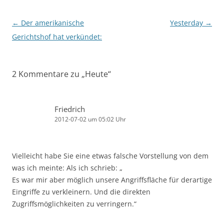
Beitragsnavigation
←
Der amerikanische
Yesterday
→
Gerichtshof hat verkündet:
2 Kommentare zu „
Heute
“
Friedrich
2012-07-02 um 05:02 Uhr
Vielleicht habe Sie eine etwas falsche Vorstellung von dem
was ich meinte: Als ich schrieb: „
Es war mir aber möglich unsere Angriffsfläche für derartige
Eingriffe zu verkleinern. Und die direkten
Zugriffsmöglichkeiten zu verringern.“