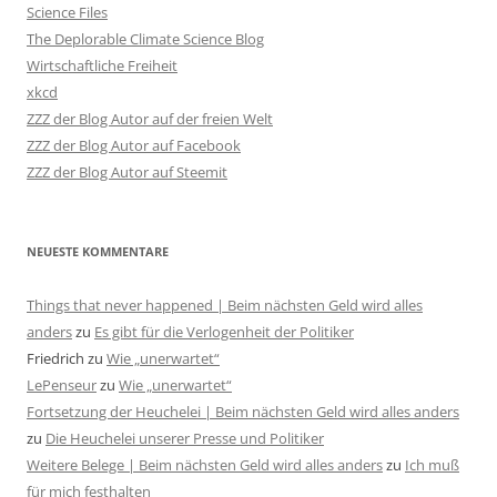
Science Files
The Deplorable Climate Science Blog
Wirtschaftliche Freiheit
xkcd
ZZZ der Blog Autor auf der freien Welt
ZZZ der Blog Autor auf Facebook
ZZZ der Blog Autor auf Steemit
NEUESTE KOMMENTARE
Things that never happened | Beim nächsten Geld wird alles
anders
zu
Es gibt für die Verlogenheit der Politiker
Friedrich
zu
Wie „unerwartet“
LePenseur
zu
Wie „unerwartet“
Fortsetzung der Heuchelei | Beim nächsten Geld wird alles anders
zu
Die Heuchelei unserer Presse und Politiker
Weitere Belege | Beim nächsten Geld wird alles anders
zu
Ich muß
für mich festhalten