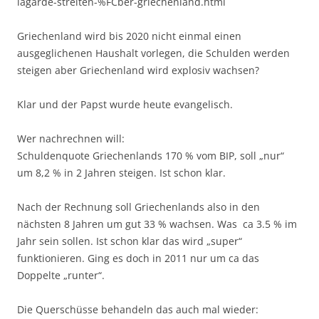
lagarde-streiten-%FCber-griechenland.html
Griechenland wird bis 2020 nicht einmal einen
ausgeglichenen Haushalt vorlegen, die Schulden werden
steigen aber Griechenland wird explosiv wachsen?
Klar und der Papst wurde heute evangelisch.
Wer nachrechnen will:
Schuldenquote Griechenlands 170 % vom BIP, soll „nur“
um 8,2 % in 2 Jahren steigen. Ist schon klar.
Nach der Rechnung soll Griechenlands also in den
nächsten 8 Jahren um gut 33 % wachsen. Was ca 3.5 % im
Jahr sein sollen. Ist schon klar das wird „super“
funktionieren. Ging es doch in 2011 nur um ca das
Doppelte „runter“.
Die Querschüsse behandeln das auch mal wieder: