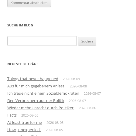
SUCHE IM BLOG
Suchen
nach:
NEUESTE BEITRÄGE
Things that never happened
2026-08-09
Aus für mich gegebenem Anlass.
2026-08-08
Ich traue nicht einem Sozialdemokraten
2026-08-07
Den Verbrechern aus der Politik
2026-08-07
Wieder mehr Unrecht durch Politiker.
2026-08-06
Facts
2026-08-05
At least true for me
2026-08-05
How „unexpected“
2026-08-05