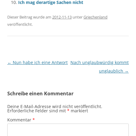
Ich mag derartige Sachen nicht
Dieser Beitrag wurde am
2012-11-13
unter
Griechenland
veröffentlicht.
Beitragsnavigation
←
Nun habe ich eine Antwort
Nach unglaubwürdig kommt
unglaublich
→
Schreibe einen Kommentar
Deine E-Mail-Adresse wird nicht veröffentlicht.
Erforderliche Felder sind mit
*
markiert
Kommentar
*