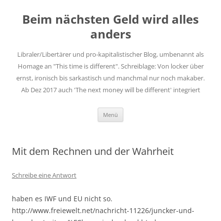
Zum
Inhalt
Beim nächsten Geld wird alles
springen
anders
Libraler/Libertärer und pro-kapitalistischer Blog, umbenannt als
Homage an "This time is different". Schreiblage: Von locker über
ernst, ironisch bis sarkastisch und manchmal nur noch makaber.
Ab Dez 2017 auch 'The next money will be different' integriert
Menü
Mit dem Rechnen und der Wahrheit
Schreibe eine Antwort
haben es IWF und EU nicht so.
http://www.freiewelt.net/nachricht-11226/juncker-und-