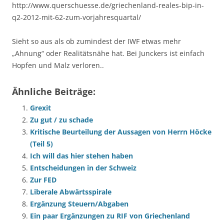
http://www.querschuesse.de/griechenland-reales-bip-in-
q2-2012-mit-62-zum-vorjahresquartal/
Sieht so aus als ob zumindest der IWF etwas mehr
„Ahnung“ oder Realitätsnähe hat. Bei Junckers ist einfach
Hopfen und Malz verloren..
Ähnliche Beiträge:
Grexit
Zu gut / zu schade
Kritische Beurteilung der Aussagen von Herrn Höcke
(Teil 5)
Ich will das hier stehen haben
Entscheidungen in der Schweiz
Zur FED
Liberale Abwärtsspirale
Ergänzung Steuern/Abgaben
Ein paar Ergänzungen zu RIF von Griechenland