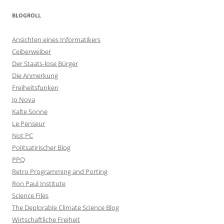
BLOGROLL
Ansichten eines Informatikers
Ceiberweiber
Der Staats-lose Bürger
Die Anmerkung
Freiheitsfunken
Jo Nova
Kalte Sonne
Le Penseur
Not PC
Politsatirischer Blog
PPQ
Retro Programming and Porting
Ron Paul Institute
Science Files
The Deplorable Climate Science Blog
Wirtschaftliche Freiheit