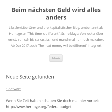
Zum
Inhalt
Beim nächsten Geld wird alles
springen
anders
Libraler/Libertärer und pro-kapitalistischer Blog, umbenannt als
Homage an "This time is different". Schreiblage: Von locker über
ernst, ironisch bis sarkastisch und manchmal nur noch makaber.
Ab Dez 2017 auch 'The next money will be different' integriert
Menü
Neue Seite gefunden
1 Antwort
Wenn Sie Zeit haben schauen Sie doch mal hier vorbei:
http://www.heritage.org/federalbudget