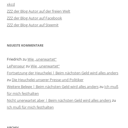
xkcd
ZZZ der Blog Autor auf der freien Welt
ZZZ der Blog Autor auf Facebook
ZZZ der Blog Autor auf Steemit
NEUESTE KOMMENTARE
Friedrich
zu
Wie „unerwartet“
LePenseur
zu
Wie „unerwartet“
Fortsetzung der Heuchelei | Beim nächsten Geld wird alles anders
zu
Die Heuchelei unserer Presse und Politiker
Weitere Belege | Beim nächsten Geld wird alles anders
zu
Ich muß
für mich festhalten
Nicht unerwartet aber | Beim nächsten Geld wird alles anders
zu
Ich muß für mich festhalten
ARCHIV