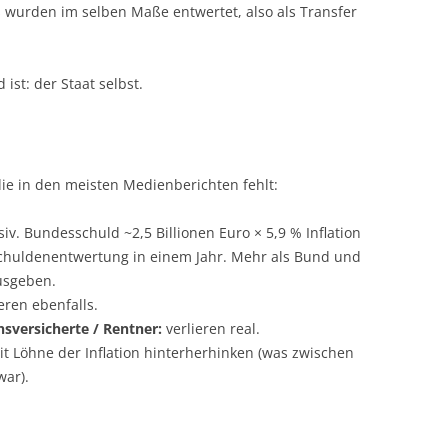
 wurden im selben Maße entwertet, also als Transfer
ist: der Staat selbst.
ie in den meisten Medienberichten fehlt:
siv. Bundesschuld ~2,5 Billionen Euro × 5,9 % Inflation
Schuldenentwertung in einem Jahr. Mehr als Bund und
usgeben.
eren ebenfalls.
nsversicherte / Rentner:
verlieren real.
it Löhne der Inflation hinterherhinken (was zwischen
war).