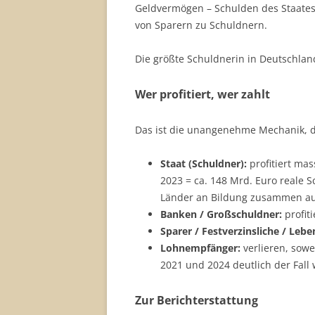
Geldvermögen – Schulden des Staates
von Sparern zu Schuldnern.
Die größte Schuldnerin in Deutschland 
Wer profitiert, wer zahlt
Das ist die unangenehme Mechanik, d
Staat (Schuldner):
profitiert mas
2023 = ca. 148 Mrd. Euro reale 
Länder an Bildung zusammen a
Banken / Großschuldner:
profiti
Sparer / Festverzinsliche / Lebe
Lohnempfänger:
verlieren, sowe
2021 und 2024 deutlich der Fall 
Zur Berichterstattung