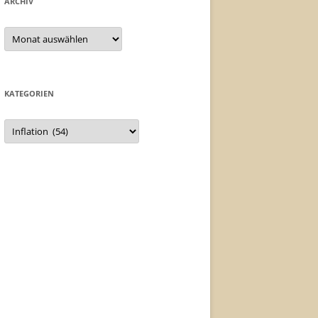
ARCHIV
Archiv
KATEGORIEN
Kategorien