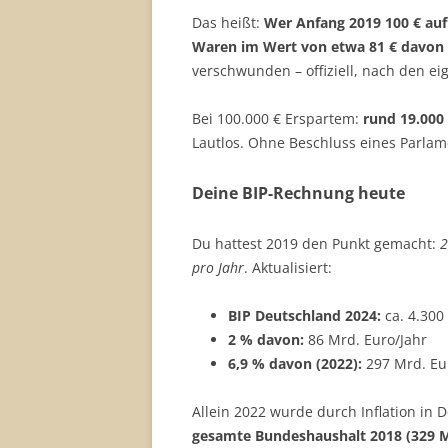
Das heißt:
Wer Anfang 2019 100 € auf
Waren im Wert von etwa 81 € davon 
verschwunden – offiziell, nach den e
Bei 100.000 € Erspartem:
rund 19.000
Lautlos. Ohne Beschluss eines Parlam
Deine BIP-Rechnung heute
Du hattest 2019 den Punkt gemacht:
2
pro Jahr
. Aktualisiert:
BIP Deutschland 2024:
ca. 4.300
2 % davon:
86 Mrd. Euro/Jahr
6,9 % davon (2022):
297 Mrd. Eu
Allein 2022 wurde durch Inflation in
gesamte Bundeshaushalt 2018 (329 M