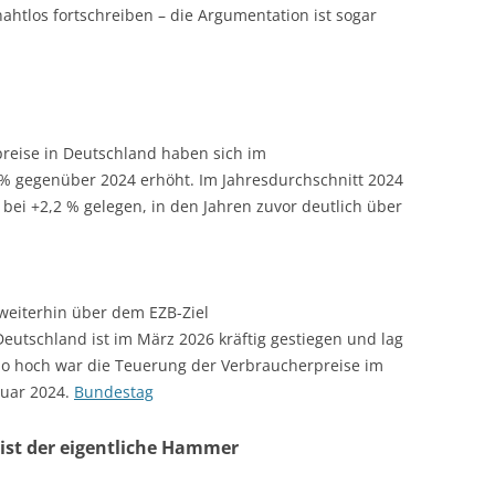
nahtlos fortschreiben – die Argumentation ist sogar
reise in Deutschland haben sich im
 % gegenüber 2024 erhöht. Im Jahresdurchschnitt 2024
s bei +2,2 % gelegen, in den Jahren zuvor deutlich über
 weiterhin über dem EZB-Ziel
 Deutschland ist im März 2026 kräftig gestiegen und lag
. So hoch war die Teuerung der Verbraucherpreise im
nuar 2024.
Bundestag
ist der eigentliche Hammer