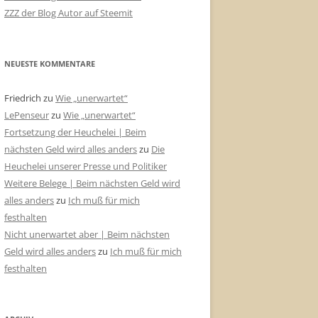
ZZZ der Blog Autor auf Steemit
NEUESTE KOMMENTARE
Friedrich
zu
Wie „unerwartet“
LePenseur
zu
Wie „unerwartet“
Fortsetzung der Heuchelei | Beim
nächsten Geld wird alles anders
zu
Die
Heuchelei unserer Presse und Politiker
Weitere Belege | Beim nächsten Geld wird
alles anders
zu
Ich muß für mich
festhalten
Nicht unerwartet aber | Beim nächsten
Geld wird alles anders
zu
Ich muß für mich
festhalten