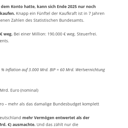
 dem Konto hatte, kann sich Ende 2025 nur noch
kaufen.
Knapp ein Fünftel der Kaufkraft ist in 7 Jahren
igenen Zahlen des Statistischen Bundesamts.
 € weg.
Bei einer Million: 190.000 € weg. Steuerfrei.
ents.
 % Inflation auf 3.000 Mrd. BIP = 60 Mrd. Wertvernichtung
 Mrd. Euro (nominal)
ro – mehr als das damalige Bundesbudget komplett
 Deutschland
mehr Vermögen entwertet als der
rd. €) ausmachte.
Und das zählt nur die