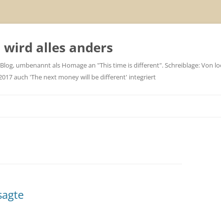
wird alles anders
 Blog, umbenannt als Homage an "This time is different". Schreiblage: Von loc
7 auch 'The next money will be different' integriert
sagte