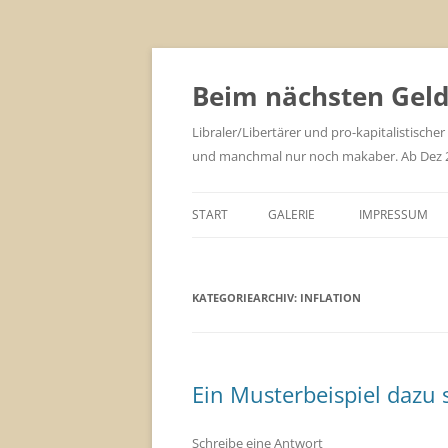
Zum
Inhalt
springen
Beim nächsten Geld 
Libraler/Libertärer und pro-kapitalistischer
und manchmal nur noch makaber. Ab Dez 201
START
GALERIE
IMPRESSUM
KATEGORIEARCHIV:
INFLATION
Ein Musterbeispiel dazu 
Schreibe eine Antwort