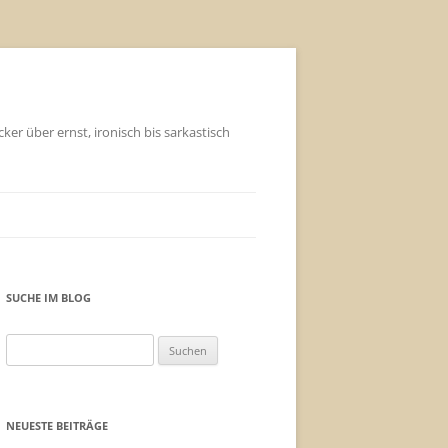
ker über ernst, ironisch bis sarkastisch
SUCHE IM BLOG
Suchen
nach:
NEUESTE BEITRÄGE