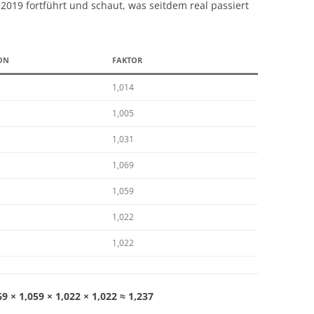
19 fortführt und schaut, was seitdem real passiert
ON
FAKTOR
1,014
1,005
1,031
1,069
1,059
1,022
1,022
69 × 1,059 × 1,022 × 1,022 ≈ 1,237