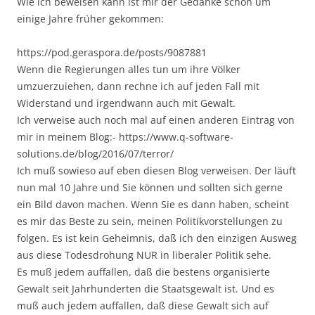
Wie ich beweisen kann ist mir der Gedanke schon um
einige Jahre früher gekommen:
https://pod.geraspora.de/posts/9087881
Wenn die Regierungen alles tun um ihre Völker
umzuerzuiehen, dann rechne ich auf jeden Fall mit
Widerstand und irgendwann auch mit Gewalt.
Ich verweise auch noch mal auf einen anderen Eintrag von
mir in meinem Blog:-
https://www.q-software-
solutions.de/blog/2016/07/terror/
Ich muß sowieso auf eben diesen Blog verweisen. Der läuft
nun mal 10 Jahre und Sie können und sollten sich gerne
ein Bild davon machen. Wenn Sie es dann haben, scheint
es mir das Beste zu sein, meinen Politikvorstellungen zu
folgen. Es ist kein Geheimnis, daß ich den einzigen Ausweg
aus diese Todesdrohung NUR in liberaler Politik sehe.
Es muß jedem auffallen, daß die bestens organisierte
Gewalt seit Jahrhunderten die Staatsgewalt ist. Und es
muß auch jedem auffallen, daß diese Gewalt sich auf