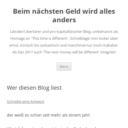
Zum
Inhalt
Beim nächsten Geld wird alles
springen
anders
Libraler/Libertärer und pro-kapitalistischer Blog, umbenannt als
Homage an "This time is different". Schreiblage: Von locker über
ernst, ironisch bis sarkastisch und manchmal nur noch makaber.
Ab Dez 2017 auch 'The next money will be different' integriert
Menü
Wer diesen Blog liest
Schreibe eine Antwort
der weiß es schon seit mehr als einem Jahr: