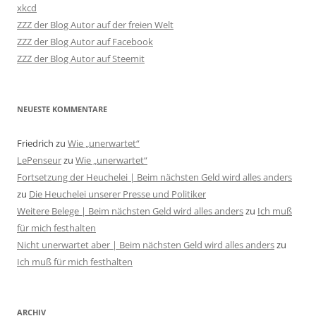
xkcd
ZZZ der Blog Autor auf der freien Welt
ZZZ der Blog Autor auf Facebook
ZZZ der Blog Autor auf Steemit
NEUESTE KOMMENTARE
Friedrich
zu
Wie „unerwartet“
LePenseur
zu
Wie „unerwartet“
Fortsetzung der Heuchelei | Beim nächsten Geld wird alles anders
zu
Die Heuchelei unserer Presse und Politiker
Weitere Belege | Beim nächsten Geld wird alles anders
zu
Ich muß
für mich festhalten
Nicht unerwartet aber | Beim nächsten Geld wird alles anders
zu
Ich muß für mich festhalten
ARCHIV