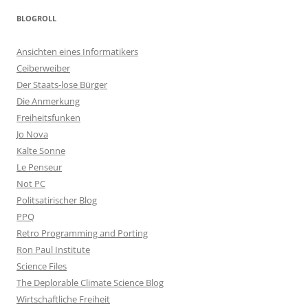
BLOGROLL
Ansichten eines Informatikers
Ceiberweiber
Der Staats-lose Bürger
Die Anmerkung
Freiheitsfunken
Jo Nova
Kalte Sonne
Le Penseur
Not PC
Politsatirischer Blog
PPQ
Retro Programming and Porting
Ron Paul Institute
Science Files
The Deplorable Climate Science Blog
Wirtschaftliche Freiheit