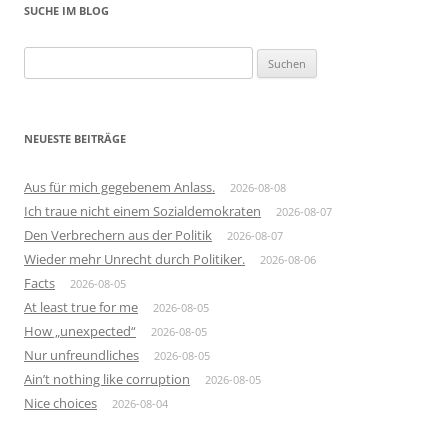
SUCHE IM BLOG
Suchen
nach:
NEUESTE BEITRÄGE
Aus für mich gegebenem Anlass.
2026-08-08
Ich traue nicht einem Sozialdemokraten
2026-08-07
Den Verbrechern aus der Politik
2026-08-07
Wieder mehr Unrecht durch Politiker.
2026-08-06
Facts
2026-08-05
At least true for me
2026-08-05
How „unexpected“
2026-08-05
Nur unfreundliches
2026-08-05
Ain’t nothing like corruption
2026-08-05
Nice choices
2026-08-04