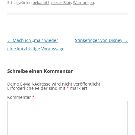
Schlagwörter:
bekannt?
,
dieses Blog
,
Warnungen
.
Beitragsnavigation
←
Mach ich „mal“ wieder
Stinkefinger von Disney
→
eine kurzfristige Voraussage
Schreibe einen Kommentar
Deine E-Mail-Adresse wird nicht veröffentlicht.
Erforderliche Felder sind mit
*
markiert
Kommentar
*