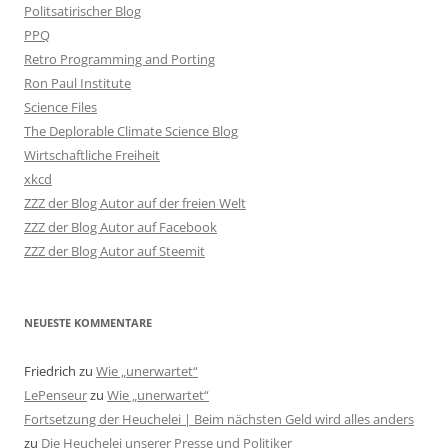
Politsatirischer Blog
PPQ
Retro Programming and Porting
Ron Paul Institute
Science Files
The Deplorable Climate Science Blog
Wirtschaftliche Freiheit
xkcd
ZZZ der Blog Autor auf der freien Welt
ZZZ der Blog Autor auf Facebook
ZZZ der Blog Autor auf Steemit
NEUESTE KOMMENTARE
Friedrich
zu
Wie „unerwartet“
LePenseur
zu
Wie „unerwartet“
Fortsetzung der Heuchelei | Beim nächsten Geld wird alles anders
zu
Die Heuchelei unserer Presse und Politiker