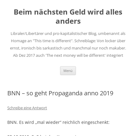
Zum
Inhalt
Beim nächsten Geld wird alles
springen
anders
Libraler/Libertärer und pro-kapitalistischer Blog, umbenannt als
Homage an "This time is different". Schreiblage: Von locker über
ernst, ironisch bis sarkastisch und manchmal nur noch makaber.
Ab Dez 2017 auch 'The next money will be different' integriert
Menü
BNN – so geht Propaganda anno 2019
Schreibe eine Antwort
BNN. Es wird „mal wieder“ reichlich eingeschenkt: