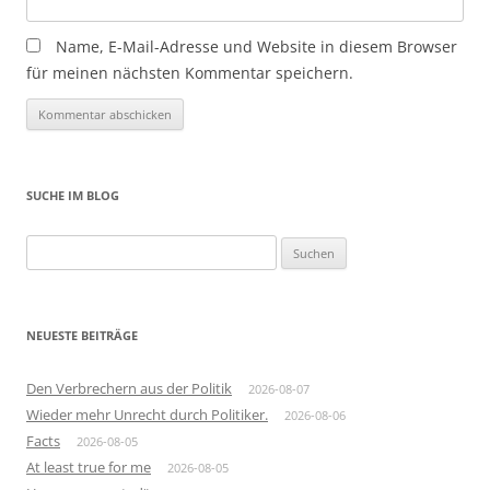
Name, E-Mail-Adresse und Website in diesem Browser
für meinen nächsten Kommentar speichern.
SUCHE IM BLOG
Suchen
nach:
NEUESTE BEITRÄGE
Den Verbrechern aus der Politik
2026-08-07
Wieder mehr Unrecht durch Politiker.
2026-08-06
Facts
2026-08-05
At least true for me
2026-08-05