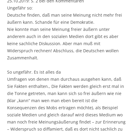
25.10.2019: S. 2 bei den Kommentaren
Ungefähr so:
Deutsche finden, daß man seine Meinung nicht mehr frei
äußern kann. Schande für eine Demokratie.
Nie konnte man seine Meinung freier äußern unter
anderem auch in den sozialen Medien dort gibt es aber
keine sachliche Diskussion. Aber man muß mit
Widerspruch rechnen! Abschluss, die Deutschen wollen
Zusammenhalt.
So ungefähr. Es ist alles da
Umfragen von denen man durchaus ausgehen kann, daß
Sie Fakten enthalten., Die Fakten werden gleich erst mal in
die Tonne getreten, man kann sich so frei äußern wie nie
(klar „kann“ man wen man eben bereit ist die
Konsequenzen des Mobs ertragen möchte), als Beispiel
soziale Medien und gleich darauf wird dieses Medium wo
man noch freie Meinungsäußerung findet – zur Erinnerung
– Widerspruch so diffamiert, daß es dort nicht sachlich zu