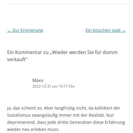
Beitragsnavigation
←
Zur Erinnerung
Ein bisschen spät
→
Ein Kommentar zu „
Wieder werden Sie für dumm
verkauft
“
Maxx
2022-12-31 um 10:17 Uhr
ja, das scheint so. Aber langfristig nicht, da kollidiert der
Sozialismus zwangsläufig immer mit der Realität. Nur
deprimierend, dass jede dritte Generation diese Erfahrung
wieder neu erleben muss.