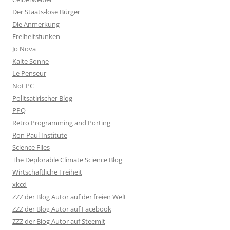
Der Staats-lose Bürger
Die Anmerkung
Freiheitsfunken
Jo Nova
Kalte Sonne
Le Penseur
Not PC
Politsatirischer Blog
PPQ
Retro Programming and Porting
Ron Paul Institute
Science Files
The Deplorable Climate Science Blog
Wirtschaftliche Freiheit
xkcd
ZZZ der Blog Autor auf der freien Welt
ZZZ der Blog Autor auf Facebook
ZZZ der Blog Autor auf Steemit