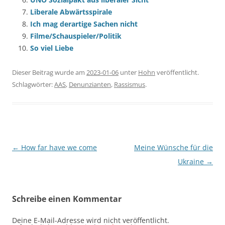
Liberale Abwärtsspirale
Ich mag derartige Sachen nicht
Filme/Schauspieler/Politik
So viel Liebe
Dieser Beitrag wurde am
2023-01-06
unter
Hohn
veröffentlicht.
Schlagwörter:
AAS
,
Denunzianten
,
Rassismus
.
Beitragsnavigation
←
How far have we come
Meine Wünsche für die
Ukraine
→
Schreibe einen Kommentar
Deine E-Mail-Adresse wird nicht veröffentlicht.