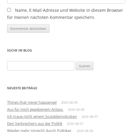
Name, E-Mail-Adresse und Website in diesem Browser
für meinen nächsten Kommentar speichern.
SUCHE IM BLOG
Suchen
nach:
NEUESTE BEITRÄGE
Things that never happened
2026-08-09
Aus für mich gegebenem Anlass.
2026-08-08
Ich traue nicht einem Sozialdemokraten
2026-08-07
Den Verbrechern aus der Politik
2026-08-07
Wieder mehr Unrecht durch Politiker.
2026-08-06