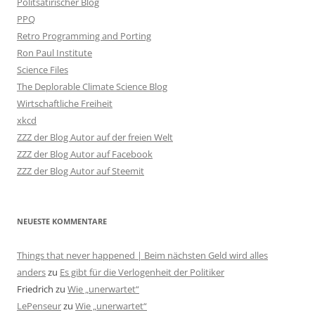
Politsatirischer Blog
PPQ
Retro Programming and Porting
Ron Paul Institute
Science Files
The Deplorable Climate Science Blog
Wirtschaftliche Freiheit
xkcd
ZZZ der Blog Autor auf der freien Welt
ZZZ der Blog Autor auf Facebook
ZZZ der Blog Autor auf Steemit
NEUESTE KOMMENTARE
Things that never happened | Beim nächsten Geld wird alles
anders
zu
Es gibt für die Verlogenheit der Politiker
Friedrich
zu
Wie „unerwartet“
LePenseur
zu
Wie „unerwartet“