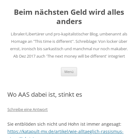
Zum
Inhalt
Beim nächsten Geld wird alles
springen
anders
Libraler/Libertärer und pro-kapitalistischer Blog, umbenannt als
Homage an "This time is different". Schreiblage: Von locker über
ernst, ironisch bis sarkastisch und manchmal nur noch makaber.
Ab Dez 2017 auch 'The next money will be different' integriert
Menü
Wo AAS dabei ist, stinkt es
Schreibe eine Antwort
Sie entblöden sich nicht und Hohn ist immer angesagt:
https://katapult-mv.de/artikel/wie-alltaeglich-rassismus-