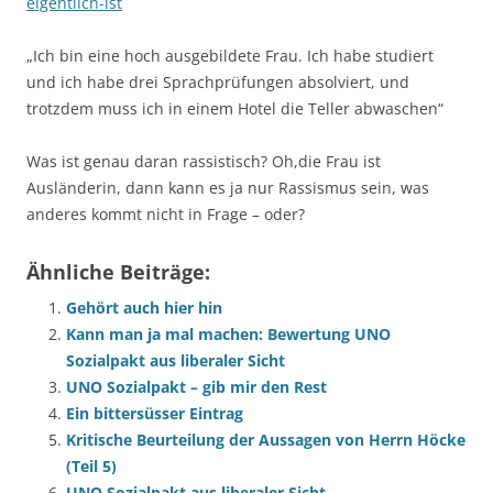
eigentlich-ist
„Ich bin eine hoch ausgebildete Frau. Ich habe studiert
und ich habe drei Sprachprüfungen absolviert, und
trotzdem muss ich in einem Hotel die Teller abwaschen“
Was ist genau daran rassistisch? Oh,die Frau ist
Ausländerin, dann kann es ja nur Rassismus sein, was
anderes kommt nicht in Frage – oder?
Ähnliche Beiträge:
Gehört auch hier hin
Kann man ja mal machen: Bewertung UNO
Sozialpakt aus liberaler Sicht
UNO Sozialpakt – gib mir den Rest
Ein bittersüsser Eintrag
Kritische Beurteilung der Aussagen von Herrn Höcke
(Teil 5)
UNO Sozialpakt aus liberaler Sicht