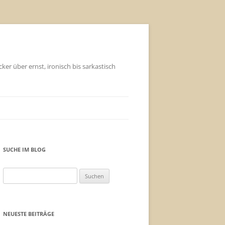
ker über ernst, ironisch bis sarkastisch
SUCHE IM BLOG
Suchen
nach:
NEUESTE BEITRÄGE