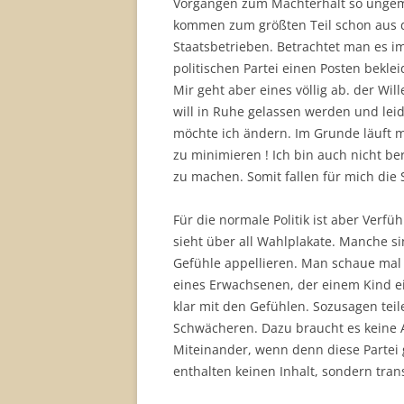
Vorgängen zum Machterhalt so ungemei
kommen zum größten Teil schon aus d
Staatsbetrieben. Betrachtet man es im 
politischen Partei einen Posten bekle
Mir geht aber eines völlig ab. der Wil
will in Ruhe gelassen werden und leide
möchte ich ändern. Im Grunde läuft m
zu minimieren ! Ich bin auch nicht be
zu machen. Somit fallen für mich die
Für die normale Politik ist aber Verf
sieht über all Wahlplakate. Manche si
Gefühle appellieren. Man schaue mal a
eines Erwachsenen, der einem Kind ein
klar mit den Gefühlen. Sozusagen teil
Schwächeren. Dazu braucht es keine 
Miteinander, wenn denn diese Partei 
enthalten keinen Inhalt, sondern tran