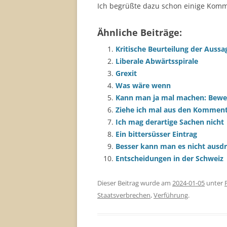
Ich begrüßte dazu schon einige Kom
Ähnliche Beiträge:
Kritische Beurteilung der Aussa
Liberale Abwärtsspirale
Grexit
Was wäre wenn
Kann man ja mal machen: Bewert
Ziehe ich mal aus den Komment
Ich mag derartige Sachen nicht
Ein bittersüsser Eintrag
Besser kann man es nicht ausd
Entscheidungen in der Schweiz
Dieser Beitrag wurde am
2024-01-05
unter
Staatsverbrechen
,
Verführung
.