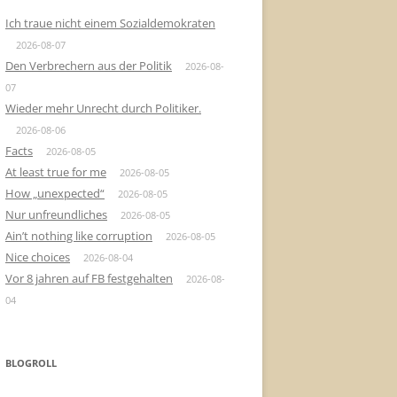
Ich traue nicht einem Sozialdemokraten
2026-08-07
Den Verbrechern aus der Politik
2026-08-
07
Wieder mehr Unrecht durch Politiker.
2026-08-06
Facts
2026-08-05
At least true for me
2026-08-05
How „unexpected“
2026-08-05
Nur unfreundliches
2026-08-05
Ain’t nothing like corruption
2026-08-05
Nice choices
2026-08-04
Vor 8 jahren auf FB festgehalten
2026-08-
04
BLOGROLL