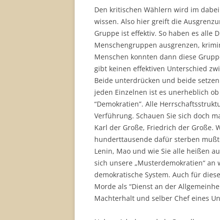
Den kritischen Wählern wird im dabei 
wissen. Also hier greift die Ausgren
Gruppe ist effektiv. So haben es alle
Menschengruppen ausgrenzen, krimina
Menschen konnten dann diese Gruppen
gibt keinen effektiven Unterschied 
Beide unterdrücken und beide setzen
jeden Einzelnen ist es unerheblich ob
“Demokratien”. Alle Herrschaftsstruk
Verführung. Schauen Sie sich doch ma
Karl der Große, Friedrich der Große. 
hunderttausende dafür sterben mußten.
Lenin, Mao und wie Sie alle heißen a
sich unsere „Musterdemokratien“ an w
demokratische System. Auch für diese
Morde als “Dienst an der Allgemeinhei
Machterhalt und selber Chef eines U