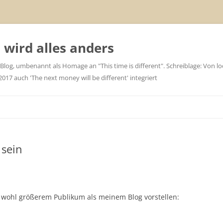
wird alles anders
 Blog, umbenannt als Homage an "This time is different". Schreiblage: Von loc
7 auch 'The next money will be different' integriert
 sein
 wohl größerem Publikum als meinem Blog vorstellen: