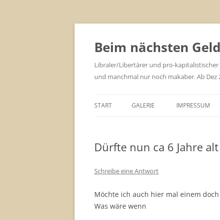
Zum
Inhalt
springen
Beim nächsten Geld 
Libraler/Libertärer und pro-kapitalistischer
und manchmal nur noch makaber. Ab Dez 201
START
GALERIE
IMPRESSUM
Dürfte nun ca 6 Jahre alt
Schreibe eine Antwort
Möchte ich auch hier mal einem doch
Was wäre wenn