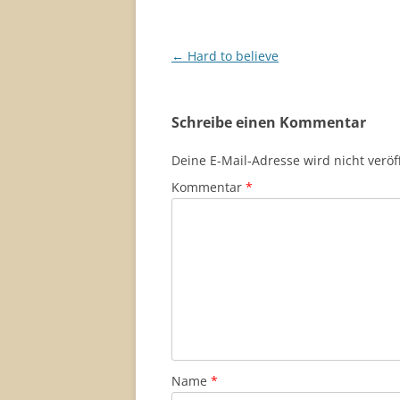
Beitragsnavigation
←
Hard to believe
Schreibe einen Kommentar
Deine E-Mail-Adresse wird nicht veröff
Kommentar
*
Name
*