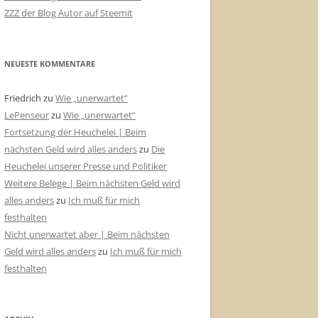
ZZZ der Blog Autor auf Steemit
NEUESTE KOMMENTARE
Friedrich
zu
Wie „unerwartet“
LePenseur
zu
Wie „unerwartet“
Fortsetzung der Heuchelei | Beim
nächsten Geld wird alles anders
zu
Die
Heuchelei unserer Presse und Politiker
Weitere Belege | Beim nächsten Geld wird
alles anders
zu
Ich muß für mich
festhalten
Nicht unerwartet aber | Beim nächsten
Geld wird alles anders
zu
Ich muß für mich
festhalten