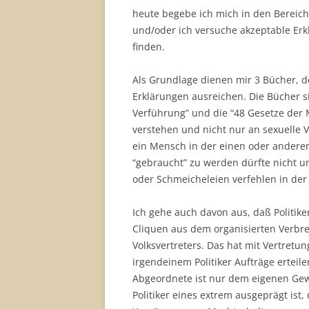
heute begebe ich mich in den Bereic
und/oder ich versuche akzeptable Erklä
finden.
Als Grundlage dienen mir 3 Bücher,
Erklärungen ausreichen. Die Bücher si
Verführung” und die “48 Gesetze der
verstehen und nicht nur an sexuelle V
ein Mensch in der einen oder andere
“gebraucht” zu werden dürfte nicht 
oder Schmeicheleien verfehlen in der 
Ich gehe auch davon aus, daß Politike
Cliquen aus dem organisierten Verbrech
Volksvertreters. Das hat mit Vertretu
irgendeinem Politiker Aufträge erteile
Abgeordnete ist nur dem eigenen Gewi
Politiker eines extrem ausgeprägt ist,