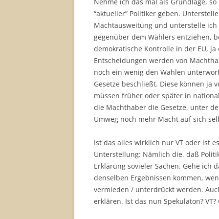
Nehme ich das mal als Grundlage, so 
“aktueller” Politiker geben. Unterstel
Machtausweitung und unterstelle ich
gegenüber dem Wählers entziehen, bek
demokratische Kontrolle in der EU, ja
Entscheidungen werden von Machthab
noch ein wenig den Wahlen unterwor
Gesetze beschließt. Diese können ja v
müssen früher oder später in nationa
die Machthaber die Gesetze, unter de
Umweg noch mehr Macht auf sich selb
Ist das alles wirklich nur VT oder ist 
Unterstellung: Nämlich die, daß Polit
Erklärung sovieler Sachen. Gehe ich d
denselben Ergebnissen kommen, wenn 
vermieden / unterdrückt werden. Auch
erklären. Ist das nun Spekulaton? VT? 