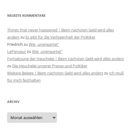
NEUESTE KOMMENTARE
Things that never happened | Beim nächsten Geld wird alles
anders
zu
Es gibt für die Verlogenheit der Politiker
Friedrich
zu
Wie „unerwartet“
LePenseur
zu
Wie „unerwartet“
Fortsetzung der Heuchelei | Beim nächsten Geld wird alles anders
zu
Die Heuchelei unserer Presse und Politiker
Weitere Belege | Beim nächsten Geld wird alles anders
zu
Ich muß
für mich festhalten
ARCHIV
Archiv