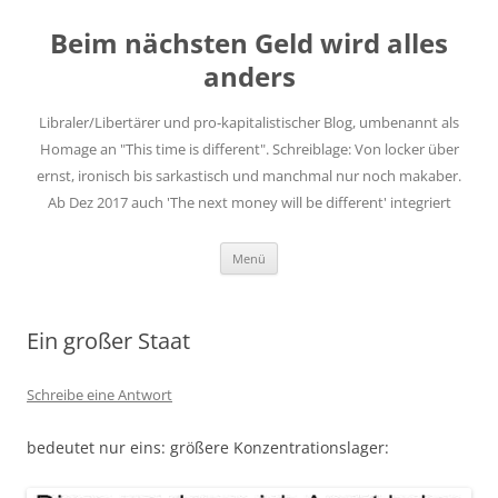
Zum
Inhalt
Beim nächsten Geld wird alles
springen
anders
Libraler/Libertärer und pro-kapitalistischer Blog, umbenannt als
Homage an "This time is different". Schreiblage: Von locker über
ernst, ironisch bis sarkastisch und manchmal nur noch makaber.
Ab Dez 2017 auch 'The next money will be different' integriert
Menü
Ein großer Staat
Schreibe eine Antwort
bedeutet nur eins: größere Konzentrationslager: