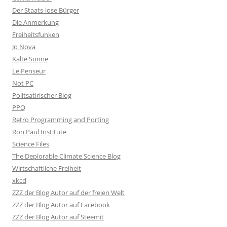
Der Staats-lose Bürger
Die Anmerkung
Freiheitsfunken
Jo Nova
Kalte Sonne
Le Penseur
Not PC
Politsatirischer Blog
PPQ
Retro Programming and Porting
Ron Paul Institute
Science Files
The Deplorable Climate Science Blog
Wirtschaftliche Freiheit
xkcd
ZZZ der Blog Autor auf der freien Welt
ZZZ der Blog Autor auf Facebook
ZZZ der Blog Autor auf Steemit