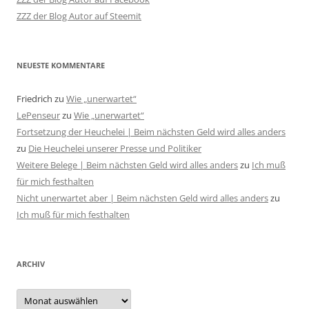
ZZZ der Blog Autor auf Steemit
NEUESTE KOMMENTARE
Friedrich
zu
Wie „unerwartet“
LePenseur
zu
Wie „unerwartet“
Fortsetzung der Heuchelei | Beim nächsten Geld wird alles anders
zu
Die Heuchelei unserer Presse und Politiker
Weitere Belege | Beim nächsten Geld wird alles anders
zu
Ich muß
für mich festhalten
Nicht unerwartet aber | Beim nächsten Geld wird alles anders
zu
Ich muß für mich festhalten
ARCHIV
Archiv