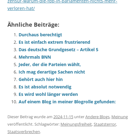
zensur-warum-die-fdp-in-parlamenten-nichts-mehr-
verloren-hat/
Ähnliche Beiträge:
Durchaus berechtigt
Es ist einfach extrem frustrierend
Das deutsche Grundgesetz – Artikel 5
Mehrmals BNN
Jeder, der die Parteien wählt,
Ich mag derartige Sachen nicht
Gehört auch hier hin
Es ist absolut notwendig
Es wird wohl länger werden
Auf einem Blog in meiner Blogrolle gefunden:
Dieser Beitrag wurde am
2024-11-15
unter
Andere Blogs
,
Meinung
veröffentlicht. Schlagwörter:
Meinungsfreiheit
,
Staatsterror
,
Staatsverbrechen
.