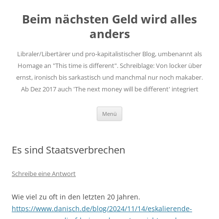
Zum
Inhalt
Beim nächsten Geld wird alles
springen
anders
Libraler/Libertärer und pro-kapitalistischer Blog, umbenannt als
Homage an "This time is different". Schreiblage: Von locker über
ernst, ironisch bis sarkastisch und manchmal nur noch makaber.
Ab Dez 2017 auch 'The next money will be different' integriert
Menü
Es sind Staatsverbrechen
Schreibe eine Antwort
Wie viel zu oft in den letzten 20 Jahren.
https://www.danisch.de/blog/2024/11/14/eskalierende-