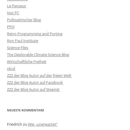
Le Penseur
Not PC
Politsatirischer Blog
PPQ
Retro Programming and Porting
Ron Paul Institute
Science Files
The Deplorable Climate Science Blog
Wirtschaftliche Freiheit
xkcd
ZZZ der Blog Autor auf der freien Welt
ZZZ der Blog Autor auf Facebook
ZZZ der Blog Autor auf Steemit
NEUESTE KOMMENTARE
Friedrich
zu
Wie „unerwartet“