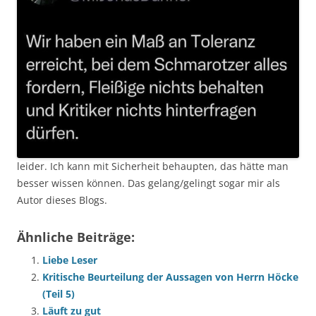
leider. Ich kann mit Sicherheit behaupten, das hätte man
besser wissen können. Das gelang/gelingt sogar mir als
Autor dieses Blogs.
Ähnliche Beiträge:
Liebe Leser
Kritische Beurteilung der Aussagen von Herrn Höcke
(Teil 5)
Läuft zu gut