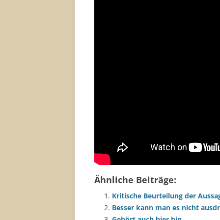
Ähnliche Beiträge:
Kritische Beurteilung der Aussa
Besser kann man es nicht ausd
Gehört auch hier hin