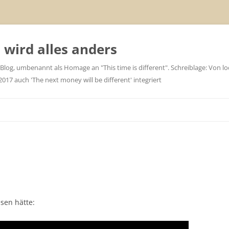
wird alles anders
 Blog, umbenannt als Homage an "This time is different". Schreiblage: Von loc
7 auch 'The next money will be different' integriert
sen hätte: