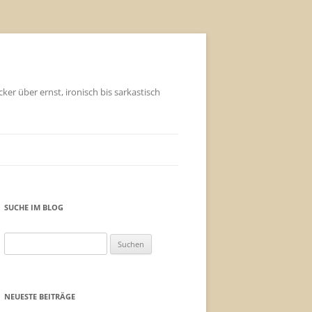
ker über ernst, ironisch bis sarkastisch
SUCHE IM BLOG
Suchen
nach:
NEUESTE BEITRÄGE