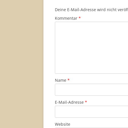
Deine E-Mail-Adresse wird nicht veröff
Kommentar
*
Name
*
E-Mail-Adresse
*
Website