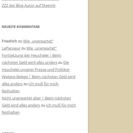
ZZZ der Blog Autor auf Steemit
NEUESTE KOMMENTARE
Friedrich
zu
Wie „unerwartet“
LePenseur
zu
Wie „unerwartet“
Fortsetzung der Heuchelei | Beim
nächsten Geld wird alles anders
zu
Die
Heuchelei unserer Presse und Politiker
Weitere Belege | Beim nächsten Geld wird
alles anders
zu
Ich muß für mich
festhalten
Nicht unerwartet aber | Beim nächsten
Geld wird alles anders
zu
Ich muß für mich
festhalten