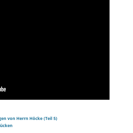
gen von Herrn Höcke (Teil 5)
rücken