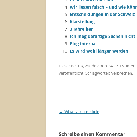
Wir liegen falsch – und wie kö
Entscheidungen in der Schweiz
Klarstellung
3 Jahre her
Ich mag derartige Sachen nicht
Blog interna
Es wird wohl länger werden
Dieser Beitrag wurde am
2024-12-15
unter
veröffentlicht. Schlagwörter:
Verbrechen
.
Beitragsnavigation
←
What a nice slide
Schreibe einen Kommentar