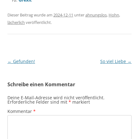
Dieser Beitrag wurde am
2024-12-11
unter
ahnungslos
,
Hohn
,
lächerlich
veröffentlicht.
Beitragsnavigation
←
Gefunden!
So viel Liebe
→
Schreibe einen Kommentar
Deine E-Mail-Adresse wird nicht veröffentlicht.
Erforderliche Felder sind mit
*
markiert
Kommentar
*