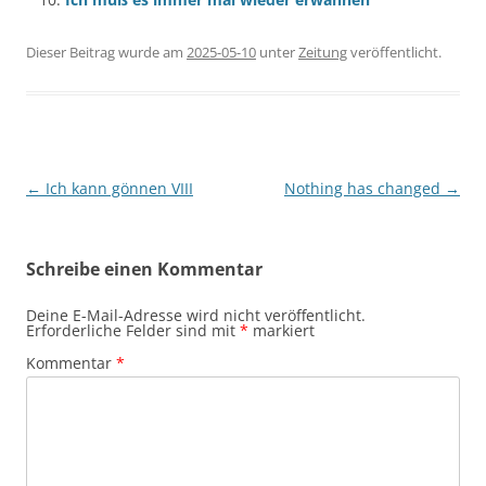
Dieser Beitrag wurde am
2025-05-10
unter
Zeitung
veröffentlicht.
Beitragsnavigation
←
Ich kann gönnen VIII
Nothing has changed
→
Schreibe einen Kommentar
Deine E-Mail-Adresse wird nicht veröffentlicht.
Erforderliche Felder sind mit
*
markiert
Kommentar
*