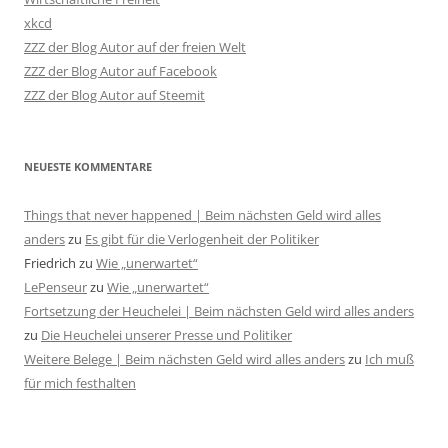
xkcd
ZZZ der Blog Autor auf der freien Welt
ZZZ der Blog Autor auf Facebook
ZZZ der Blog Autor auf Steemit
NEUESTE KOMMENTARE
Things that never happened | Beim nächsten Geld wird alles
anders
zu
Es gibt für die Verlogenheit der Politiker
Friedrich
zu
Wie „unerwartet“
LePenseur
zu
Wie „unerwartet“
Fortsetzung der Heuchelei | Beim nächsten Geld wird alles anders
zu
Die Heuchelei unserer Presse und Politiker
Weitere Belege | Beim nächsten Geld wird alles anders
zu
Ich muß
für mich festhalten