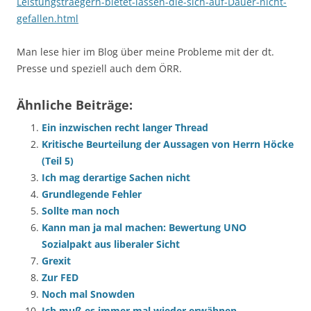
Leistungstraegern-bietet-lassen-die-sich-auf-Dauer-nicht-
gefallen.html
Man lese hier im Blog über meine Probleme mit der dt.
Presse und speziell auch dem ÖRR.
Ähnliche Beiträge:
Ein inzwischen recht langer Thread
Kritische Beurteilung der Aussagen von Herrn Höcke
(Teil 5)
Ich mag derartige Sachen nicht
Grundlegende Fehler
Sollte man noch
Kann man ja mal machen: Bewertung UNO
Sozialpakt aus liberaler Sicht
Grexit
Zur FED
Noch mal Snowden
Ich muß es immer mal wieder erwähnen