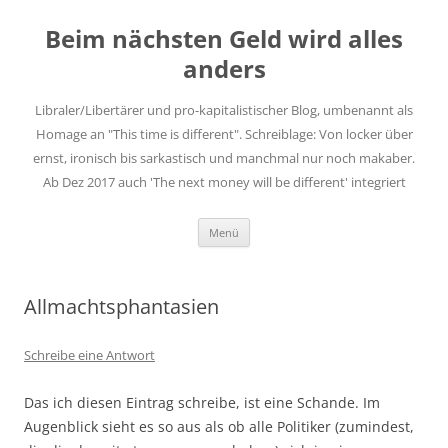
Zum
Inhalt
Beim nächsten Geld wird alles
springen
anders
Libraler/Libertärer und pro-kapitalistischer Blog, umbenannt als
Homage an "This time is different". Schreiblage: Von locker über
ernst, ironisch bis sarkastisch und manchmal nur noch makaber.
Ab Dez 2017 auch 'The next money will be different' integriert
Menü
Allmachtsphantasien
Schreibe eine Antwort
Das ich diesen Eintrag schreibe, ist eine Schande. Im
Augenblick sieht es so aus als ob alle Politiker (zumindest,