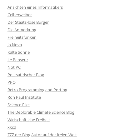
Ansichten eines Informatikers
Ceiberweiber
Der Staats-lose Bürger
Die Anmerkung
Freiheitsfunken
Jo Nova
Kalte Sonne
Le Penseur
Not PC
Politsatirischer Blog
PPQ
Retro Programming and Porting
Ron Paul Institute
Science Files
The Deplorable Climate Science Blog
Wirtschaftliche Freiheit
xkcd
ZZZ der Blog Autor auf der freien Welt