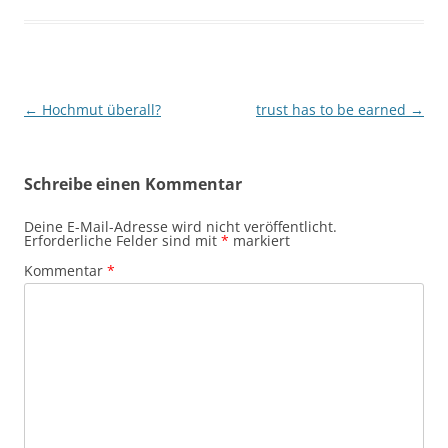
Beitragsnavigation
←
Hochmut überall?
trust has to be earned
→
Schreibe einen Kommentar
Deine E-Mail-Adresse wird nicht veröffentlicht.
Erforderliche Felder sind mit
*
markiert
Kommentar
*