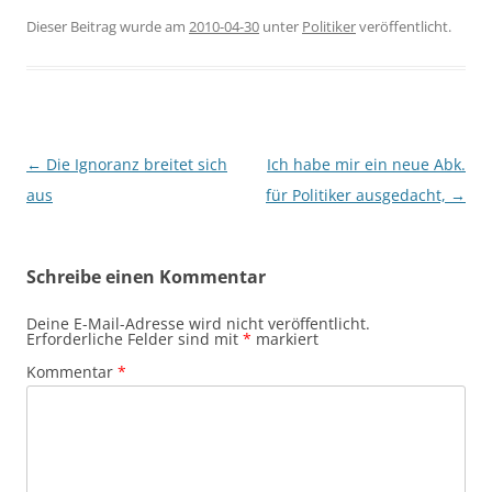
Dieser Beitrag wurde am
2010-04-30
unter
Politiker
veröffentlicht.
Beitragsnavigation
←
Die Ignoranz breitet sich
Ich habe mir ein neue Abk.
aus
für Politiker ausgedacht,
→
Schreibe einen Kommentar
Deine E-Mail-Adresse wird nicht veröffentlicht.
Erforderliche Felder sind mit
*
markiert
Kommentar
*