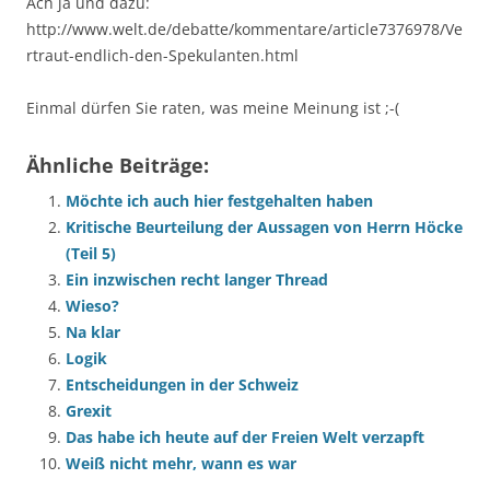
Ach ja und dazu:
http://www.welt.de/debatte/kommentare/article7376978/Ve
rtraut-endlich-den-Spekulanten.html
Einmal dürfen Sie raten, was meine Meinung ist ;-(
Ähnliche Beiträge:
Möchte ich auch hier festgehalten haben
Kritische Beurteilung der Aussagen von Herrn Höcke
(Teil 5)
Ein inzwischen recht langer Thread
Wieso?
Na klar
Logik
Entscheidungen in der Schweiz
Grexit
Das habe ich heute auf der Freien Welt verzapft
Weiß nicht mehr, wann es war