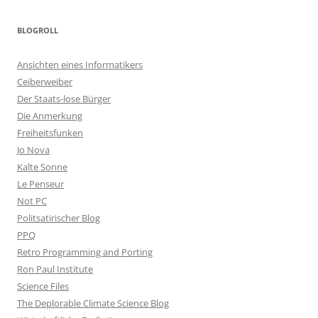
BLOGROLL
Ansichten eines Informatikers
Ceiberweiber
Der Staats-lose Bürger
Die Anmerkung
Freiheitsfunken
Jo Nova
Kalte Sonne
Le Penseur
Not PC
Politsatirischer Blog
PPQ
Retro Programming and Porting
Ron Paul Institute
Science Files
The Deplorable Climate Science Blog