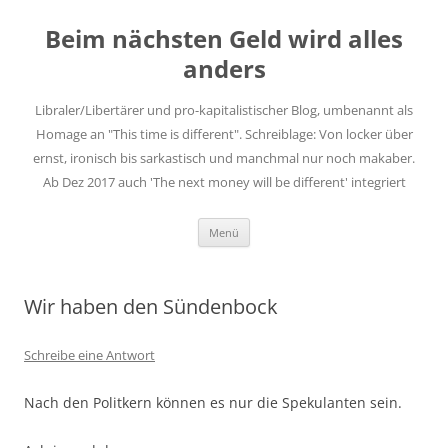
Zum
Inhalt
Beim nächsten Geld wird alles
springen
anders
Libraler/Libertärer und pro-kapitalistischer Blog, umbenannt als
Homage an "This time is different". Schreiblage: Von locker über
ernst, ironisch bis sarkastisch und manchmal nur noch makaber.
Ab Dez 2017 auch 'The next money will be different' integriert
Menü
Wir haben den Sündenbock
Schreibe eine Antwort
Nach den Politkern können es nur die Spekulanten sein.