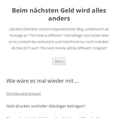
Zum
Inhalt
Beim nächsten Geld wird alles
springen
anders
Libraler/Libertärer und pro-kapitalistischer Blog, umbenannt als
Homage an "This time is different". Schreiblage: Von locker über
ernst, ironisch bis sarkastisch und manchmal nur noch makaber.
Ab Dez 2017 auch 'The next money will be different' integriert
Menü
Wie wäre es mal wieder mit …
Schreibe eine Antwort
Geld drucken und/oder Gläubiger betrügen?