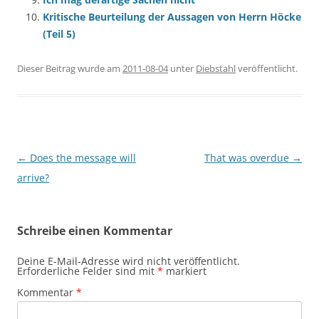
Kritische Beurteilung der Aussagen von Herrn Höcke
(Teil 5)
Dieser Beitrag wurde am
2011-08-04
unter
Diebstahl
veröffentlicht.
Beitragsnavigation
←
Does the message will
That was overdue
→
arrive?
Schreibe einen Kommentar
Deine E-Mail-Adresse wird nicht veröffentlicht.
Erforderliche Felder sind mit
*
markiert
Kommentar
*