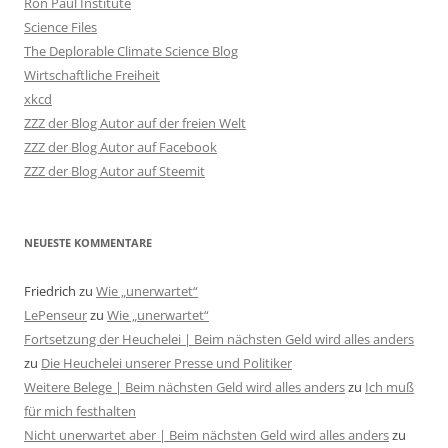
Ron Paul Institute
Science Files
The Deplorable Climate Science Blog
Wirtschaftliche Freiheit
xkcd
ZZZ der Blog Autor auf der freien Welt
ZZZ der Blog Autor auf Facebook
ZZZ der Blog Autor auf Steemit
NEUESTE KOMMENTARE
Friedrich
zu
Wie „unerwartet“
LePenseur
zu
Wie „unerwartet“
Fortsetzung der Heuchelei | Beim nächsten Geld wird alles anders
zu
Die Heuchelei unserer Presse und Politiker
Weitere Belege | Beim nächsten Geld wird alles anders
zu
Ich muß
für mich festhalten
Nicht unerwartet aber | Beim nächsten Geld wird alles anders
zu