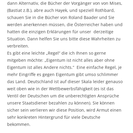
dann Alternativ, die Bücher der Vorgänger von von Mises,
(Bastiat z.B.), abre auch Hayek, und speziell Rothbard,
schauen Sie in die Bücher von Roland Baader und Sie
werden anerkennen müssen, die Österreicher haben und
hatten die einzigen Erklärungen für unser derzeitige
Situation. Dann helfen Sie uns bitte diese Wahrheiten zu
verbreiten.
Es gibt eine leichte „Regel“ die ich Ihnen so gerne
mitgeben möchte: „Eigentum ist nicht alles aber ohne
Eigentum ist alles Andere nichts.“ Eine einfache Regel, je
mehr Eingriffe es gegen Eigentum gibt umso schlimmer
das Land. Deutschland ist auf dieser Skala leider genauso
weit oben wie in der Wettbewerbsfähigkeit (es ist das
Ventil der Deutschen um die unberechtigten Ansprüche
unsere Staatsdiener bezahlen zu können). Sie können
sicher sein verlieren wir diese Position, wird Armut einen
sehr konkreten Hintergrund für viele Deutsche
bekommen.