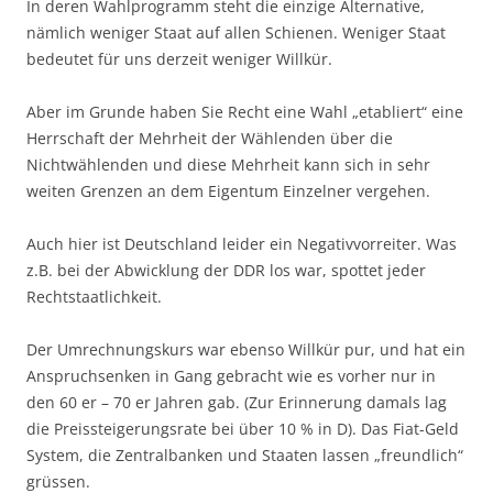
In deren Wahlprogramm steht die einzige Alternative,
nämlich weniger Staat auf allen Schienen. Weniger Staat
bedeutet für uns derzeit weniger Willkür.
Aber im Grunde haben Sie Recht eine Wahl „etabliert“ eine
Herrschaft der Mehrheit der Wählenden über die
Nichtwählenden und diese Mehrheit kann sich in sehr
weiten Grenzen an dem Eigentum Einzelner vergehen.
Auch hier ist Deutschland leider ein Negativvorreiter. Was
z.B. bei der Abwicklung der DDR los war, spottet jeder
Rechtstaatlichkeit.
Der Umrechnungskurs war ebenso Willkür pur, und hat ein
Anspruchsenken in Gang gebracht wie es vorher nur in
den 60 er – 70 er Jahren gab. (Zur Erinnerung damals lag
die Preissteigerungsrate bei über 10 % in D). Das Fiat-Geld
System, die Zentralbanken und Staaten lassen „freundlich“
grüssen.