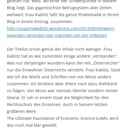
gelesen hat, weiß wo einer der Schwerpunkte in diesem
Blog liegt. Das gigantischste Betrugsystem aller Zeiten
weltweit. Frau Kablitz faßt die ganze Problematik in Ihrem
Blog in einem Eintrag zusammen:
http://susannekablitz.wordpress.com/2013/09/04/wenn-
legenden-verenden-das-marchen-von-der-inflation/
Der Titelist schon genial der Inhalt nicht weniger. Frau
Kablitz hat es wie zumindest einige andere „verstanden“.
Was nur denjenigen wundern kann der mit „Österreicher“
nur die Einwohner Österreichs versteht. Frau Kablitz, fasst
wie ich die Worte und Schriften von von Mises anders
zusammen. Ich tendiere aber ehere noch dazu Rothbard
zu folgen. Von Mises war niemals libertär sondern immer
liberal. Er sah in einem Staat die Möglichkeit für den
Rechtsschutz des Einzelnen. Auch in Seinem letzten
größeren Werk
The Ultimate Foundation of Economic Science (LvMI), wird
das noch mal klar gestellt.