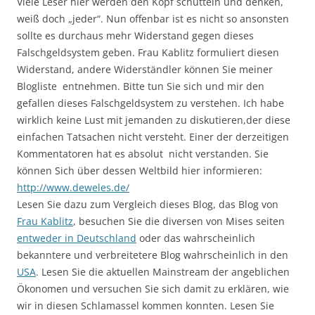
Viele Leser hier werden den Kopf schütteln und denken,
weiß doch „jeder“. Nun offenbar ist es nicht so ansonsten
sollte es durchaus mehr Widerstand gegen dieses
Falschgeldsystem geben. Frau Kablitz formuliert diesen
Widerstand, andere Widerständler können Sie meiner
Blogliste entnehmen. Bitte tun Sie sich und mir den
gefallen dieses Falschgeldsystem zu verstehen. Ich habe
wirklich keine Lust mit jemanden zu diskutieren,der diese
einfachen Tatsachen nicht versteht. Einer der derzeitigen
Kommentatoren hat es absolut nicht verstanden. Sie
können Sich über dessen Weltbild hier informieren:
http://www.deweles.de/
Lesen Sie dazu zum Vergleich dieses Blog, das Blog von
Frau Kablitz
, besuchen Sie die diversen von Mises seiten
entweder in Deutschland
oder das wahrscheinlich
bekanntere und verbreitetere Blog wahrscheinlich in den
USA
. Lesen Sie die aktuellen Mainstream der angeblichen
Ökonomen und versuchen Sie sich damit zu erklären, wie
wir in diesen Schlamassel kommen konnten. Lesen Sie