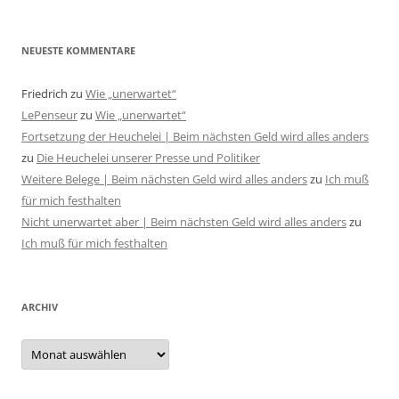
NEUESTE KOMMENTARE
Friedrich
zu
Wie „unerwartet“
LePenseur
zu
Wie „unerwartet“
Fortsetzung der Heuchelei | Beim nächsten Geld wird alles anders
zu
Die Heuchelei unserer Presse und Politiker
Weitere Belege | Beim nächsten Geld wird alles anders
zu
Ich muß
für mich festhalten
Nicht unerwartet aber | Beim nächsten Geld wird alles anders
zu
Ich muß für mich festhalten
ARCHIV
Archiv