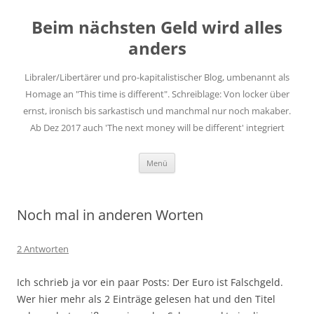
Zum
Inhalt
Beim nächsten Geld wird alles
springen
anders
Libraler/Libertärer und pro-kapitalistischer Blog, umbenannt als
Homage an "This time is different". Schreiblage: Von locker über
ernst, ironisch bis sarkastisch und manchmal nur noch makaber.
Ab Dez 2017 auch 'The next money will be different' integriert
Menü
Noch mal in anderen Worten
2 Antworten
Ich schrieb ja vor ein paar Posts: Der Euro ist Falschgeld.
Wer hier mehr als 2 Einträge gelesen hat und den Titel