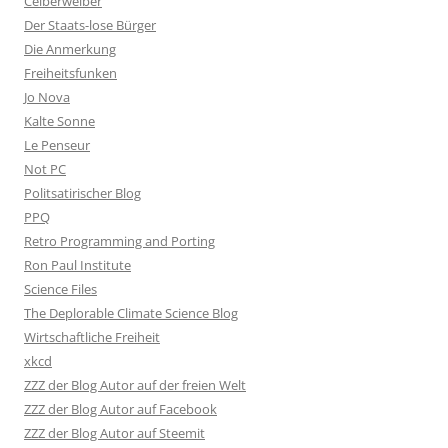
Ceiberweiber
Der Staats-lose Bürger
Die Anmerkung
Freiheitsfunken
Jo Nova
Kalte Sonne
Le Penseur
Not PC
Politsatirischer Blog
PPQ
Retro Programming and Porting
Ron Paul Institute
Science Files
The Deplorable Climate Science Blog
Wirtschaftliche Freiheit
xkcd
ZZZ der Blog Autor auf der freien Welt
ZZZ der Blog Autor auf Facebook
ZZZ der Blog Autor auf Steemit