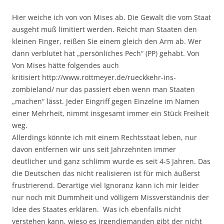
Hier weiche ich von von Mises ab. Die Gewalt die vom Staat
ausgeht muß limitiert werden. Reicht man Staaten den
kleinen Finger, reißen Sie einem gleich den Arm ab. Wer
dann verblutet hat „persönliches Pech“ (PP) gehabt. Von
Von Mises hätte folgendes auch
kritisiert http://www.rottmeyer.de/rueckkehr-ins-
zombieland/ nur das passiert eben wenn man Staaten
„machen“ lässt. Jeder Eingriff gegen Einzelne im Namen
einer Mehrheit, nimmt insgesamt immer ein Stück Freiheit
weg.
Allerdings könnte ich mit einem Rechtsstaat leben, nur
davon entfernen wir uns seit Jahrzehnten immer
deutlicher und ganz schlimm wurde es seit 4-5 Jahren. Das
die Deutschen das nicht realisieren ist für mich äußerst
frustrierend. Derartige viel Ignoranz kann ich mir leider
nur noch mit Dummheit und völligem Missverständnis der
Idee des Staates erklären. Was ich ebenfalls nicht
verstehen kann, wieso es irgendjemanden gibt der nicht